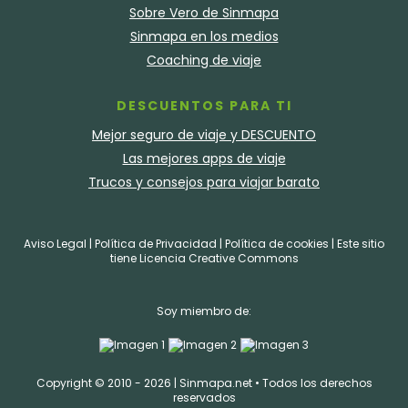
Sobre Vero de Sinmapa
Sinmapa en los medios
Coaching de viaje
DESCUENTOS PARA TI
Mejor seguro de viaje y DESCUENTO
Las mejores apps de viaje
Trucos y consejos para viajar barato
Aviso Legal
|
Política de Privacidad
|
Política de cookies
| Este sitio
tiene
Licencia Creative Commons
Soy miembro de:
Copyright © 2010 - 2026 |
Sinmapa.net
• Todos los derechos
reservados