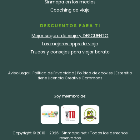
Sinmapa en los medios
Coaching de viaje
DESCUENTOS PARA TI
Mejor seguro de viaje y DESCUENTO
Las mejores apps de viaje
Trucos y consejos para viajar barato
Aviso Legal
|
Política de Privacidad
|
Política de cookies
| Este sitio
tiene
Licencia Creative Commons
Soy miembro de:
Copyright © 2010 - 2026 |
Sinmapa.net
• Todos los derechos
reservados