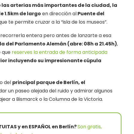
 las arterias más importantes de la ciudad, la
e 1.5km de largo
en dirección al
Puente del
ue te permite cruzar a la “isla de los museos”.
 recorrerla entera pero antes de lanzarte a esa
ula del Parlamento Alemán (abre: 08h a 21.45h)
,
e que
reserves la entrada de forma anticipada
erior incluyendo su impresionante cúpula
o del
principal parque de Berlín, el
ar un paseo alejada del ruido y admirar algunos
ar a Bismarck o la Columna de la Victoria.
UITAS y en ESPAÑOL en Berlín?
Son gratis,