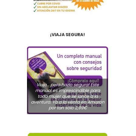
¡VIAJA SEGURA!
Viaja... pero hazlo segura! Este
manual es imprescindible para
toda mujer que se lance a la
aventura. Ya a la venta en Amazon
por tan sólo 2,99€