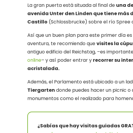
La gran puerta está situada al final de
una de
avenida Unter den Linden que tiene más d
Castillo
(Schlossbrucke) sobre el río Spree q
Así que un buen plan para este primer día es
aventura, te recomiendo que
visites la cúp
antiguo edificio del Reichstag, –es important
online
– y así poder entrar y
recorrer su int
acristalada.
Además, el Parlamento está ubicado a un lad
Tiergarten
donde puedes hacer un picnic o d
monumentos como el realizado para homenaje
¿Sabías que hay visitas guiadas GRAT