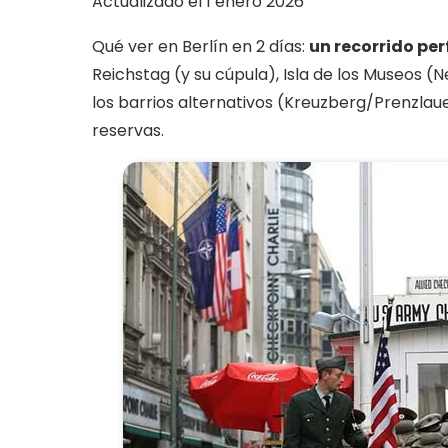
Actualizado el 1 enero 2026
Qué ver en Berlín en 2 días:
un recorrido pe
Reichstag (y su cúpula), Isla de los Museos 
los barrios alternativos (Kreuzberg/Prenzlau
reservas.