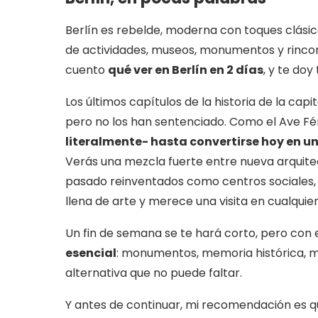
Berlín es rebelde, moderna con toques clásic
de actividades, museos, monumentos y rinco
cuento
qué ver en Berlín en 2 días
, y te do
Los últimos capítulos de la historia de la ca
pero no los han sentenciado. Como el Ave Fé
literalmente- hasta convertirse hoy en un 
Verás una mezcla fuerte entre nueva arquitect
pasado reinventados como centros sociales, 
llena de arte y merece una visita en cualquie
Un fin de semana se te hará corto, pero con
esencial
: monumentos, memoria histórica, mu
alternativa que no puede faltar.
Y antes de continuar, mi recomendación es q