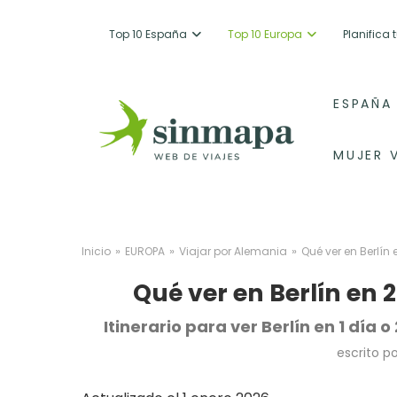
Top 10 España
Top 10 Europa
Planifica
ESPAÑA
MUJER 
»
»
»
Inicio
EUROPA
Viajar por Alemania
Qué ver en Berlín
Qué ver en Berlín en 
Itinerario para ver Berlín en 1 día 
escrito p