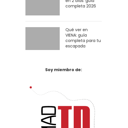
en 2 días: guía
completa 2026
Qué ver en
VIENA: guía
completa para tu
escapada
Soy miembro de: