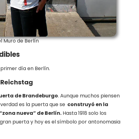
l Muro de Berlín
ndibles
 primer día en Berlín.
 Reichstag
uerta de Brandeburgo
. Aunque muchos piensen
n verdad es la puerta que se
construyó en la
 “zona nueva” de Berlín.
Hasta 1918 solo los
 gran puerta y hoy es el símbolo por antonomasia