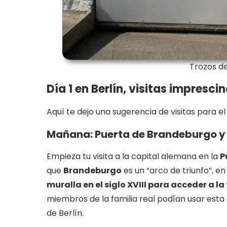
Trozos de
Día 1 en Berlín, visitas impresci
Aquí te dejo una sugerencia de visitas para el
Mañana: Puerta de Brandeburgo y
Empieza tu visita a la capital alemana en la
P
que
Brandeburgo
es un “arco de triunfo”, e
muralla en el siglo XVIII para acceder a la
miembros de la familia real podían usar esta
de Berlín.