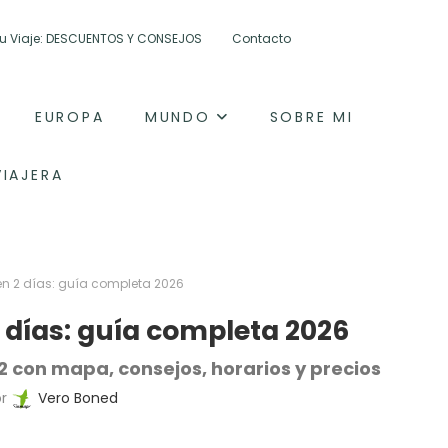
 tu Viaje: DESCUENTOS Y CONSEJOS
Contacto
EUROPA
MUNDO
SOBRE MI
VIAJERA
 en 2 días: guía completa 2026
2 días: guía completa 2026
o 2 con mapa, consejos, horarios y precios
or
Vero Boned