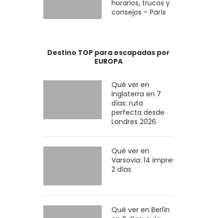
horarios, trucos y
consejos – París
Destino TOP para escapadas por
EUROPA
Qué ver en
Inglaterra en 7
días: ruta
perfecta desde
Londres 2026
Qué ver en
Varsovia: 14 imprescindibles en
2 días
Qué ver en Berlín