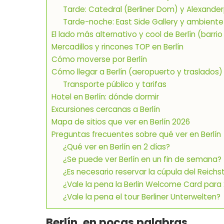
Tarde: Catedral (Berliner Dom) y Alexander
Tarde-noche: East Side Gallery y ambiente
El lado más alternativo y cool de Berlín (barrio
Mercadillos y rincones TOP en Berlín
Cómo moverse por Berlín
Cómo llegar a Berlín (aeropuerto y traslados)
Transporte público y tarifas
Hotel en Berlín: dónde dormir
Excursiones cercanas a Berlín
Mapa de sitios que ver en Berlín 2026
Preguntas frecuentes sobre qué ver en Berlín
¿Qué ver en Berlín en 2 días?
¿Se puede ver Berlín en un fin de semana?
¿Es necesario reservar la cúpula del Reichs
¿Vale la pena la Berlin Welcome Card para 
¿Vale la pena el tour Berliner Unterwelten?
Berlín, en pocas palabras