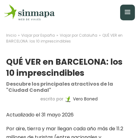
»
»
»
Inicio
Viajar por España
Viajar por Cataluña
QUÉ VER en
BARCELONA: los 10 imprescindibles
QUÉ VER en BARCELONA: los
10 imprescindibles
Descubre los principales atractivos de la
"Ciudad Condal"
escrito por
Vero Boned
Actualizado el 31 mayo 2026
Por aire, tierra y mar llegan cada año más de 11.2
millones de turistas (entre nacionales y