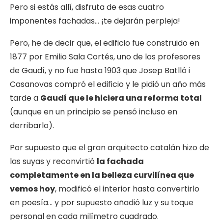
Pero si estás allí, disfruta de esas cuatro
imponentes fachadas… ¡te dejarán perpleja!
Pero, he de decir que, el edificio fue construido en
1877 por Emilio Sala Cortés, uno de los profesores
de Gaudí, y no fue hasta 1903 que Josep Batlló i
Casanovas compró el edificio y le pidió un año más
tarde a
Gaudí que le hiciera una reforma total
(aunque en un principio se pensó incluso en
derribarlo).
Por supuesto que el gran arquitecto catalán hizo de
las suyas y reconvirtió
la fachada
completamente en la belleza curvilínea que
vemos hoy
, modificó el interior hasta convertirlo
en poesía… y por supuesto añadió luz y su toque
personal en cada milímetro cuadrado.