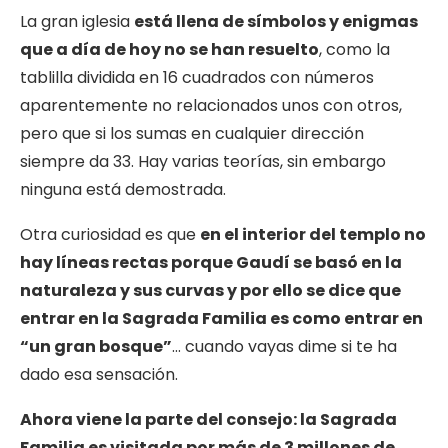
La gran iglesia
está llena de símbolos y enigmas
que a día de hoy no se han resuelto
, como la
tablilla dividida en 16 cuadrados con números
aparentemente no relacionados unos con otros,
pero que si los sumas en cualquier dirección
siempre da 33. Hay varias teorías, sin embargo
ninguna está demostrada.
Otra curiosidad es que
en el interior del templo no
hay líneas rectas porque Gaudí se basó en la
naturaleza y sus curvas y por ello se dice que
entrar en la Sagrada Familia es como entrar en
“un gran bosque”
… cuando vayas dime si te ha
dado esa sensación.
Ahora viene la parte del consejo: la Sagrada
Familia es visitada por más de 3 millones de