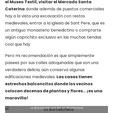
el Museo Textil, visitar el Mercado Santa
Caterina
donde además de puestos comerciales
hay a la vista una excavación con restos
medievales, entrar a la iglesia de Sant Pere, que es
un antiguo monasterio benedictino o comprarte
algún caprichito exclusivo en las muchas tiendas
cool que hay.
Pero mi recomendación es que simplemente
pasees por sus calles adoquinadas que son una
verdadera delicia, aún conserva algunas
edificaciones medievales.
Las casas tienen
estrechos balconcitos donde los vecinos
colocan decenas de plantas y flores… ¡es una
maravilla!
La Barceloneta por Ker en Shutterstock