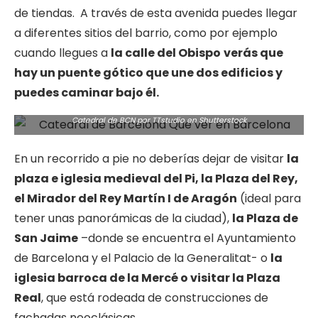
de tiendas. A través de esta avenida puedes llegar
a diferentes sitios del barrio, como por ejemplo
cuando llegues a
la calle del Obispo
verás que
hay un puente gótico que une dos edificios y
puedes caminar bajo él.
Catedral de BCN por TTstudio en
Shutterstock
En un recorrido a pie no deberías dejar de visitar
la
plaza e iglesia medieval del Pi, la Plaza del Rey,
el Mirador del Rey Martín I de Aragón
(ideal para
tener unas panorámicas de la ciudad),
la Plaza de
San Jaime
–donde se encuentra el Ayuntamiento
de Barcelona y el Palacio de la Generalitat- o
la
iglesia barroca de la Mercé o visitar la Plaza
Real
, que está rodeada de construcciones de
fachadas neoclásicas.