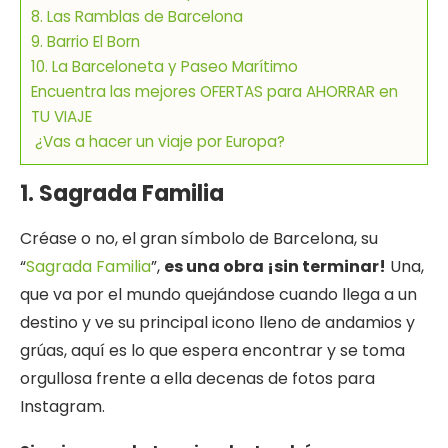
8. Las Ramblas de Barcelona
9. Barrio El Born
10. La Barceloneta y Paseo Marítimo
Encuentra las mejores OFERTAS para AHORRAR en
TU VIAJE
¿Vas a hacer un viaje por Europa?
1. Sagrada Familia
Créase o no, el gran símbolo de Barcelona, su
“
Sagrada Familia
”,
es una obra ¡sin terminar!
Una,
que va por el mundo quejándose cuando llega a un
destino y ve su principal icono lleno de andamios y
grúas, aquí es lo que espera encontrar y se toma
orgullosa frente a ella decenas de fotos para
Instagram.