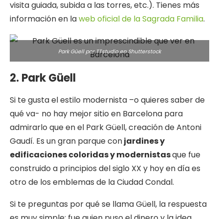
visita guiada, subida a las torres, etc.). Tienes más
información en la
web oficial de la Sagrada Familia
.
Park Güell por TTstudio en
Shutterstock
2. Park Güell
Si te gusta el estilo modernista –o quieres saber de
qué va- no hay mejor sitio en Barcelona para
admirarlo que en el Park Güell, creación de Antoni
Gaudí. Es un gran parque con
jardines y
edificaciones coloridas y modernistas
que fue
construido a principios del siglo XX y hoy en día es
otro de los emblemas de la Ciudad Condal.
Si te preguntas por qué se llama Güell, la respuesta
es muy simple: fue quien puso el dinero y la idea