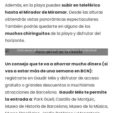
Además, en la playa puedes
subir en teleférico
hasta el Mirador de Miramar.
Desde las alturas
obtendrás vistas panorámicas espectaculares.
También podrás quedarte en alguno de los
muchos chiringuitos
de la playa y disfrutar del
horizonte.
Vista aerea de Barcelona por marchello74 en
Shutterstock
Un consejo que te va a ahorrar mucho dinero (si
vas a estar más de una semana en BCN):
registrarte en Gaudir Més y disfrutar de acceso
gratuito o grandes descuentos a muchísimas
atracciones de Barcelona.
Gaudir Més te permite
la entrada a
: Park Güell, Castillo de Montjuïc,
Museo de Historia de Barcelona, Museo de la Música,