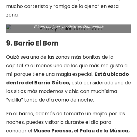
mucho carterista y “amigo de lo ajeno” en esta
zona.
El Born por joan_bautista en
Shutterstock
9. Barrio El Born
Quizá sea una de las zonas más bonitas de la
capital. O al menos una de las que más me gusta a
mí porque tiene una magia especial.
Está ubicado
dentro del Barrio Gótico,
está considerado uno de
los sitios más modernos y chic con muchísima
“vidilla” tanto de día como de noche.
En el barrio, además de tomarte un mojito por las
noches, puedes visitarlo durante el día para
conocer el
Museo Picasso, el Palau de la Música,