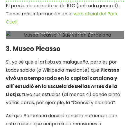
El precio de entrada es de 10€ (entrada general).
Tienes más información en la
web oficial del Park
Güell.
Museo Picasso por Csp en
Shutterstock
3. Museo Picasso
Sí, ya sé que el artista es malagueño, pero es por
todos sabido (o Wikipedia mediante) que
Picasso
vivó una temporada en la capital catalana y
allí estudió en la Escuela de Bellas Artes de la
Llotja
, tuvo sus estudios (al menos 4) donde pintó
varias obras, por ejemplo, la “Ciencia y claridad”.
Así que Barcelona decidió rendirle homenaje con
este museo que ocupa cinco mansiones o