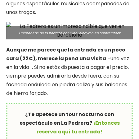
algunos espectáculos musicales acompañados de
unos tragos.
Chimeneas de la pedrera por Ilker Gunaydin en
Shutterstock
Aunque me parece que la entrada es un poco
cara (22€), merece la pena una visita
–una vez
en la vida-. Si no estás dispuesta a pagar el precio,
siempre puedes admirarla desde fuera, con su
fachada ondulada en piedra caliza y sus balcones
de hierro forjado.
¿Te apetece un tour nocturno con
espectáculo en La Pedrera?
¡Entonces
reserva aquí tu entrada!