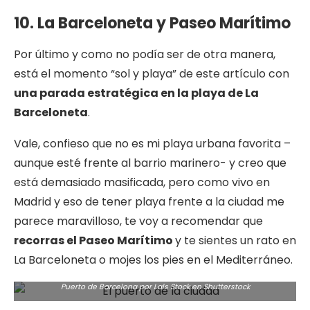
10. La Barceloneta y Paseo Marítimo
Por último y como no podía ser de otra manera,
está el momento “sol y playa” de este artículo con
una parada estratégica en la playa de La
Barceloneta
.
Vale, confieso que no es mi playa urbana favorita –
aunque esté frente al barrio marinero- y creo que
está demasiado masificada, pero como vivo en
Madrid y eso de tener playa frente a la ciudad me
parece maravilloso, te voy a recomendar que
recorras el Paseo Marítimo
y te sientes un rato en
La Barceloneta o mojes los pies en el Mediterráneo.
Puerto de Barcelona por Lals Stock en
Shutterstock