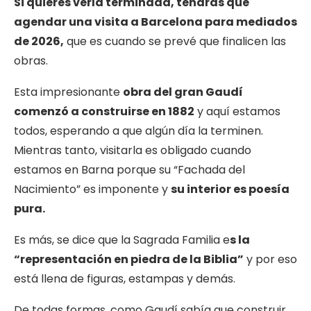
Si quieres verla terminada, tendrás que
agendar una visita a Barcelona para mediados
de 2026,
que es cuando se prevé que finalicen las
obras.
Esta impresionante
obra del gran Gaudí
comenzó a construirse en 1882
y aquí estamos
todos, esperando a que algún día la terminen.
Mientras tanto, visitarla es obligado cuando
estamos en Barna porque su “Fachada del
Nacimiento” es imponente y
su interior es poesía
pura.
Es más, se dice que la Sagrada Familia e
s la
“representación en piedra de la Biblia”
y por eso
está llena de figuras, estampas y demás.
De todas formas, como Gaudí sabía que construir