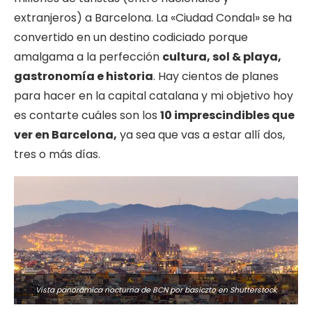
extranjeros) a Barcelona. La «Ciudad Condal» se ha
convertido en un destino codiciado porque
amalgama a la perfección
cultura, sol & playa,
gastronomía e historia
. Hay cientos de planes
para hacer en la capital catalana y mi objetivo hoy
es contarte cuáles son los
10 imprescindibles que
ver en Barcelona,
ya sea que vas a estar allí dos,
tres o más días.
Vista panorámica nocturna de BCN por basiczto en
Shutterstock