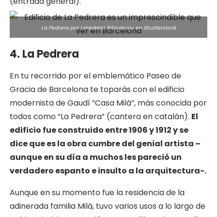
(entrada general).
La Pedrera por Loredana Bitculescu en
Shutterstock
4. La Pedrera
En tu recorrido por el emblemático Paseo de
Gracia de Barcelona te toparás con el edificio
modernista de Gaudí “Casa Milà”, más conocida por
todos como “La Pedrera” (cantera en catalán).
El
edificio fue construido entre 1906 y 1912 y se
dice que es la obra cumbre del genial artista –
aunque en su día a muchos les pareció un
verdadero espanto e insulto a la arquitectura-.
Aunque en su momento fue la residencia de la
adinerada familia Milà, tuvo varios usos a lo largo de