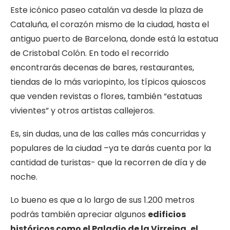
Este icónico paseo catalán va desde la plaza de
Cataluña, el corazón mismo de la ciudad, hasta el
antiguo puerto de Barcelona, donde está la estatua
de Cristobal Colón. En todo el recorrido
encontrarás decenas de bares, restaurantes,
tiendas de lo más variopinto, los típicos quioscos
que venden revistas o flores, también “estatuas
vivientes” y otros artistas callejeros.
Es, sin dudas, una de las calles más concurridas y
populares de la ciudad –ya te darás cuenta por la
cantidad de turistas- que la recorren de día y de
noche.
Lo bueno es que a lo largo de sus 1.200 metros
podrás también apreciar algunos
edificios
históricos como el Paladio de la Virreina, el