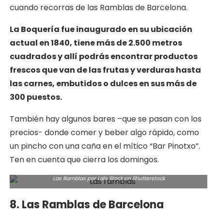
cuando recorras de las Ramblas de Barcelona.
La Boquería fue inaugurado en su ubicación
actual en 1840, tiene más de 2.500 metros
cuadrados y allí podrás encontrar productos
frescos que van de las frutas y verduras hasta
las carnes, embutidos o dulces en sus más de
300 puestos.
También hay algunos bares –que se pasan con los
precios- donde comer y beber algo rápido, como
un pincho con una caña en el mítico “Bar Pinotxo”.
Ten en cuenta que cierra los domingos.
Las Ramblas por Lals Stock en
Shutterstock
8. Las Ramblas de Barcelona