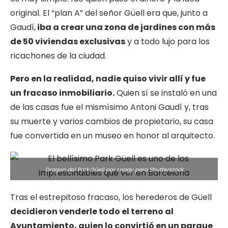
original. El “plan A” del señor Güell era que, junto a
Gaudí,
iba a crear una zona de jardines con más
de 50 viviendas exclusivas
y a todo lujo para los
ricachones de la ciudad.
Pero en la realidad, nadie quiso vivir allí y fue
un fracaso inmobiliario.
Quien sí se instaló en una
de las casas fue el mismísimo Antoni Gaudí y, tras
su muerte y varios cambios de propietario, su casa
fue convertida en un museo en honor al arquitecto.
Dragon del Park Güell por r.nagy para
Shutterstock
Tras el estrepitoso fracaso, los herederos de Güell
decidieron venderle todo el terreno al
Ayuntamiento, quien lo convirtió en un parque