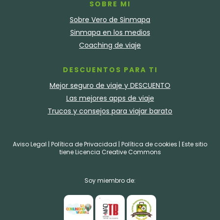
SOBRE MI
Sobre Vero de Sinmapa
Sinmapa en los medios
Coaching de viaje
DESCUENTOS PARA TI
Mejor seguro de viaje y DESCUENTO
Las mejores apps de viaje
Trucos y consejos para viajar barato
Aviso Legal
|
Política de Privacidad
|
Política de cookies
| Este sitio
tiene
Licencia Creative Commons
Soy miembro de: