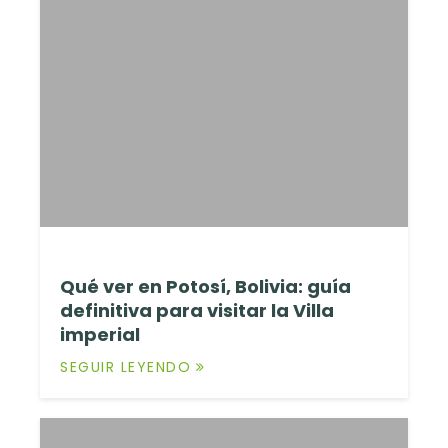
Qué ver en Potosí, Bolivia: guía
definitiva para visitar la Villa
imperial
SEGUIR LEYENDO