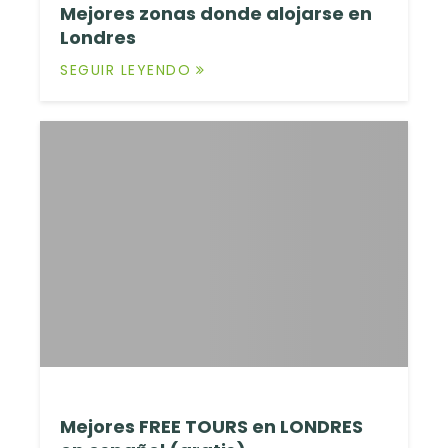
Mejores zonas donde alojarse en
Londres
SEGUIR LEYENDO
Mejores FREE TOURS en LONDRES