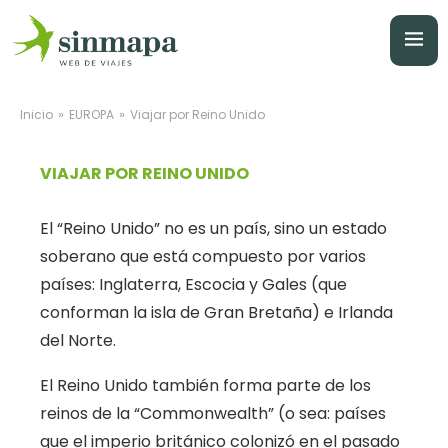
»
»
Inicio
EUROPA
Viajar por Reino Unido
VIAJAR POR REINO UNIDO
El “Reino Unido” no es un país, sino un estado
soberano que está compuesto por varios
países: Inglaterra, Escocia y Gales (que
conforman la isla de Gran Bretaña) e Irlanda
del Norte.
El Reino Unido también forma parte de los
reinos de la “Commonwealth” (o sea: países
que el imperio británico colonizó en el pasado