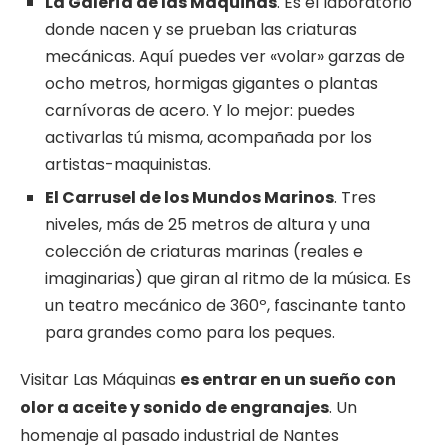
La Galería de las Máquinas
. Es el laboratorio
donde nacen y se prueban las criaturas
mecánicas. Aquí puedes ver «volar» garzas de
ocho metros, hormigas gigantes o plantas
carnívoras de acero. Y lo mejor: puedes
activarlas tú misma, acompañada por los
artistas-maquinistas.
El Carrusel de los Mundos Marinos
. Tres
niveles, más de 25 metros de altura y una
colección de criaturas marinas (reales e
imaginarias) que giran al ritmo de la música. Es
un teatro mecánico de 360º, fascinante tanto
para grandes como para los peques.
Visitar Las Máquinas
es entrar en un sueño con
olor a aceite y sonido de engranajes
. Un
homenaje al pasado industrial de Nantes