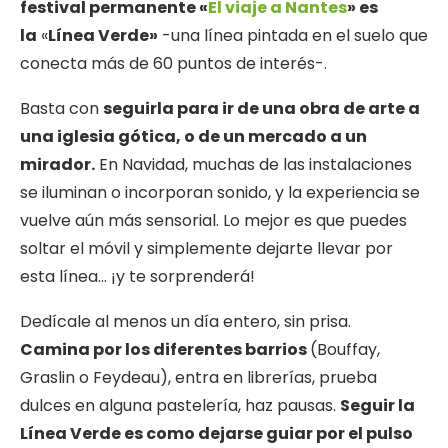
festival permanente «
El viaje a Nantes
» es
la
«
Línea Verde»
-una línea pintada en el suelo que
conecta más de 60 puntos de interés-.
Basta con
seguirla para ir de una obra de arte a
una iglesia gótica, o de un mercado a un
mirador.
En Navidad, muchas de las instalaciones
se iluminan o incorporan sonido, y la experiencia se
vuelve aún más sensorial. Lo mejor es que puedes
soltar el móvil y simplemente dejarte llevar por
esta línea… ¡y te sorprenderá!
Dedícale al menos un día entero, sin prisa.
Camina por los diferentes barrios
(Bouffay,
Graslin o Feydeau), entra en librerías, prueba
dulces en alguna pastelería, haz pausas.
Seguir la
Línea Verde es como dejarse guiar por el pulso