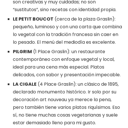
son creativas y muy cuidadas; no son
“sustitutos”, sino recetas con identidad propia.
LE PETIT BOUCOT
(cerca de la plaza Graslin):
pequeño, luminoso y con una carta que combina
lo vegetal con la tradición francesa sin caer en
lo pesado. El menú del mediodía es excelente.
PILGRIM
(1 Place Graslin): un restaurante
contemporáneo con enfoque vegetal y local,
ideal para una cena más especial. Platos
delicados, con sabor y presentación impecable.
LA CIGALE
(4 Place Graslin): un clásico de 1895,
declarado monumento histórico. Ir solo por su
decoración art nouveau ya merece la pena,
pero también tiene varios platos riquísimos. Eso
sí, no tiene muchas cosas vegetarianas y suele
estar demasiado lleno para mi gusto.