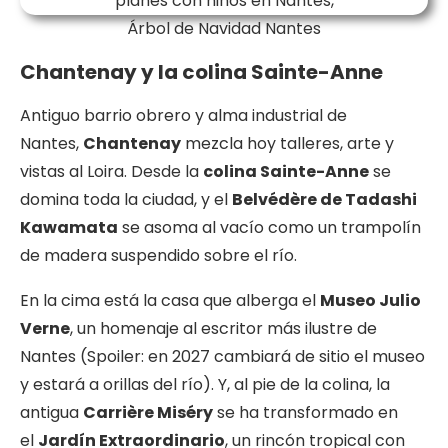
Árbol de Navidad Nantes
Chantenay y la colina Sainte-Anne
Antiguo barrio obrero y alma industrial de
Nantes,
Chantenay
mezcla hoy talleres, arte y
vistas al Loira. Desde la
colina Sainte-Anne
se
domina toda la ciudad, y el
Belvédère de Tadashi
Kawamata
se asoma al vacío como un trampolín
de madera suspendido sobre el río.
En la cima está la casa que alberga el
Museo Julio
Verne
, un homenaje al escritor más ilustre de
Nantes (Spoiler: en 2027 cambiará de sitio el museo
y estará a orillas del río). Y, al pie de la colina, la
antigua
Carrière Miséry
se ha transformado en
el
Jardín Extraordinario
, un rincón tropical con