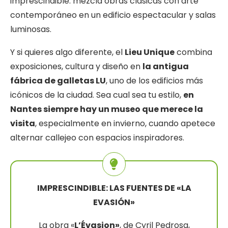
imprescindible: mezcla obras clásicas con arte
contemporáneo en un edificio espectacular y salas
luminosas.
Y si quieres algo diferente, el
Lieu Unique
combina
exposiciones, cultura y diseño en
la antigua
fábrica de galletas LU
, uno de los edificios más
icónicos de la ciudad. Sea cual sea tu estilo,
en
Nantes siempre hay un museo que merece la
visita
, especialmente en invierno, cuando apetece
alternar callejeo con espacios inspiradores.
IMPRESCINDIBLE: LAS FUENTES DE «LA
EVASIÓN»
La obra «
L’Évasion»
, de Cyril Pedrosa,