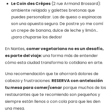
Le Coin des Crêpes
(2 rue Armand Brossard):
ambiente relajado y galettes bretonas que
puedes personalizar. Las de queso o espinacas
son una apuesta segura. De postre yo me comí
un crepe de banana, dulce de leche y limón…
¡para chuparse los dedos!
En Nantes,
comer vegetariano no es un desafío,
es parte del viaje:
una forma más de entender
cómo esta ciudad transforma lo cotidiano en arte.
Una recomendación que te ahorrará dolores de
cabeza y frustraciones:
RESERVA con antelación
tu mesa para comer/cenar
porque muchos de los
restaurantes que te recomiendo son pequeños y
siempre están llenos o con cola para que les den
una mesa.