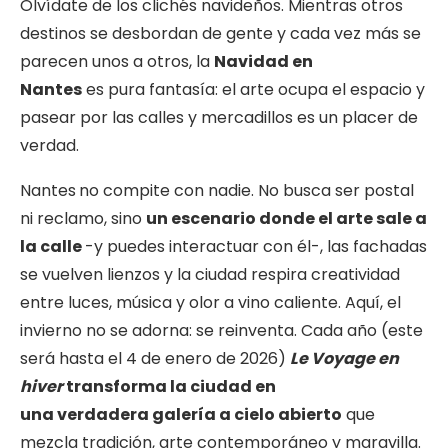
Olvídate de los clichés navideños. Mientras otros
destinos se desbordan de gente y cada vez más se
parecen unos a otros, la
Navidad en
Nantes
es pura fantasía: el arte ocupa el espacio y
pasear por las calles y mercadillos es un placer de
verdad.
Nantes
no compite con nadie. No busca ser postal
ni reclamo, sino
un escenario donde el arte sale a
la calle
-y puedes interactuar con él-, las fachadas
se vuelven lienzos y la ciudad respira creatividad
entre luces, música y olor a vino caliente. Aquí, el
invierno no se adorna: se reinventa. Cada año (este
será hasta el 4 de enero de 2026)
Le Voyage en
hiver
transforma la ciudad en
una verdadera galería a cielo abierto
que
mezcla tradición, arte contemporáneo y maravilla.