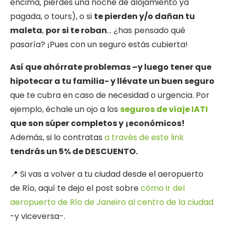
encima, pierdes una noche de alojamiento ya
pagada, o tours), o si
te pierden y/o dañan tu
maleta
,
por si te roban
… ¿has pensado qué
pasaría? ¡Pues con un seguro estás cubierta!
Así que ahórrate problemas –y luego tener que
hipotecar a tu familia- y llévate un buen seguro
que te cubra en caso de necesidad o urgencia. Por
ejemplo, échale un ojo a los
seguros de viaje IATI
que son súper completos y ¡económicos!
Además, si lo contratas
a través de este link
tendrás un 5% de DESCUENTO.
📍 Si vas a volver a tu ciudad desde el aeropuerto
de Río, aquí te dejo el post sobre
cómo ir del
aeropuerto de Río de Janeiro al centro de la ciudad
-y viceversa-.