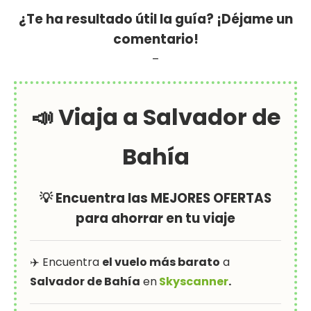
¿Te ha resultado útil la guía? ¡Déjame un
comentario!
–
📣 Viaja a Salvador de
Bahía
💡 Encuentra las MEJORES OFERTAS
para ahorrar en tu viaje
✈️ Encuentra
el vuelo más barato
a
Salvador de Bahía
en
Skyscanner
.