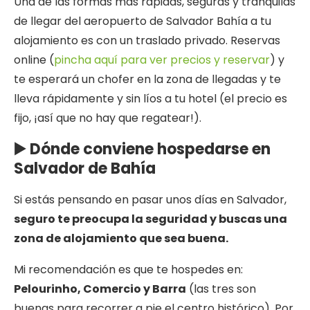
Una de las formas más rápidas, seguras y tranquilas
de llegar del aeropuerto de Salvador Bahía a tu
alojamiento es con un traslado privado. Reservas
online (
pincha aquí para ver precios y reservar
) y
te esperará un chofer en la zona de llegadas y te
lleva rápidamente y sin líos a tu hotel (el precio es
fijo, ¡así que no hay que regatear!).
▶️ Dónde conviene hospedarse en
Salvador de Bahía
Si estás pensando en pasar unos días en Salvador,
seguro te preocupa la seguridad y buscas una
zona de alojamiento que sea buena.
Mi recomendación es que te hospedes en:
Pelourinho, Comercio y Barra
(las tres son
buenas para recorrer a pie el centro histórico). Por