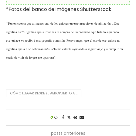
*Fotos del banco de imágenes Shutterstock
“Ten en cuenta que al menos uno de los enlaces en este artículo es de afiliación. ¿Qué
significa eso? Significa que si realizas la compra de un producto aquí listado siguiendo
ese enlace yo recibiré una pequeña comisión. Pero tranqui, que el uso de ese enlace no
significa que a ti te cobrarán más, sólo me estarás ayudando a seguir viaje y a cumplir mi
sueño de vivir de lo que me apasiona”.
CÓMO LLEGAR DESDE EL AEROPUERTO A ...
0
posts anteriores