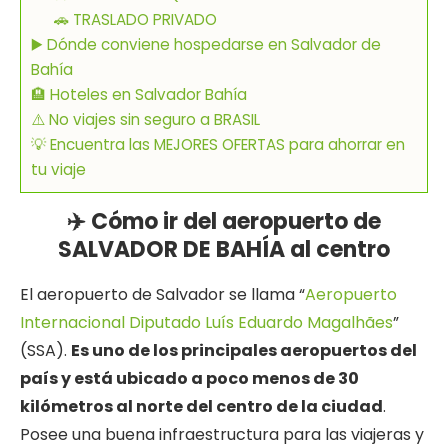
🚗 TRASLADO PRIVADO
▶️ Dónde conviene hospedarse en Salvador de
Bahía
🏨 Hoteles en Salvador Bahía
⚠️ No viajes sin seguro a BRASIL
💡 Encuentra las MEJORES OFERTAS para ahorrar en
tu viaje
✈️ Cómo ir del aeropuerto de
SALVADOR DE BAHÍA al centro
El aeropuerto de Salvador se llama “
Aeropuerto
Internacional Diputado Luís Eduardo Magalhães
”
(SSA).
Es uno de los principales aeropuertos del
país y está ubicado a poco menos de 30
kilómetros al norte del centro de la ciudad
.
Posee una buena infraestructura para las viajeras y