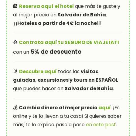
🏨
Reserva aquí
el hotel
que más te guste y
al mejor precio en
Salvador de Bahía
.
¡¡Hoteles a partir de 4€ la noche!!
⛑
Contrata aquí tu SEGURO DE VIAJE IATI
5% de descuento
con un
🔰
Descubre aquí
todas las
visitas
guiadas, excursiones y tours en ESPAÑOL
que puedes hacer en
Salvador de Bahía
.
💰
Cambia dinero al mejor precio
aquí
. ¡Es
online y te lo llevan a tu casa! Si quieres saber
más, te lo explico paso a paso
en este post
.