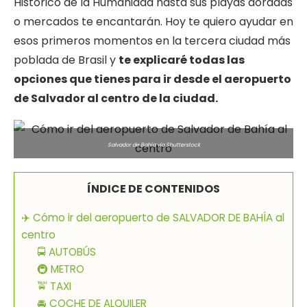
Histórico de la Humanidad hasta sus playas doradas
o mercados te encantarán. Hoy te quiero ayudar en
esos primeros momentos en la tercera ciudad más
poblada de Brasil y
te explicaré todas las
opciones que tienes para ir desde el aeropuerto
de Salvador al centro de la ciudad.
Salvador de Bahía via Shutterstock
ÍNDICE DE CONTENIDOS
✈️ Cómo ir del aeropuerto de SALVADOR DE BAHÍA al
centro
🚍 AUTOBÚS
🚇 METRO
🚖 TAXI
🚘 COCHE DE ALQUILER