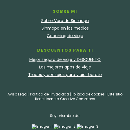
SOBRE MI
Sobre Vero de Sinmapa
Sinmapa en los medios
Coaching de viaje
DESCUENTOS PARA TI
Mejor seguro de viaje y DESCUENTO
Las mejores apps de viaje
Trucos y consejos para viajar barato
Aviso Legal
|
Política de Privacidad
|
Política de cookies
| Este sitio
tiene
Licencia Creative Commons
Soy miembro de: