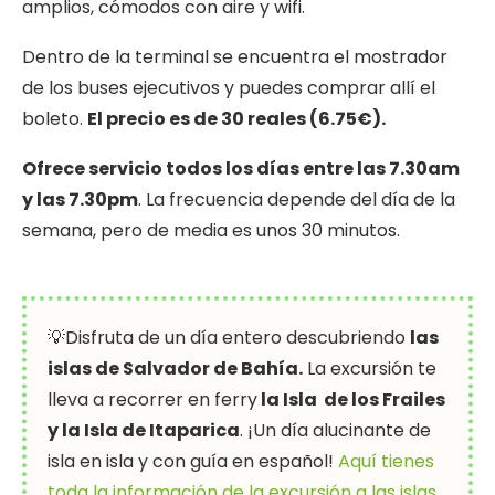
amplios, cómodos con aire y wifi.
Dentro de la terminal se encuentra el mostrador
de los buses ejecutivos y puedes comprar allí el
boleto.
El precio es de 30 reales (6.75€).
Ofrece servicio todos los días entre las 7.30am
y las 7.30pm
. La frecuencia depende del día de la
semana, pero de media es unos 30 minutos.
💡Disfruta de un día entero descubriendo
las
islas de Salvador de Bahía.
La excursión te
lleva a recorrer en ferry
la Isla de los Frailes
y la Isla de Itaparica
. ¡Un día alucinante de
isla en isla y con guía en español!
Aquí tienes
toda la información de la excursión a las islas