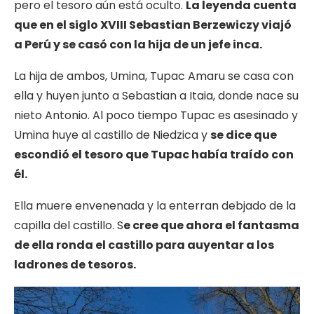
pero el tesoro aún está oculto.
La leyenda cuenta
que en el siglo XVIII Sebastian Berzewiczy viajó
a Perú y se casó con la hija de un jefe inca.
La hija de ambos, Umina, Tupac Amaru se casa con
ella y huyen junto a Sebastian a Itaia, donde nace su
nieto Antonio. Al poco tiempo Tupac es asesinado y
Umina huye al castillo de Niedzica y
se dice que
escondió el tesoro que Tupac había traído con
él.
Ella muere envenenada y la enterran debjado de la
capilla del castillo. S
e cree que ahora el fantasma
de ella ronda el castillo para auyentar a los
ladrones de tesoros.