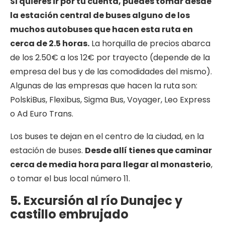
Si quieres ir por tu cuenta, puedes tomar desde
la estación central de buses alguno de los
muchos autobuses que hacen esta ruta en
cerca de 2.5 horas.
La horquilla de precios abarca
de los 2.50€ a los 12€ por trayecto (depende de la
empresa del bus y de las comodidades del mismo).
Algunas de las empresas que hacen la ruta son:
PolskiBus, Flexibus, Sigma Bus, Voyager, Leo Express
o Ad Euro Trans.
Los buses te dejan en el centro de la ciudad, en la
estación de buses.
Desde allí tienes que caminar
cerca de media hora para llegar al monasterio
,
o tomar el bus local número 11.
5. Excursión al río Dunajec y
castillo embrujado