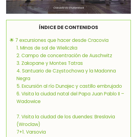
Cracovia via Shutterstock
ÍNDICE DE CONTENIDOS
🌟 7 excursiones que hacer desde Cracovia
1. Minas de sal de Wieliczka
2. Campo de concentración de Auschwitz
3. Zakopane y Montes Tatras
4. Santuario de Częstochowa y la Madonna
Negra
5. Excursión al río Dunajec y castillo embrujado
6. Visita la ciudad natal del Papa Juan Pablo II –
Wadowice
7. Visita la ciudad de los duendes: Breslavia
(Wroclaw)
7+1. Varsovia