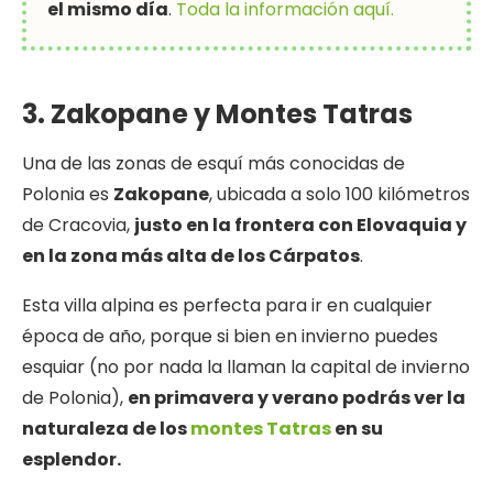
el mismo día
.
Toda la información aquí.
3. Zakopane y Montes Tatras
Una de las zonas de esquí más conocidas de
Polonia es
Zakopane
, ubicada a solo 100 kilómetros
de Cracovia,
justo en la frontera con Elovaquia y
en la zona más alta de los Cárpatos
.
Esta villa alpina es perfecta para ir en cualquier
época de año, porque si bien en invierno puedes
esquiar (no por nada la llaman la capital de invierno
de Polonia),
en primavera y verano podrás ver la
naturaleza de los
montes Tatras
en su
esplendor.