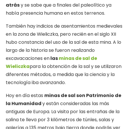
atrás
y se sabe que a finales del paleolítico ya
había presencia humana en estos terrenos.
También hay indicios de asentamientos medievales
en la zona de Wieliczka, pero recién en el siglo XII
hubo constancia del uso de la sal de esta mina. A lo
largo de la historia se fueron realizando
excavacaciones en
las
minas de sal de
Wieliczka
para la obtención de la sal y se utilizaron
diferentes métodos, a medida que la ciencia y la
tecnología iba avanzando.
Hoy en día estas
minas de sal son Patrimonio de
la Humanidad
y están consideradas las más
antiguas de Europa. La visita por las entrañas de la
salina te lleva por 3 kilómetros de túnles, salas y
galerías a 135 metros bajo tierra donde podrás ver