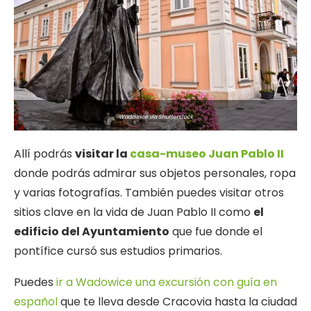
Wadowice via Shutterstock
Allí podrás
visitar la
casa-museo Juan Pablo II
donde podrás admirar sus objetos personales, ropa
y varias fotografías. También puedes visitar otros
sitios clave en la vida de Juan Pablo II como
el
edificio del Ayuntamiento
que fue donde el
pontífice cursó sus estudios primarios.
Puedes
ir a Wadowice una excursión con guía en
español
que te lleva desde Cracovia hasta la ciudad