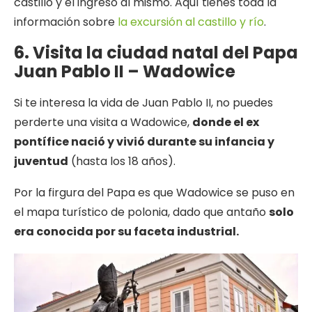
castillo y el ingreso al mismo. Aquí tienes toda la
información sobre
la excursión al castillo y río
.
6. Visita la ciudad natal del Papa
Juan Pablo II – Wadowice
Si te interesa la vida de Juan Pablo II, no puedes
perderte una visita a Wadowice,
donde el ex
pontífice nació y vivió durante su infancia y
juventud
(hasta los 18 años).
Por la firgura del Papa es que Wadowice se puso en
el mapa turístico de polonia, dado que antaño
solo
era conocida por su faceta industrial.