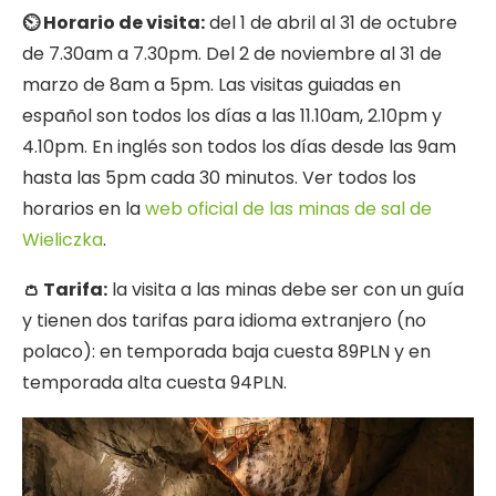
⏲ Horario de visita:
del 1 de abril al 31 de octubre
de 7.30am a 7.30pm. Del 2 de noviembre al 31 de
marzo de 8am a 5pm. Las visitas guiadas en
español son todos los días a las 11.10am, 2.10pm y
4.10pm. En inglés son todos los días desde las 9am
hasta las 5pm cada 30 minutos. Ver todos los
horarios en la
web oficial de las minas de sal de
Wieliczka
.
👛 Tarifa:
la visita a las minas debe ser con un guía
y tienen dos tarifas para idioma extranjero (no
polaco): en temporada baja cuesta 89PLN y en
temporada alta cuesta 94PLN.