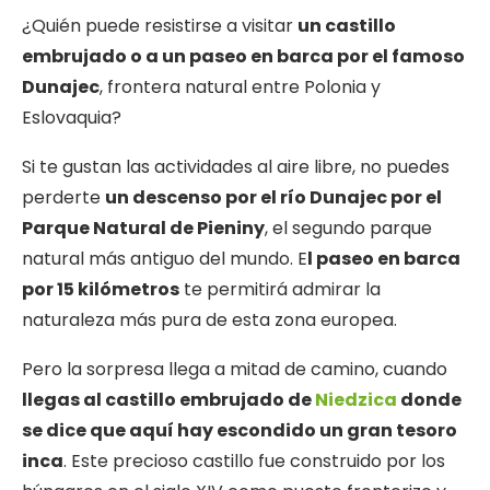
¿Quién puede resistirse a visitar
un castillo
embrujado o a un paseo en barca por el famoso
Dunajec
, frontera natural entre Polonia y
Eslovaquia?
Si te gustan las actividades al aire libre, no puedes
perderte
un descenso por el río Dunajec por el
Parque Natural de Pieniny
, el segundo parque
natural más antiguo del mundo. E
l paseo en barca
por 15 kilómetros
te permitirá admirar la
naturaleza más pura de esta zona europea.
Pero la sorpresa llega a mitad de camino, cuando
llegas al castillo embrujado de
Niedzica
donde
se dice que aquí hay escondido un gran tesoro
inca
. Este precioso castillo fue construido por los