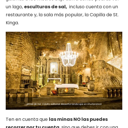
un lago,
esculturas de sal,
incluso cuenta con un
restaurante y, la sala más popular, la Capilla de St.
Kinga.
Minas de Sal. Crédito editorial: Beautiful landscape en Shutterstock
Ten en cuenta que
las minas NO las puedes
recorrer por tu cuenta
, sino que debes ir con una