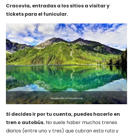
Cracovia, entradas a los sitios a visitar y
tickets para el funicular.
Morskie Oko via Shutterctok
Si decides ir por tu cuenta, puedes hacerlo en
tren o autobús.
No suele haber muchos trenes
diarios (entre uno y tres) que cubran esta ruta y