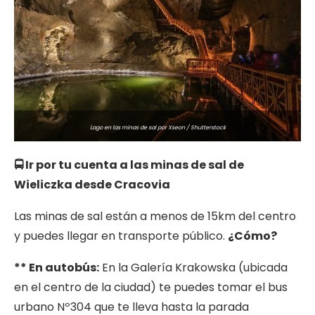
Lago en las minas de sal por Xseon / Shutterstock
🚍 Ir por tu cuenta a las minas de sal de
Wieliczka desde Cracovia
Las minas de sal están a menos de 15km del centro
y puedes llegar en transporte público.
¿Cómo?
** En autobús:
En la Galería Krakowska (ubicada
en el centro de la ciudad) te puedes tomar el bus
urbano Nº304 que te lleva hasta la parada