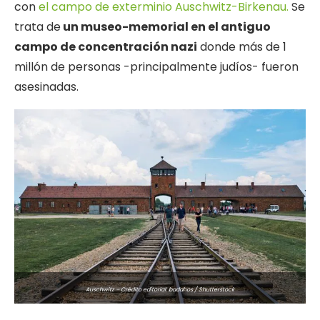
con
el campo de exterminio Auschwitz-Birkenau.
Se
trata de
un museo-memorial en el antiguo
campo de concentración nazi
donde más de 1
millón de personas -principalmente judíos- fueron
asesinadas.
Auschwitz – Crédito editorial: badahos / Shutterstock