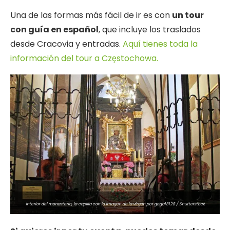
Una de las formas más fácil de ir es con
un tour
con guía en español
, que incluye los traslados
desde Cracovia y entradas.
Aquí tienes toda la
información del tour a Częstochowa.
Interior del monasterio, la capilla con la imagen de la virgen por goga18128 / Shutterstock