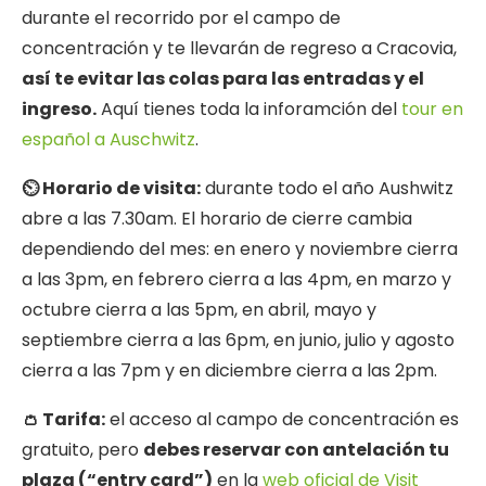
durante el recorrido por el campo de
concentración y te llevarán de regreso a Cracovia,
así te evitar las colas para las entradas y el
ingreso.
Aquí tienes toda la inforamción del
tour en
español a Auschwitz
.
⏲ Horario de visita:
durante todo el año Aushwitz
abre a las 7.30am. El horario de cierre cambia
dependiendo del mes: en enero y noviembre cierra
a las 3pm, en febrero cierra a las 4pm, en marzo y
octubre cierra a las 5pm, en abril, mayo y
septiembre cierra a las 6pm, en junio, julio y agosto
cierra a las 7pm y en diciembre cierra a las 2pm.
👛 Tarifa:
el acceso al campo de concentración es
gratuito, pero
debes reservar con antelación tu
plaza (“entry card”)
en la
web oficial de Visit