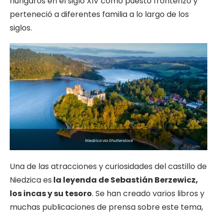
húngaros en el siglo XIV como puesto fronterizo y
perteneció a diferentes familia a lo largo de los
siglos.
Niedzica via Shutterstock
Una de las atracciones y curiosidades del castillo de
Niedzica es
la leyenda de Sebastián Berzewicz,
los incas y su tesoro
. Se han creado varios libros y
muchas publicaciones de prensa sobre este tema,