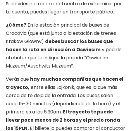
Si decides ir a recorrer el centro de exterminio por
tu cuenta, puedes llegar en transporte público.
¿Cómo?
En la estación principal de buses de
Cracovia (que está junto a la estación de trenes
Krakow Glowny)
debes buscar los buses que
hacen la ruta en dirección a Oswiecim
y pedirle
al chofer que te indique la parada “Oswiecim
Muzeum/Auschwitz Muzeum”.
Verás que
hay muchas compañías que hacen el
trayecto,
entre ellas Lajkonik, que es la que más
cerca de te deja de la entrada. Los buses salen
cada 15-30 minutos (dependiendo de la hora) y el
primero es a las 6.30am.
El trayecto te puede
llevar poco menos de 2 horas y el precio ronda
los 15PLN.
El billete lo puedes comprar al conductor