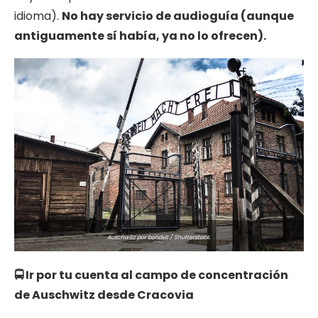
idioma).
No hay servicio de audioguía (aunque
antiguamente sí había, ya no lo ofrecen).
Auschwitz por bondvit / Shutterstock.
🚍 Ir por tu cuenta al campo de concentración
de Auschwitz desde Cracovia