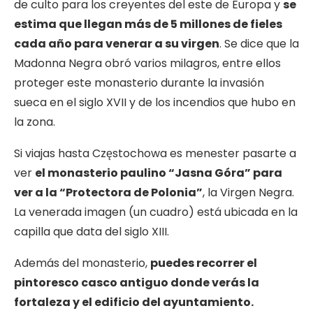
de culto para los creyentes del este de Europa y
se
estima que llegan más de 5 millones de fieles
cada año para venerar a su virgen
. Se dice que la
Madonna Negra obró varios milagros, entre ellos
proteger este monasterio durante la invasión
sueca en el siglo XVII y de los incendios que hubo en
la zona.
Si viajas hasta Częstochowa es menester pasarte a
ver
el monasterio paulino “Jasna Góra” para
ver a la “Protectora de Polonia”
, la Virgen Negra.
La venerada imagen (un cuadro) está ubicada en la
capilla que data del siglo XIII.
Además del monasterio,
puedes recorrer el
pintoresco casco antiguo donde verás la
fortaleza y el edificio del ayuntamiento.