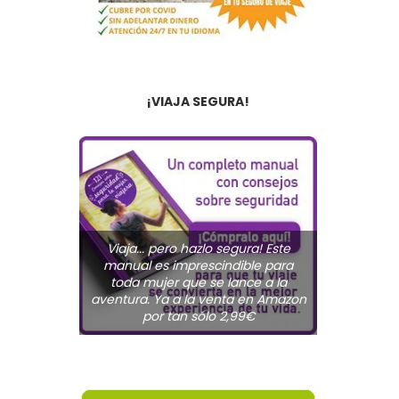
¡VIAJA SEGURA!
Viaja... pero hazlo segura! Este
manual es imprescindible para
toda mujer que se lance a la
aventura. Ya a la venta en Amazon
por tan sólo 2,99€