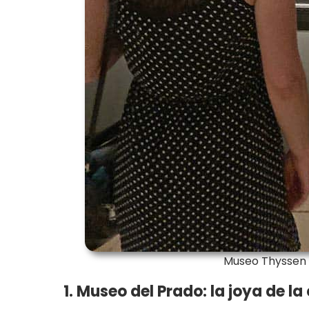
Museo Thyssen 
1. Museo del Prado:
l
a joya de la