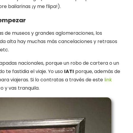
 bailarinas ¡y me flipa!).
 empezar
nas de museos y grandes aglomeraciones, los
ada alta hay muchas más cancelaciones y retrasos
etc.
capadas nacionales, porque un robo de cartera o un
 te fastidia el viaje. Yo uso
IATI
porque, además de
ara viajeras. Si lo contratas a través de este
link
co y vas tranquila.