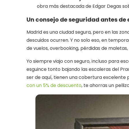
obra más destacada de Edgar Degas sobre
Un consejo de seguridad antes de
Madrid es una ciudad segura, pero en las zo
descuidos ocurren. Y no solo eso, en tempor
de vuelos, overbooking, pérdidas de maletas, 
Yo siempre viajo con seguro, incluso para es
esguince tonto bajando las escaleras del Prado
ser de aquí, tienen una cobertura excelente p
con un 5% de descuento
, te ahorras un pelliz