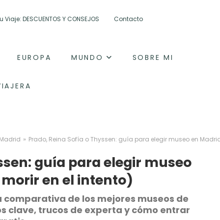
 tu Viaje: DESCUENTOS Y CONSEJOS
Contacto
EUROPA
MUNDO
SOBRE MI
VIAJERA
»
 Madrid
Prado, Reina Sofía o Thyssen: guía para elegir museo en Madrid 
ssen: guía para elegir museo
morir en el intento)
sta comparativa de los mejores museos de
s clave, trucos de experta y cómo entrar