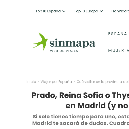
Top 10 España
Top 10 Europa
Planifica
ESPAÑA
MUJER 
»
»
Inicio
Viajar por España
Qué visitar en la provincia de
Prado, Reina Sofía o Thy
en Madrid (y no 
Si solo tienes tiempo para uno, e
Madrid te sacará de dudas. Cuadro