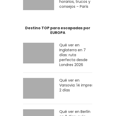
horarios, trucos y
consejos – París
Destino TOP para escapadas por
EUROPA
Qué ver en
Inglaterra en 7
días: ruta
perfecta desde
Londres 2026
Qué ver en
Varsovia: 14 imprescindibles en
2 días
Qué ver en Berlín