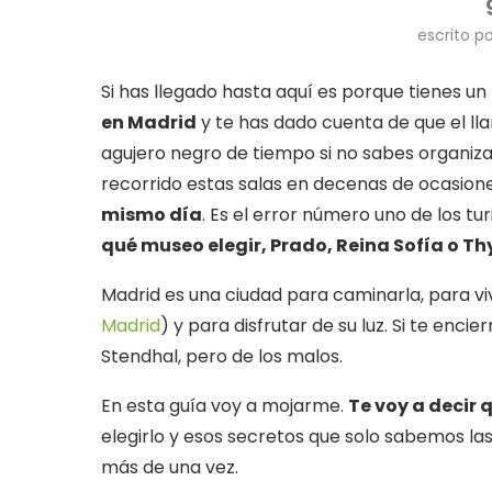
escrito p
Si has llegado hasta aquí es porque tienes u
en Madrid
y te has dado cuenta de que el l
agujero negro de tiempo si no sabes organiza
recorrido estas salas en decenas de ocasione
mismo día
. Es el error número uno de los turi
qué museo elegir, Prado, Reina Sofía o T
Madrid es una ciudad para caminarla, para viv
Madrid
) y para disfrutar de su luz. Si te enc
Stendhal, pero de los malos.
En esta guía voy a mojarme.
Te voy a decir 
elegirlo y esos secretos que solo sabemos las
más de una vez.