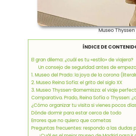
Museo Thyssen 
ÍNDICE DE CONTENID
El gran dilema: ¿cuál es tu «estilo» de viajera?
Un consejo de seguridad antes de empeza
1. Museo del Prado: la joya de la corona (liter
2. Museo Reina Sofía: el grito del siglo XX
3. Museo Thyssen-Bornemisza: el viaje perfec
Comparativa. Prado, Reina Sofía o Thyssen: 
¿Cómo organizar tu visita si vienes pocos día
Dónde dormir para estar cerca de todo
Errores que no quiero que cometas
Preguntas frecuentes: respondo a las dudas pa
¿Cuál es el mejor museo de Madrid para ir 