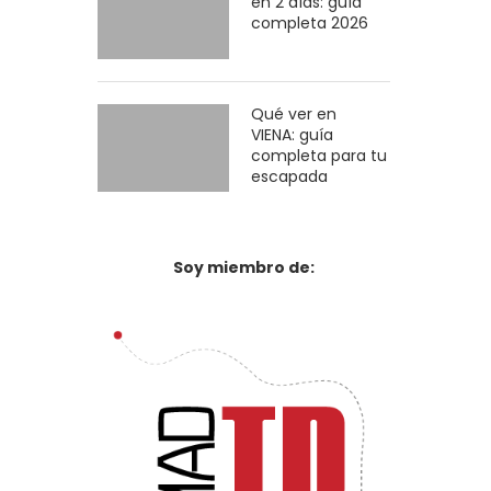
en 2 días: guía
completa 2026
Qué ver en
VIENA: guía
completa para tu
escapada
Soy miembro de: