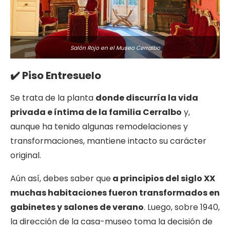
Salón Rojo en el Museo Cerralbo
✔️ Piso Entresuelo
Se trata de la planta
donde discurría la vida
privada e íntima de la familia Cerralbo
y,
aunque ha tenido algunas remodelaciones y
transformaciones, mantiene intacto su carácter
original.
Aún así, debes saber que
a principios del siglo XX
muchas habitaciones fueron transformados en
gabinetes y salones de verano
. Luego, sobre 1940,
la dirección de la casa-museo toma la decisión de