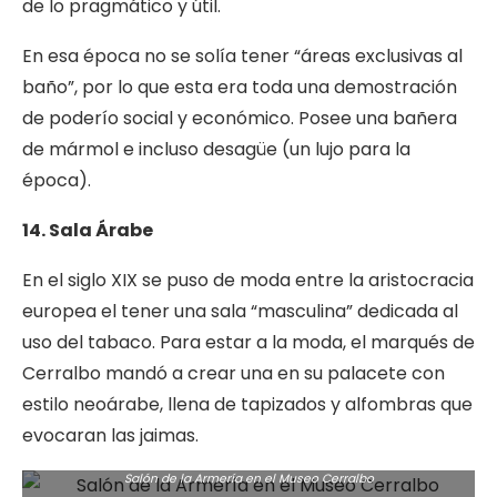
de lo pragmático y útil.
En esa época no se solía tener “áreas exclusivas al
baño”, por lo que esta era toda una demostración
de poderío social y económico. Posee una bañera
de mármol e incluso desagüe (un lujo para la
época).
14. Sala Árabe
En el siglo XIX se puso de moda entre la aristocracia
europea el tener una sala “masculina” dedicada al
uso del tabaco. Para estar a la moda, el marqués de
Cerralbo mandó a crear una en su palacete con
estilo neoárabe, llena de tapizados y alfombras que
evocaran las jaimas.
Salón de la Armería en el Museo Cerralbo