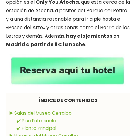
opción es el
Only You Atocha
, que está cerca de la
estación de Atocha, a pasitos del Parque del Retiro
y a una distancia razonable para ir a pie hasta el
«Paseo del Arte» y otras zonas como el Barrio de las
Letras y demás. Además,
hay alojamientos en
Madrid a partir de 8€ la noche.
ÍNDICE DE CONTENIDOS
▶️ Salas del Museo Cerralbo
✔️ Piso Entresuelo
✔️ Planta Principal
▶️ Horarios del Museo Cerralbo