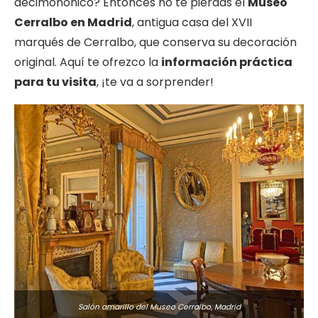
decimonónico? Entonces no te pierdas el
Museo
Cerralbo en Madrid
, antigua casa del XVII
marqués de Cerralbo, que conserva su decoración
original. Aquí te ofrezco la
información práctica
para tu visita
, ¡te va a sorprender!
Salón amarillo del Museo Cerralbo, Madrid