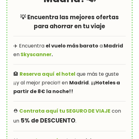
💡 Encuentra las mejores ofertas
para ahorrar en tu viaje
✈️ Encuentra
el vuelo más barato
a
Madrid
en
Skyscanner
.
🏨
Reserva aquí
el hotel
que más te guste
¡¡y al mejor precio!! en
Madrid
.
¡¡Hoteles a
partir de 8€ la noche!!
⛑
Contrata aquí tu SEGURO DE VIAJE
con
5% de DESCUENTO
un
.