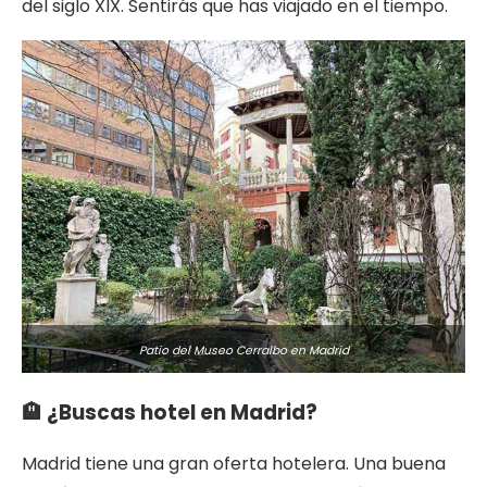
del siglo XIX. Sentirás que has viajado en el tiempo.
Patio del Museo Cerralbo en Madrid
🏨 ¿Buscas hotel en Madrid?
Madrid tiene una gran oferta hotelera. Una buena