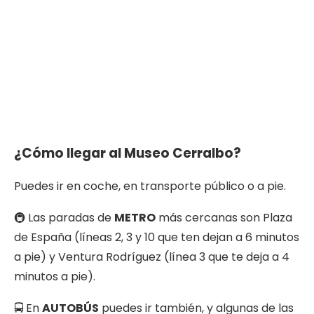
¿Cómo llegar al Museo Cerralbo?
Puedes ir en coche, en transporte público o a pie.
🚇 Las paradas de
METRO
más cercanas son Plaza
de España (líneas 2, 3 y 10 que ten dejan a 6 minutos
a pie) y Ventura Rodríguez (línea 3 que te deja a 4
minutos a pie).
🚍 En
AUTOBÚS
puedes ir también, y algunas de las