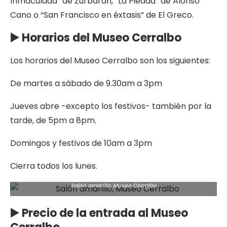
Inmaculada” de Zurbarán, “La Piedad” de Alonso
Cano o “San Francisco en éxtasis” de El Greco.
▶️ Horarios del Museo Cerralbo
Los horarios del Museo Cerralbo son los siguientes:
De martes a sábado de 9.30am a 3pm
Jueves abre -excepto los festivos- también por la
tarde, de 5pm a 8pm.
Domingos y festivos de 10am a 3pm
Cierra todos los lunes.
Salón amarillo, Museo Cerralbo
▶️ Precio de la entrada al Museo