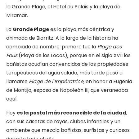
la Grande Plage, el Hôtel du Palais y la playa de
Miramar.
La
Grande Plage
es la playa más céntrica y
animada de Biarritz. A lo largo de la historia ha
cambiado de nombre: primero fue la
Plage des
Fous
(Playa de los Locos), porque en el siglo XVII los
bañistas acudían convencidos de las propiedades
terapéuticas del agua salada; más tarde pasó a
llamarse
Plage de l’Impératrice
, en honor a Eugenia
de Montijo, esposa de Napoleón III, que veraneaba
aquí.
Hoy
es la postal más reconocible de la ciudad
,
con sus casetas de rayas, clubes infantiles y un
ambiente que mezcla bañistas, surfistas y curiosos
durante todo el año.