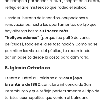
de tiempo a parpadear. “Belza”, “negro” en euskera,
refleja el aire misterioso que rodea el edificio.
Desde su historia de incendios, ocupaciones y
renovaciones, hasta los apartamentos de lujo que
hoy alberga hasta
su faceta más
“hollywoodense”
(porque fue paltó de varias
películas), todo en ella es fascinación. Como no se
permiten las visitas del público, te recomiendo
dar un paseíto desde la costa para admirarla.
8. Iglesia Ortodoxa
Frente al Hôtel du Palais se alza
esta joya
bizantina de 1892
, con clara influencia de San
Petersburgo y que refleja perfectamente el tipo de
turistas cosmopolitas que venían al balneario.