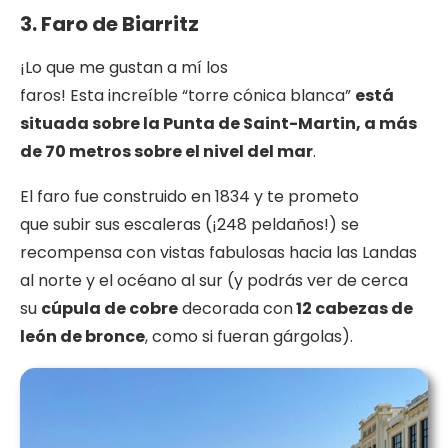
3. Faro de Biarritz
¡Lo que me gustan a mí los
faros! Esta increíble “torre cónica blanca”
está
situad
a sobre la Punta de Saint-Martin, a más
de 70 metros sobre el nivel del mar
.
El faro fue construido en 1834 y te prometo
que subir sus escaleras (¡248 peldaños!) se
recompensa con vistas fabulosas hacia las Landas
al norte y el océano al sur (y podrás ver de cerca
su
cúpula de cobre
decorada con
12
cabezas de
león de bronce
, como si fueran gárgolas).