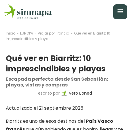
»
»
»
Inicio
EUROPA
Viajar por Francia
Qué ver en Biarritz: 10
imprescindibles y playas
Qué ver en Biarritz: 10
imprescindibles y playas
Escapada perfecta desde San Sebastián:
playas, vistas y compras
escrito por
Vero Boned
Actualizado el 21 septiembre 2025
Biarritz es uno de esos destinos del
País Vasco
francés
que aún sabiendo que es bonito, llegas y te