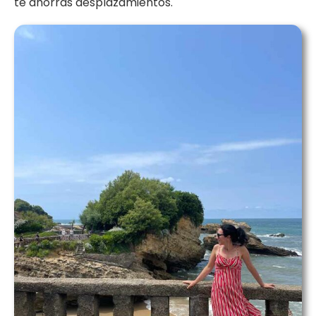
te ahorras desplazamientos.