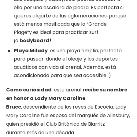
ella por una escalera de piedra. Es perfecta si
quieres alejarte de las aglomeraciones, porque
está menos masificada que la “Grande
Plage”y es ideal para practicar surf
¡o
bodyboar
d
!
Playa Milady
: es una playa amplia, perfecta
para pasear, donde el oleaje y los deportes
acuáticos dan vida al arenal. Además, está
acondicionada para que sea accesible ;)
Como curiosidad
: este arenal
recibe su nombre
en honor a Lady Mary Caroline
Bruce
, descendiente de los reyes de Escocia. Lady
Mary Caroline fue esposa del marqués de Ailesbury,
quien presidió el Club Británico de Biarritz
durante más de una década.