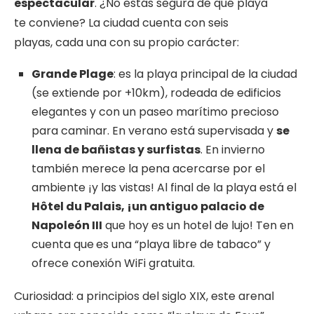
espectacular
. ¿No estás segura de qué playa
te conviene? La ciudad cuenta con seis
playas, cada una con su propio carácter:
Grande Plage
: es la playa principal de la ciudad
(se extiende por +10km), rodeada de edificios
elegantes y con un paseo marítimo precioso
para caminar. En verano está supervisada y
se
llena de bañistas y surfistas
. En invierno
también merece la pena acercarse por el
ambiente ¡y las vistas! Al final de la playa está el
Hôtel du Palais, ¡un antiguo palacio de
Napoleón III
que hoy es un hotel de lujo! Ten en
cuenta que
es una “playa libre de tabaco” y
ofrece conexión WiFi gratuita.
Curiosidad: a principios del siglo XIX, este arenal