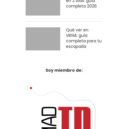
en 2 días: guía
completa 2026
Qué ver en
VIENA: guía
completa para tu
escapada
Soy miembro de: