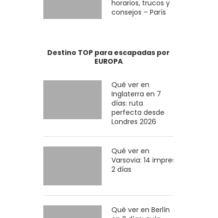
horarios, trucos y
consejos – París
Destino TOP para escapadas por
EUROPA
Qué ver en
Inglaterra en 7
días: ruta
perfecta desde
Londres 2026
Qué ver en
Varsovia: 14 imprescindibles en
2 días
Qué ver en Berlín