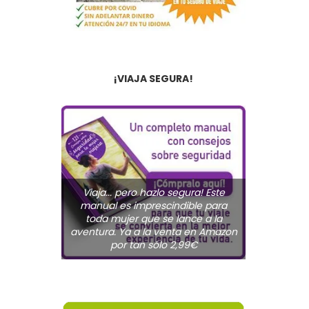
¡VIAJA SEGURA!
Viaja... pero hazlo segura! Este
manual es imprescindible para
toda mujer que se lance a la
aventura. Ya a la venta en Amazon
por tan sólo 2,99€