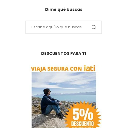
Dime qué buscas
DESCUENTOS PARA TI