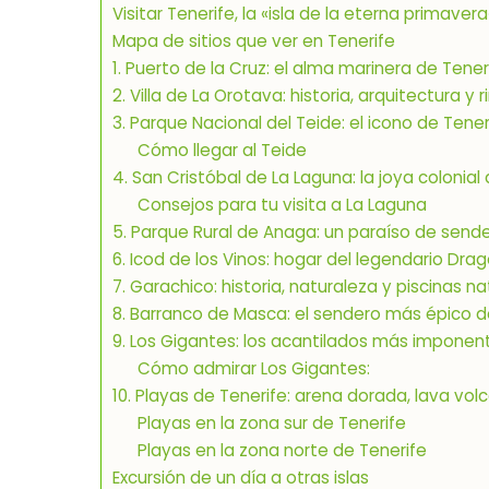
Visitar Tenerife, la «isla de la eterna primavera
Mapa de sitios que ver en Tenerife
1. Puerto de la Cruz: el alma marinera de Tene
2. Villa de La Orotava: historia, arquitectura 
3. Parque Nacional del Teide: el icono de Ten
Cómo llegar al Teide
4. San Cristóbal de La Laguna: la joya colonial
Consejos para tu visita a La Laguna
5. Parque Rural de Anaga: un paraíso de sender
6. Icod de los Vinos: hogar del legendario Drag
7. Garachico: historia, naturaleza y piscinas na
8. Barranco de Masca: el sendero más épico d
9. Los Gigantes: los acantilados más imponen
Cómo admirar Los Gigantes:
10. Playas de Tenerife: arena dorada, lava volc
Playas en la zona sur de Tenerife
Playas en la zona norte de Tenerife
Excursión de un día a otras islas