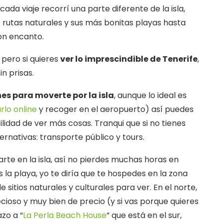
 cada viaje recorrí una parte diferente de la isla,
 rutas naturales y sus más bonitas playas hasta
on encanto.
 pero si quieres
ver lo imprescindible de Tenerife
,
n prisas.
es para moverte por la isla
, aunque lo ideal es
rlo online
y recoger en el aeropuerto) así puedes
ilidad de ver más cosas. Tranqui que si no tienes
ernativas: transporte público y tours.
rte en la isla, así no pierdes muchas horas en
es la playa, yo te diría que te hospedes en la zona
sitios naturales y culturales para ver. En el norte,
cioso y muy bien de precio (y si vas porque quieres
zo a “
La Perla Beach House
” que está en el sur,