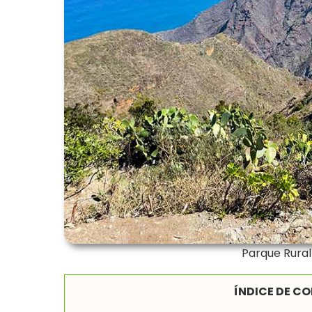
Parque Rural
ÍNDICE DE C