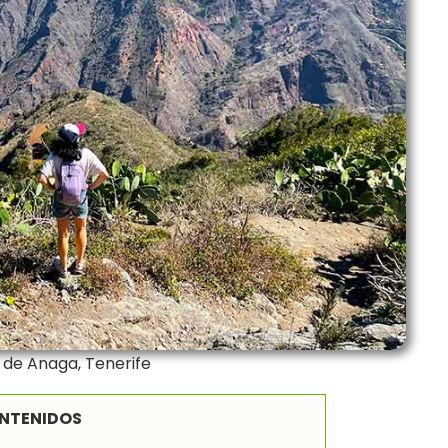
 de Anaga, Tenerife
ONTENIDOS