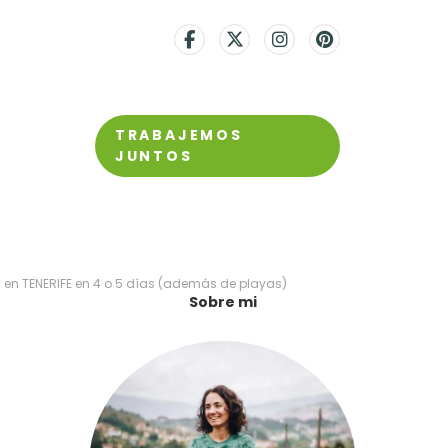
TRABAJEMOS
JUNTOS
ER en TENERIFE en 4 o 5 días (además de playas)
Sobre mi