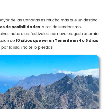
 mayor de las Canarias es mucho más que un destino
les de posibilidades
: rutas de senderismo,
cinas naturales, festivales, carnavales, gastronomía
ección de
10 sitios que ver en Tenerife en 4 o 5 días
or la isla. ¡No te lo pierdas!