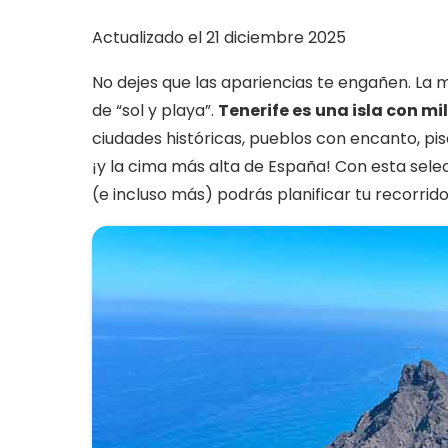
Actualizado el 21 diciembre 2025
No dejes que las apariencias te engañen. La
de “sol y playa”.
Tenerife es
una isla con mi
ciudades históricas, pueblos con encanto, pis
¡y la cima más alta de España! Con esta sel
(e incluso más) podrás planificar tu recorrido p