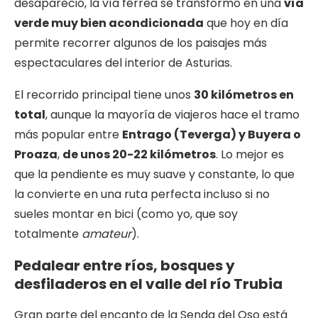
desapareció, la vía férrea se transformó en una
vía
verde muy bien acondicionada
que hoy en día
permite recorrer algunos de los paisajes más
espectaculares del interior de Asturias.
El recorrido principal tiene unos
30 kilómetros en
total
, aunque la mayoría de viajeros hace el tramo
más popular entre
Entrago (Teverga) y Buyera o
Proaza
,
de unos 20-22 kilómetros
. Lo mejor es
que la pendiente es muy suave y constante, lo que
la convierte en una ruta perfecta incluso si no
sueles montar en bici (como yo, que soy
totalmente
amateur
).
Pedalear entre ríos, bosques y
desfiladeros en el valle del río Trubia
Gran parte del encanto de la Senda del Oso está