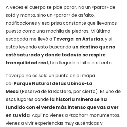
A veces el cuerpo te pide parar. No un «parar» de
sofá y manta, sino un «parar» de asfalto,
notificaciones y esa prisa constante que llevamos
puesta como una mochila de piedras. Mi última
escapada me llevó a
Teverga
,
en Asturias
, y si
estás leyendo esto buscando
un destino que no
esté saturado y donde todavía se respire
tranquilidad real
, has llegado al sitio correcto.
Teverga no es solo un punto en el mapa
del
Parque Natural de las Ubiñas-La
Mesa
(Reserva de la Biosfera, por cierto). Es uno de
esos lugares donde
la historia minera se ha
fundido con el verde más intenso que vas a ver
en tu vida
. Aquí no vienes a «tachar» monumentos,
vienes a vivir experiencias muy auténticas y