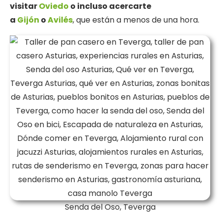
visitar
Oviedo
o incluso acercarte
a
Gijón
o
Avilés
, que están a menos de una hora.
Senda del Oso, Teverga