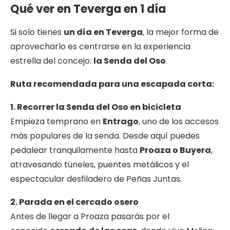
Qué ver en Teverga en 1 día
Si solo tienes
un día en Teverga
, la mejor forma de
aprovecharlo es centrarse en la experiencia
estrella del concejo:
la Senda del Oso
.
Ruta recomendada para una escapada corta:
1. Recorrer la Senda del Oso en bicicleta
Empieza temprano en
Entrago
, uno de los accesos
más populares de la senda. Desde aquí puedes
pedalear tranquilamente hasta
Proaza o Buyera
,
atravesando túneles, puentes metálicos y el
espectacular desfiladero de Peñas Juntas.
2. Parada en el cercado osero
Antes de llegar a Proaza pasarás por el