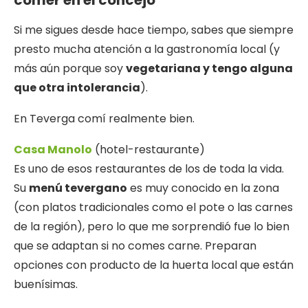
comer en el concejo
Si me sigues desde hace tiempo, sabes que siempre
presto mucha atención a la gastronomía local (y
más aún porque soy
vegetariana y tengo alguna
que otra intolerancia
).
En Teverga comí realmente bien.
Casa Manolo
(hotel-restaurante)
Es uno de esos restaurantes de los de toda la vida.
Su
menú tevergano
es muy conocido en la zona
(con platos tradicionales como el pote o las carnes
de la región), pero lo que me sorprendió fue lo bien
que se adaptan si no comes carne. Preparan
opciones con producto de la huerta local que están
buenísimas.