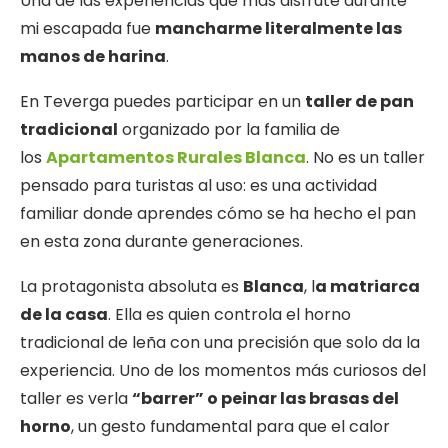
Una de las experiencias que más disfruté durante
mi escapada fue
mancharme literalmente las
manos de harina
.
En Teverga puedes participar en un
taller de pan
tradicional
organizado por la familia de
los
Apartamentos Rurales Blanca
. No es un taller
pensado para turistas al uso: es una actividad
familiar donde aprendes cómo se ha hecho el pan
en esta zona durante generaciones.
La protagonista absoluta es
Blanca
, l
a matriarca
de la casa
. Ella es quien controla el horno
tradicional de leña con una precisión que solo da la
experiencia. Uno de los momentos más curiosos del
taller es verla
“barrer” o peinar las brasas del
horno
, un gesto fundamental para que el calor