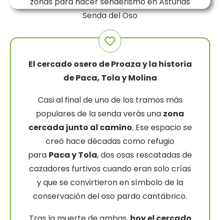
Senda del Oso
El cercado osero de Proaza y la historia
de Paca, Tola y Molina
Casi al final de uno de los tramos más
populares de la senda verás una
zona
cercada junto al camino
. Ese espacio se
creó hace décadas como refugio
para
Paca y Tola
, dos osas rescatadas de
cazadores furtivos cuando eran solo crías
y que se convirtieron en símbolo de la
conservación del oso pardo cantábrico.
Tras la muerte de ambas,
hoy el cercado