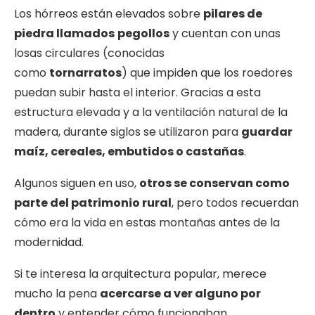
Los hórreos están elevados sobre
pilares de
piedra llamados
pegollos
y cuentan con unas
losas circulares (conocidas
como
tornarratos
) que impiden que los roedores
puedan subir hasta el interior. Gracias a esta
estructura elevada y a la ventilación natural de la
madera, durante siglos se utilizaron para
guardar
maíz, cereales, embutidos o castañas
.
Algunos siguen en uso,
otros se conservan como
parte del patrimonio rural
, pero todos recuerdan
cómo era la vida en estas montañas antes de la
modernidad.
Si te interesa la arquitectura popular, merece
mucho la pena
acercarse a ver alguno por
dentro
y entender cómo funcionaban.