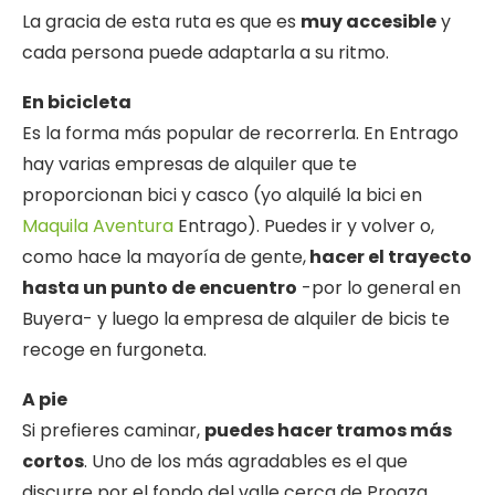
La gracia de esta ruta es que es
muy accesible
y
cada persona puede adaptarla a su ritmo.
En bicicleta
Es la forma más popular de recorrerla. En Entrago
hay varias empresas de alquiler que te
proporcionan bici y casco (yo alquilé la bici en
Maquila Aventura
Entrago). Puedes ir y volver o,
como hace la mayoría de gente,
hacer el trayecto
hasta un punto de encuentro
-por lo general en
Buyera- y luego la empresa de alquiler de bicis te
recoge en furgoneta.
A pie
Si prefieres caminar,
puedes hacer tramos más
cortos
. Uno de los más agradables es el que
discurre por el fondo del valle cerca de Proaza,