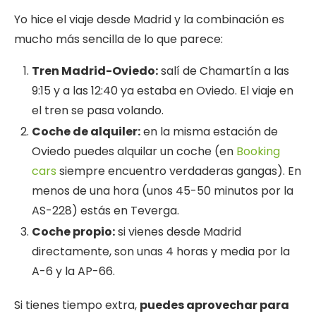
Yo hice el viaje desde Madrid y la combinación es
mucho más sencilla de lo que parece:
Tren Madrid-Oviedo:
salí de Chamartín a las
9:15 y a las 12:40 ya estaba en Oviedo. El viaje en
el tren se pasa volando.
Coche de alquiler:
en la misma estación de
Oviedo puedes alquilar un coche (en
Booking
cars
siempre encuentro verdaderas gangas). En
menos de una hora (unos 45-50 minutos por la
AS-228) estás en Teverga.
Coche propio:
si vienes desde Madrid
directamente, son unas 4 horas y media por la
A-6 y la AP-66.
Si tienes tiempo extra,
puedes aprovechar para