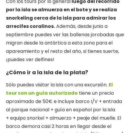
Con los tours por lo general
luego del recorrido
por la isla se almuerza en el bote y se realiza
snorkeling cerca de la isla para admirar los
arrecifes coralinos.
Además, desde junio a
septiembre puedes ver las ballenas jorobadas que
migran desde la antártica a esta zona para el
apareamiento y el resto del año, si tienes suerte,
¡puedes ver delfines!
¿Cómo ir a la Isla de la plata?
Sólo puedes visitar la isla con una excursión.
El
tour con un guía autorizado
tiene un precio
aproximado de 50€ e incluye barco I/V + entrada
al parque nacional + guía en español por la isla
+ equipo snorkel + almuerzo + peaje del muelle. El
barco demora casi 2 horas en llegar desde el