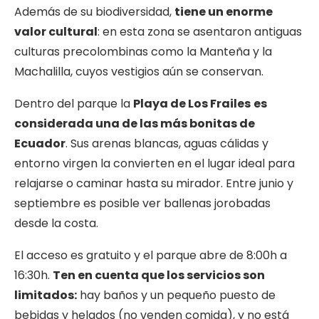
Además de su biodiversidad,
tiene un enorme
valor cultural
: en esta zona se asentaron antiguas
culturas precolombinas como la Manteña y la
Machalilla, cuyos vestigios aún se conservan.
Dentro del parque la
Playa de Los Frailes
es
considerada una de las más bonitas de
Ecuador
. Sus arenas blancas, aguas cálidas y
entorno virgen la convierten en el lugar ideal para
relajarse o caminar hasta su mirador. Entre junio y
septiembre es posible ver ballenas jorobadas
desde la costa.
El acceso es gratuito y el parque abre de 8:00h a
16:30h.
Ten en cuenta que los servicios son
limitados:
hay baños y un pequeño puesto de
bebidas y helados (no venden comida), y no está