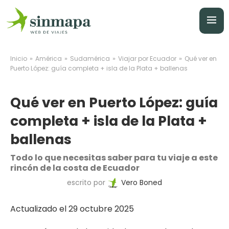
»
»
»
»
Inicio
América
Sudamérica
Viajar por Ecuador
Qué ver en
Puerto López: guía completa + isla de la Plata + ballenas
Qué ver en Puerto López: guía
completa + isla de la Plata +
ballenas
Todo lo que necesitas saber para tu viaje a este
rincón de la costa de Ecuador
escrito por
Vero Boned
Actualizado el 29 octubre 2025