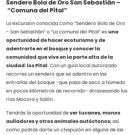
Sendero Bola de Oro San Sebastián –
“Comuna del Pital”
La excursión conocida como “Sendero Bola de Oro
– San Sebastián” o “La comuna del Pital” es
una
oportunidad de hacer ecoturismo y de
adentrarte en el bosque y conocer la
comunidad que vive en la parte alta de la
ciudad: los Pital.
Con un guía local autorizado
recorres un sendero que se adentra en las
entrañas del bosque -que pasa de seco a húmedo
en pocos kilómetros de recorrido- atravesando los
ríos Mocora y Salón.
Tendrás la oportunidad de
ver tucanes, monos
aulladores y otros animales autóctonos;
así
como podrás darte un chapuzón en alguna de las