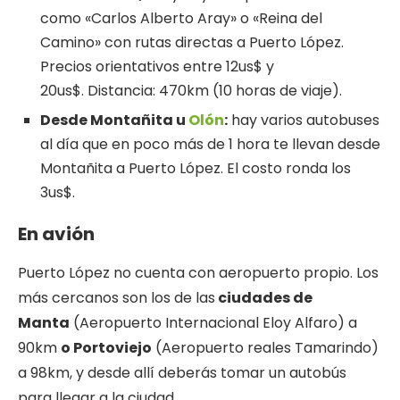
como «Carlos Alberto Aray» o «Reina del
Camino» con rutas directas a Puerto López.
Precios orientativos entre 12us$ y
20us$. Distancia: 470km (10 horas de viaje).
Desde Montañita
u
Olón
:
hay varios autobuses
al día que en poco más de 1 hora te llevan desde
Montañita a Puerto López. El costo ronda los
3us$.
En avión
Puerto López no cuenta con aeropuerto propio. Los
más cercanos son los de las
ciudades de
Manta
(Aeropuerto Internacional Eloy Alfaro) a
90km
o Portoviejo
(Aeropuerto reales Tamarindo)
a 98km, y desde allí deberás tomar un autobús
para llegar a la ciudad.