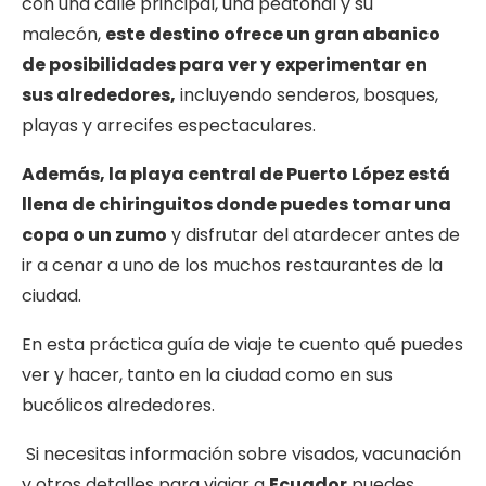
con una calle principal, una peatonal y su
malecón,
este destino ofrece un gran abanico
de posibilidades para ver y experimentar en
sus
alrededores,
incluyendo senderos, bosques,
playas y arrecifes espectaculares.
Además, la playa central de Puerto López está
llena de chiringuitos donde puedes tomar una
copa o un zumo
y disfrutar del atardecer antes de
ir a cenar a uno de los muchos restaurantes de la
ciudad.
En esta práctica guía de viaje te cuento qué puedes
ver y hacer, tanto en la ciudad como en sus
bucólicos alrededores.
Si necesitas información sobre visados, vacunación
y otros detalles para viajar a
Ecuador
puedes