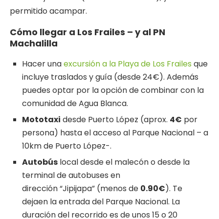
permitido acampar.
Cómo llegar a Los Frailes
– y al PN
Machalilla
Hacer una
excursión a la Playa de Los Frailes
que
incluye traslados y guía (desde 24€). Además
puedes optar por la opción de combinar con la
comunidad de Agua Blanca.
Mototaxi
desde Puerto López (aprox.
4€
por
persona) hasta el acceso al Parque Nacional – a
10km de Puerto López-.
Autobús
local desde el malecón o desde la
terminal de autobuses en
dirección “Jipijapa” (menos de
0.90€
). Te
dejaen la entrada del Parque Nacional. La
duración del recorrido es de unos 15 o 20