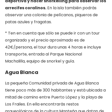
deportiva y hacer snorkelling para observar los
arrecifes coralinos.
En la isla también podrás
observar una colonia de pelícanos, piqueros de
patas azules y fragatas.
* Ten en cuenta que sólo se puede ir con un tour
organizado y el precio aproximado es de
42€/persona, el tour dura unas 4 horas e incluye
transporte, entrada al Parque Nacional
Machalilla, equipo de snorkel y guía.
Agua Blanca
La pequeña Comunidad privada de Agua Blanca
tiene poco más de 300 habitantes y está ubicada a
mitad de camino entre Puerto López y la playa de
Los Frailes. En ella encontrarás restos
arqueológicos de la cultura Manteña que datan de