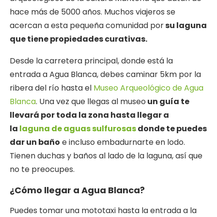
hace más de 5000 años. Muchos viajeros se
acercan a esta pequeña comunidad por
su laguna
que tiene propiedades curativas.
Desde la carretera principal, donde está la
entrada a Agua Blanca, debes caminar 5km por la
ribera del río hasta el
Museo Arqueológico de Agua
Blanca
. Una vez que llegas al museo
un guía te
llevará por toda la zona hasta llegar a
la
laguna de aguas sulfurosas
donde te puedes
dar un baño
e incluso embadurnarte en lodo.
Tienen duchas y baños al lado de la laguna, así que
no te preocupes.
¿Cómo llegar a Agua Blanca?
Puedes tomar una mototaxi hasta la entrada a la