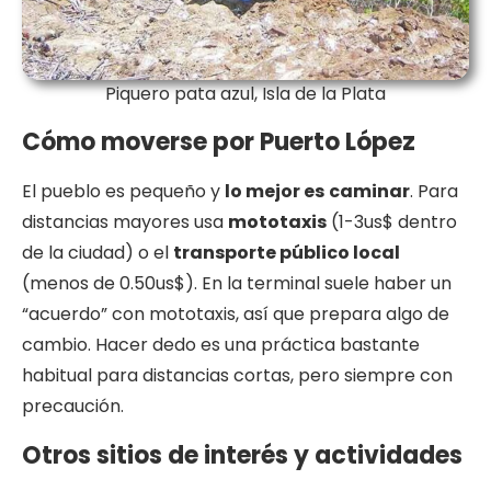
Piquero pata azul, Isla de la Plata
Cómo moverse por Puerto López
El pueblo es pequeño y
lo mejor es
caminar
. Para
distancias mayores usa
mototaxis
(1-3us$ dentro
de la ciudad) o el
transporte público local
(menos de 0.50us$). En la terminal suele haber un
“acuerdo” con mototaxis, así que prepara algo de
cambio. Hacer dedo es una práctica bastante
habitual para distancias cortas, pero siempre con
precaución.
Otros sitios de interés y actividades