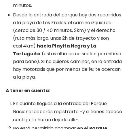
minutos.
Desde la entrada del parque hay dos recorridos
a la playa de Los Frailes: el camino izquierdo
(cerca de 30 / 40 minutos, 2km) y el derecho
(ruta más larga, unas 2h de trayecto y son
casi 4km)
hacia Playita Negra y La
Tortuguita
(estas últimas no suelen permitirse
para baño). Si no quieres caminar, en la entrada
hay mototaxis que por menos de 1€ te acercan
a la playa.
A tener en cuenta:
En cuanto llegues a la entrada del Parque
Nacional deberás registrarte -y si tienes tabaco
contigo te harán dejarlo allí-.
No está permitido acampar en el
Parque