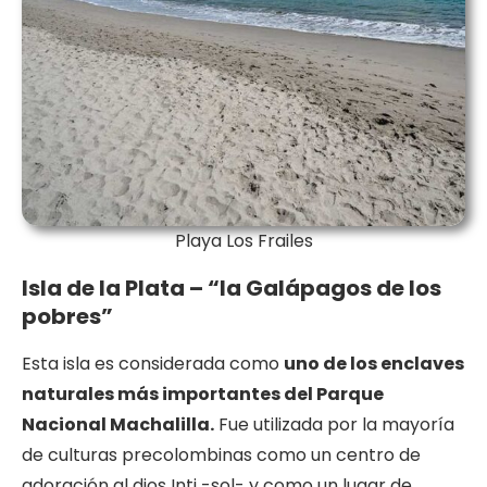
Playa Los Frailes
Isla de la Plata – “la Galápagos de los
pobres”
Esta isla es considerada como
uno de los enclaves
naturales más importantes del Parque
Nacional Machalilla.
Fue utilizada por la mayoría
de culturas precolombinas como un centro de
adoración al dios Inti -sol- y como un lugar de