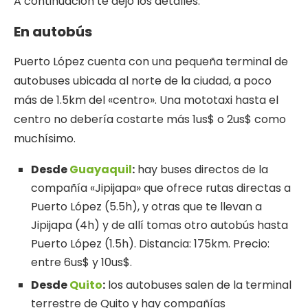
A continuación te dejo los detalles:
En autobús
Puerto López cuenta con una pequeña terminal de
autobuses ubicada al norte de la ciudad, a poco
más de 1.5km del «centro». Una mototaxi hasta el
centro no debería costarte más 1us$ o 2us$ como
muchísimo.
Desde
Guayaquil
:
hay buses directos de la
compañía «Jipijapa» que ofrece rutas directas a
Puerto López (5.5h), y otras que te llevan a
Jipijapa (4h) y de allí tomas otro autobús hasta
Puerto López (1.5h). Distancia: 175km. Precio:
entre 6us$ y 10us$.
Desde
Quito
:
los autobuses salen de la terminal
terrestre de Quito y hay compañías