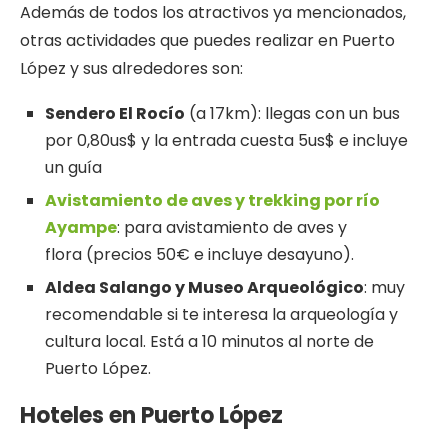
Además de todos los atractivos ya mencionados,
otras actividades que puedes realizar en Puerto
López y sus alrededores son:
Sendero El Rocío
(a 17km): llegas con un bus
por 0,80us$ y la entrada cuesta 5us$ e incluye
un guía
Avistamiento de aves y trekking por río
Ayampe
: para avistamiento de aves y
flora (precios 50€ e incluye desayuno).
Aldea Salango y Museo Arqueológico
: muy
recomendable si te interesa la arqueología y
cultura local. Está a 10 minutos al norte de
Puerto López.
Hoteles en Puerto López