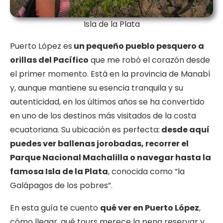
Isla de la Plata
Puerto López es
un pequeño pueblo pesquero a
orillas del Pacífico
que me robó el corazón desde
el primer momento. Está en la provincia de Manabí
y, aunque mantiene su esencia tranquila y su
autenticidad, en los últimos años se ha convertido
en uno de los destinos más visitados de la costa
ecuatoriana. Su ubicación es perfecta:
desde aquí
puedes ver ballenas jorobadas, recorrer el
Parque Nacional Machalilla o navegar hasta la
famosa Isla de la Plata
, conocida como “la
Galápagos de los pobres”.
En esta guía te cuento
qué ver en Puerto López
,
cómo llegar, qué tours merece la pena reservar y