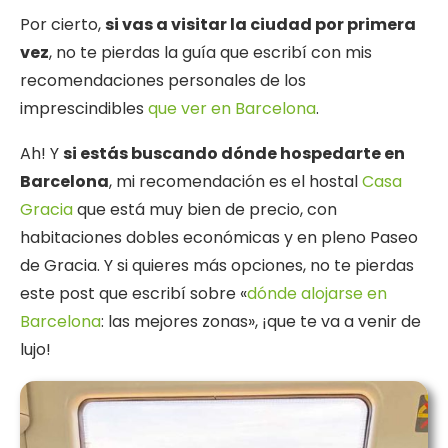
Por cierto,
si vas a visitar la ciudad por primera
vez
, no te pierdas la guía que escribí con mis
recomendaciones personales de los
imprescindibles
que ver en Barcelona
.
Ah! Y
si estás buscando dónde hospedarte en
Barcelona
, mi recomendación es el hostal
Casa
Gracia
que está muy bien de precio, con
habitaciones dobles económicas y en pleno Paseo
de Gracia. Y si quieres más opciones, no te pierdas
este post que escribí sobre «
dónde alojarse en
Barcelona
: las mejores zonas», ¡que te va a venir de
lujo!