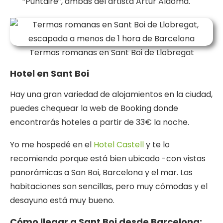
“Puntaire”, ambas del artista Artur Aldomà.
Termas romanas en Sant Boi de Llobregat
Hotel en Sant Boi
Hay una gran variedad de alojamientos en la ciudad,
puedes chequear la web de Booking donde
encontrarás hoteles a partir de 33€ la noche.
Yo me hospedé en el
Hotel Castell
y te lo
recomiendo porque está bien ubicado -con vistas
panorámicas a San Boi, Barcelona y el mar. Las
habitaciones son sencillas, pero muy cómodas y el
desayuno está muy bueno.
Cómo llegar a Sant Boi desde Barcelona: