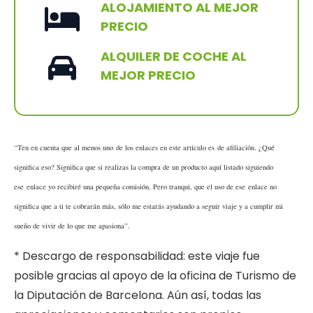
ALOJAMIENTO AL MEJOR
PRECIO
ALQUILER DE COCHE AL
MEJOR PRECIO
“Ten en cuenta que al menos uno de los enlaces en este artículo es de afiliación. ¿Qué
significa eso? Significa que si realizas la compra de un producto aquí listado siguiendo
ese enlace yo recibiré una pequeña comisión. Pero tranqui, que el uso de ese enlace no
significa que a ti te cobrarán más, sólo me estarás ayudando a seguir viaje y a cumplir mi
sueño de vivir de lo que me apasiona”.
* Descargo de responsabilidad: este viaje fue
posible gracias al apoyo de la oficina de Turismo de
la Diputación de Barcelona. Aún así, todas las