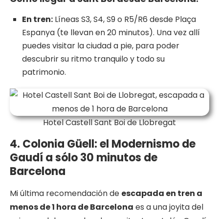
En tren:
Líneas S3, S4, S9 o R5/R6 desde Plaça
Espanya (te llevan en 20 minutos). Una vez allí
puedes visitar la ciudad a pie, para poder
descubrir su ritmo tranquilo y todo su
patrimonio.
Hotel Castell Sant Boi de Llobregat
4. Colonia Güell: el Modernismo de
Gaudí a sólo 30 minutos de
Barcelona
Mi última recomendación de
escapada en tren a
menos de 1 hora de Barcelona
es a una joyita del