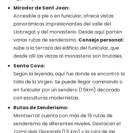
Mirador de Sant Joan:
Accesible a pie o en funicular, ofrece vistas
panorámicas impresionantes del valle del
Llobregat y del monasterio. Desde aquí parten
varias rutas de senderismo.
Consejo
personal:
sube a la terraza del edificio del funicular, que
desde allí las vistas al monasterio son brutales.
Santa Cova:
Según la leyenda, aquí fue donde se encontró la
talla de la Virgen. Se puede llegar caminando o
en funicular por un sendero (1.5km) decorado
con esculturas modernistas.
Rutas de Senderismo:
Montserrat cuenta con más de 15 rutas de
senderismo de diferentes niveles. Destacan el
Camí dels Degotalls
(1,5 km) y la ruta de las