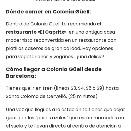
Dónde comer en Colonia Güell:
Dentro de Colonia Güell te recomiendo
el
restaurante «El Capritx»
, en una antigua casa
modernista reconvertida en un restaurante con
platillos caseros de gran calidad. Hay opciones
para vegetarianos y veganos… ¡una delicia!
Cómo llegar a Colonia Güell desde
Barcelona:
Tienes que ir en tren (líneas S3, S4, S8 o S9) hasta
Santa Coloma de Cervelló, (25 minutos).
Una vez que llegues a la estación te tienes que dejar
guiar por los “pasos azules” que están marcados en
el suelo y te llevan directo al centro de atención a