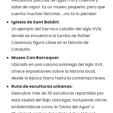
vestuarios, piscinas de agua fría y caliente y
salas de vapor. Es un museo pequeño, pero que
cuenta muchas historias… ¡no te lo pierdas!
Iglesia de Sant Baldiri:
Un ejemplo del barroco catalán del siglo XVIII,
donde se encuentra la tumba de Rafael
Casanova, figura clave en la historia de
Cataluña.
Museo Can Barraquer:
Ubicado en una casona solariega del siglo XVII,
ofrece exposiciones sobre la historia local,
desde la época íbera hasta la contemporánea.
Ruta de
esculturas
urbanas:
Descubre más de 30 esculturas repartidas por
esta ciudad del Bajo Llobregat, incluyendo obras
emblemáticas como la “Diosa del Agua” o