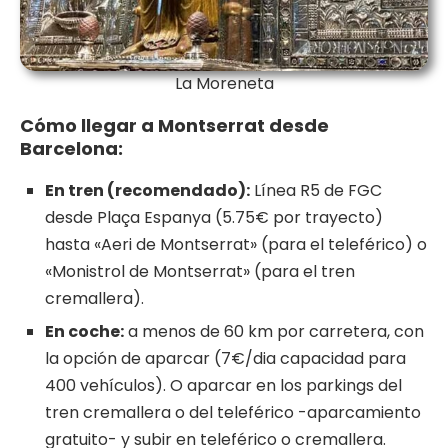
La Moreneta
Cómo llegar a Montserrat desde
Barcelona:
En tren (recomendado):
Línea R5 de FGC
desde Plaça Espanya (5.75€ por trayecto)
hasta «Aeri de Montserrat» (para el teleférico) o
«Monistrol de Montserrat» (para el tren
cremallera).
En coche:
a menos de 60 km por carretera, con
la opción de aparcar (7€/dia capacidad para
400 vehículos). O aparcar en los parkings del
tren cremallera o del teleférico -aparcamiento
gratuito- y subir en teleférico o cremallera.