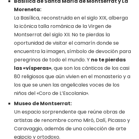
Basílica de Santa María de Montserrat y La
Moreneta:
La Basílica, reconstruida en el siglo XIX, alberga
la icónica talla románica de la Virgen de
Montserrat del siglo XII. No te pierdas la
oportunidad de visitar el camarín donde se
encuentra la imagen, símbolo de devoción para
peregrinos de todo el mundo. Y
no te pierdas
las «vísperas»
, que son los cánticos de los casi
80 religiosos que aún vivien en el monasterio y a
los que se unen las angelicales voces de los
niños del «Coro de L’Escolania».
Museo de Montserrat:
Un espacio sorprendente que reúne obras de
artistas de renombre como Miró, Dalí, Picasso y
Caravaggio, además de una colección de arte
egipcio y ortodoxo.