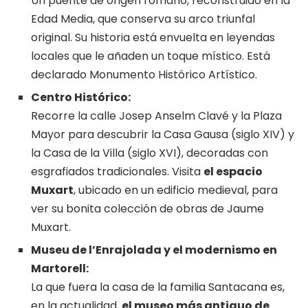
Un puente de origen romano, reconstruido en la
Edad Media, que conserva su arco triunfal
original. Su historia está envuelta en leyendas
locales que le añaden un toque místico. Está
declarado Monumento Histórico Artístico.
Centro Histórico:
Recorre la calle Josep Anselm Clavé y la Plaza
Mayor para descubrir la Casa Gausa (siglo XIV) y
la Casa de la Villa (siglo XVI), decoradas con
esgrafiados tradicionales. Visita
el espacio
Muxart
, ubicado en un edificio medieval, para
ver su bonita colección de obras de Jaume
Muxart.
Museu de l’Enrajolada
y el modernismo en
Martorell:
La que fuera la casa de la familia Santacana es,
en la actualidad,
el museo más antiguo de