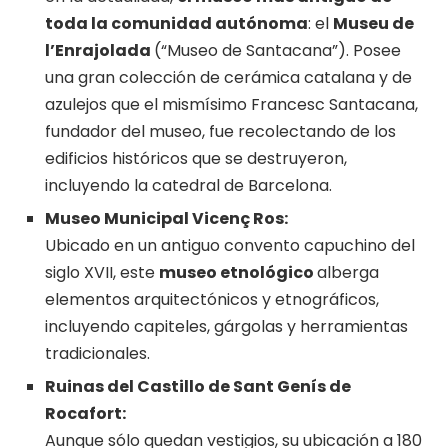
toda la comunidad autónoma
: el
Museu de
l’Enrajolada
(“Museo de Santacana”). Posee
una gran colección de cerámica catalana y de
azulejos que el mismísimo Francesc Santacana,
fundador del museo, fue recolectando de los
edificios históricos que se destruyeron,
incluyendo la catedral de Barcelona.
Museo Municipal Vicenç Ros:
Ubicado en un antiguo convento capuchino del
siglo XVII, este
museo etnológico
alberga
elementos arquitectónicos y etnográficos,
incluyendo capiteles, gárgolas y herramientas
tradicionales.
Ruinas del Castillo de Sant Genís de
Rocafort:
Aunque sólo quedan vestigios, su ubicación a 180