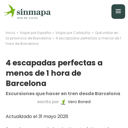
»
»
»
Inicio
Viajar por España
Viajar por Cataluña
Qué visitar en
»
la provincia de Barcelona
4 escapadas perfectas a menos de 1
hora de Barcelona
4 escapadas perfectas a
menos de 1 hora de
Barcelona
Excursiones que hacer en tren desde Barcelona
escrito por
Vero Boned
Actualizado el 31 mayo 2026