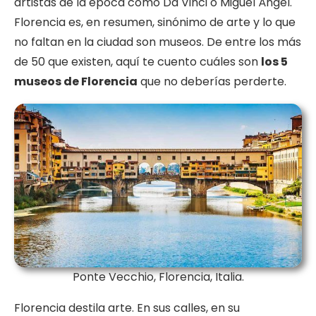
artistas de la época como Da Vinci o Miguel Ángel.
Florencia es, en resumen, sinónimo de arte y lo que
no faltan en la ciudad son museos. De entre los más
de 50 que existen, aquí te cuento cuáles son
los 5
museos de Florencia
que no deberías perderte.
Ponte Vecchio, Florencia, Italia.
Florencia destila arte. En sus calles, en su