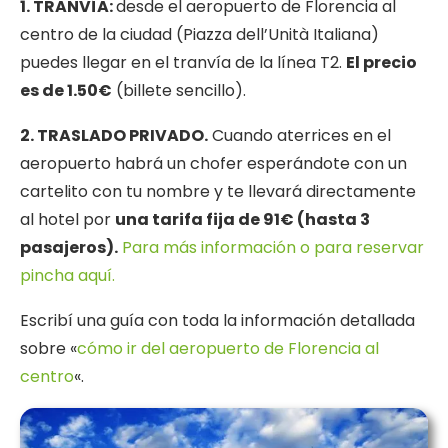
1. TRANVÍA:
desde el aeropuerto de Florencia al
centro de la ciudad (Piazza dell’Unità Italiana)
puedes llegar en el tranvía de la línea T2.
El precio
es de 1.50€
(billete sencillo).
2. TRASLADO PRIVADO.
Cuando aterrices en el
aeropuerto habrá un chofer esperándote con un
cartelito con tu nombre y te llevará directamente
al hotel por
una tarifa fija de 91€ (hasta 3
pasajeros).
Para más información o para reservar
pincha aquí.
Escribí una guía con toda la información detallada
sobre «
cómo ir del aeropuerto de Florencia al
centro
«.