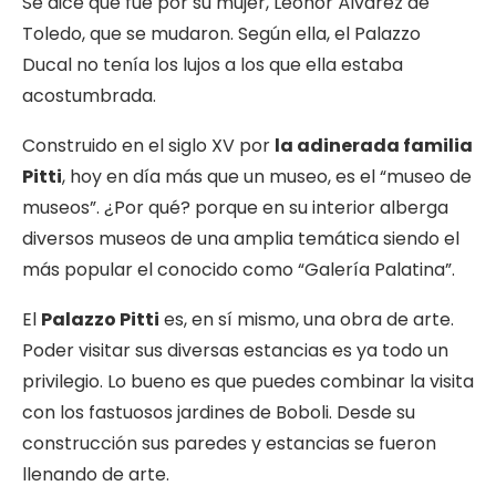
Se dice que fue por su mujer, Leonor Álvarez de
Toledo, que se mudaron. Según ella, el Palazzo
Ducal no tenía los lujos a los que ella estaba
acostumbrada.
Construido en el siglo XV por
la adinerada familia
Pitti
, hoy en día más que un museo, es el “museo de
museos”. ¿Por qué? porque en su interior alberga
diversos museos de una amplia temática siendo el
más popular el conocido como “Galería Palatina”.
El
Palazzo Pitti
es, en sí mismo, una obra de arte.
Poder visitar sus diversas estancias es ya todo un
privilegio. Lo bueno es que puedes combinar la visita
con los fastuosos jardines de Boboli. Desde su
construcción sus paredes y estancias se fueron
llenando de arte.