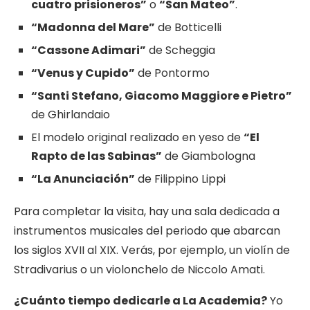
cuatro prisioneros”
o
“San Mateo”
.
“Madonna del Mare”
de Botticelli
“Cassone Adimari”
de Scheggia
“Venus y Cupido”
de Pontormo
“Santi Stefano, Giacomo Maggiore e Pietro”
de Ghirlandaio
El modelo original realizado en yeso de
“El
Rapto de las Sabinas”
de Giambologna
“La Anunciación”
de Filippino Lippi
Para completar la visita, hay una sala dedicada a
instrumentos musicales del periodo que abarcan
los siglos XVII al XIX. Verás, por ejemplo, un violín de
Stradivarius o un violonchelo de Niccolo Amati.
¿Cuánto tiempo dedicarle a La Academia?
Yo