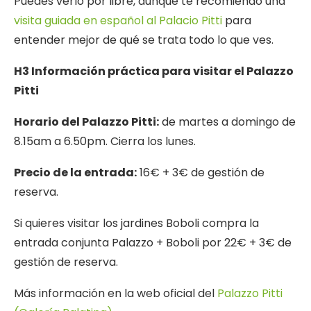
Puedes verlo por libre, aunque te recomiendo una
visita guiada en español al Palacio Pitti
para
entender mejor de qué se trata todo lo que ves.
H3 Información práctica para visitar el Palazzo
Pitti
Horario del Palazzo Pitti:
de martes a domingo de
8.15am a 6.50pm. Cierra los lunes.
Precio de la entrada:
16€ + 3€ de gestión de
reserva.
Si quieres visitar los jardines Boboli compra la
entrada conjunta Palazzo + Boboli por 22€ + 3€ de
gestión de reserva.
Más información en la web oficial del
Palazzo Pitti