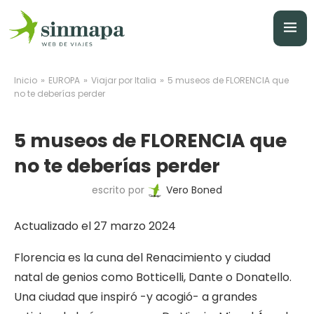
»
»
»
Inicio
EUROPA
Viajar por Italia
5 museos de FLORENCIA que
no te deberías perder
5 museos de FLORENCIA que
no te deberías perder
escrito por
Vero Boned
Actualizado el 27 marzo 2024
Florencia es la cuna del Renacimiento y ciudad
natal de genios como Botticelli, Dante o Donatello.
Una ciudad que inspiró -y acogió- a grandes