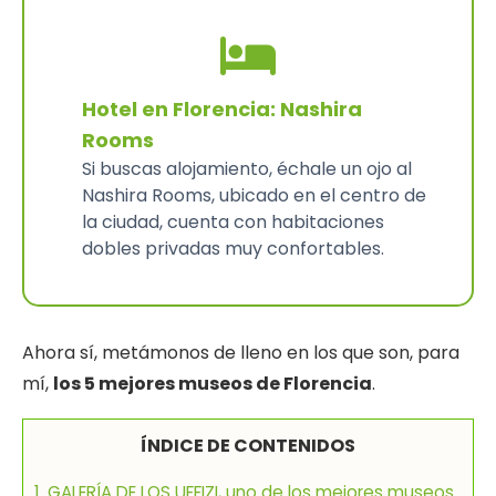
Hotel en Florencia: Nashira
Rooms
Si buscas alojamiento, échale un ojo al
Nashira Rooms, ubicado en el centro de
la ciudad, cuenta con habitaciones
dobles privadas muy confortables.
Ahora sí, metámonos de lleno en los que son, para
mí,
los 5 mejores museos de Florencia
.
ÍNDICE DE CONTENIDOS
1. GALERÍA DE LOS UFFIZI, uno de los mejores museos