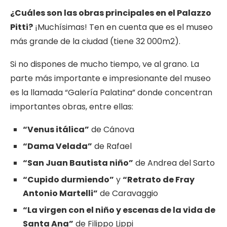
¿
Cuáles son las obras principales en el Palazzo
Pitti?
¡Muchísimas! Ten en cuenta que es el museo
más grande de la ciudad (tiene 32 000m2).
Si no dispones de mucho tiempo, ve al grano. La
parte más importante e impresionante del museo
es la llamada “Galería Palatina” donde concentran
importantes obras, entre ellas:
“Venus itálica”
de Cánova
“Dama Velada”
de Rafael
“San Juan Bautista niño”
de Andrea del Sarto
“Cupido durmiendo”
y
“Retrato de Fray
Antonio Martelli”
de Caravaggio
“La virgen con el niño y escenas de la vida de
Santa Ana”
de Filippo Lippi