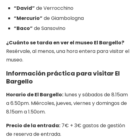
“David”
de Verrocchino
“Mercurio”
de Giambologna
“Baco”
de Sansovino
¿Cuánto
se tarda en ver el museo El Bargello?
Resérvale, al menos, una hora entera para visitar el
museo.
Información práctica para visitar El
Bargello
Horario de El Bargello:
lunes y sábados de 8.15am
a 6.50pm. Miércoles, jueves, viernes y domingos de
8.15am a 1.50om.
Precio de la entrada:
7€ + 3€ gastos de gestión
de reserva de entrada.