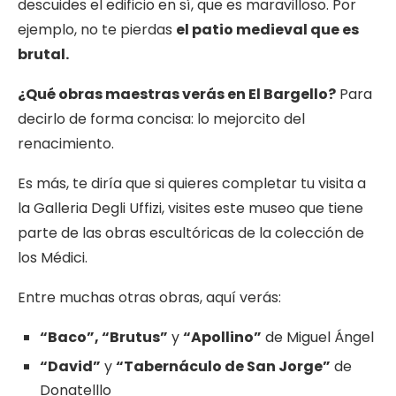
descuides el edificio en sí, que es maravilloso. Por
ejemplo, no te pierdas
el patio medieval que es
brutal.
¿Qué
obras maestras verás en El Bargello?
Para
decirlo de forma concisa: lo mejorcito del
renacimiento.
Es más, te diría que si quieres completar tu visita a
la Galleria Degli Uffizi, visites este museo que tiene
parte de las obras escultóricas de la colección de
los Médici.
Entre muchas otras obras, aquí verás:
“Baco”, “Brutus”
y
“Apollino”
de Miguel Ángel
“David”
y
“Tabernáculo de San Jorge”
de
Donatelllo