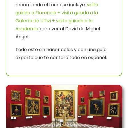
recomiendo el tour que incluye:
visita
guiada a Florencia + visita guiada a la
Galería de Uffizi + visita guiada a la
Academia
para ver al David de Miguel
Ángel.
Todo esto sin hacer colas y con una guía
experta que te contará todo en español.