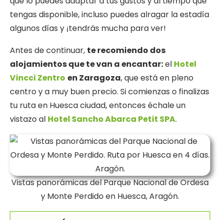
que lo puedes adaptar a tus gustos y al tiempo que
tengas disponible, incluso puedes alragar la estadía
algunos días y ¡tendrás mucha para ver!
Antes de continuar,
te recomiendo dos
alojamientos que te van a encantar:
el
Hotel
Vincci Zentro
en Zaragoza
, que está en pleno
centro y a muy buen precio. Si comienzas o finalizas
tu ruta en Huesca ciudad, entonces échale un
vistazo al
Hotel Sancho Abarca Petit SPA
.
Vistas panorámicas del Parque Nacional de Ordesa
y Monte Perdido en Huesca, Aragón.