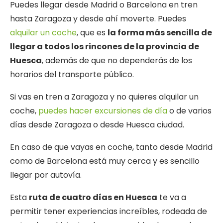
Puedes llegar desde Madrid o Barcelona en tren
hasta Zaragoza y desde ahí moverte. Puedes
alquilar un coche
, que es
la forma más sencilla de
llegar a todos los rincones de la provincia de
Huesca
, además de que no dependerás de los
horarios del transporte público.
Si vas en tren a Zaragoza y no quieres alquilar un
coche,
puedes hacer excursiones de día
o de varios
días desde Zaragoza o desde Huesca ciudad.
En caso de que vayas en coche, tanto desde Madrid
como de Barcelona está muy cerca y es sencillo
llegar por autovía.
Esta
ruta de cuatro días en Huesca
te va a
permitir tener experiencias increíbles, rodeada de