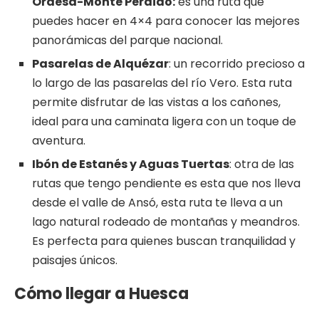
Ordesa-
Monte Perdido:
es una ruta que
puedes hacer en 4×4 para conocer las mejores
panorámicas del parque nacional.
Pasarelas de Alquézar
: un recorrido precioso a
lo largo de las pasarelas del río Vero. Esta ruta
permite disfrutar de las vistas a los cañones,
ideal para una caminata ligera con un toque de
aventura​.
Ibón de Estanés y Aguas Tuertas
: otra de las
rutas que tengo pendiente es esta que nos lleva
desde el valle de Ansó, esta ruta te lleva a un
lago natural rodeado de montañas y meandros.
Es perfecta para quienes buscan tranquilidad y
paisajes únicos​.
Cómo llegar a Huesca