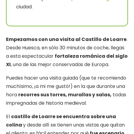
ciudad.
Empezamos con una visita al Castillo de Loarre
.
Desde Huesca, en sólo 30 minutos de coche, llegas
a esta espectacular
fortaleza románica del siglo
XI
, una de las mejor conservadas de Europa.
Puedes hacer una visita guiada (que te recomiendo
muchísimo, ¡a mi me gustó!) en la que durante una
hora
recorres sus torres, murallas y salas,
todas
impregnadas de historia medieval.
El
castillo de Loarre se encuentra sobre una
colina
y desde allí se tienen unas vistas que quitan
el aliento: es fácil entender por qué
fue escenario