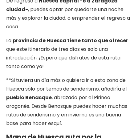
De regreso a
Huesca capital
-o a Zaragoza
ciudad-
, puedes optar por quedarte una noche
más y explorar la ciudad, o emprender el regreso a
casa.
La
provincia de Huesca tiene tanto que ofrecer
que este itinerario de tres días es solo una
introducción. ¡Espero que disfrutes de esta ruta
tanto como yo!
**Si tuviera un día más o quisiera ir a esta zona de
Huesca sólo por temas de senderismo, añadiría el
pueblo Benasque
, abrazado por el Pirineo
aragonés. Desde Benasque puedes hacer muchas
rutas de senderismo y en invierno es una buena
base para hacer esquí.
Mapa de Huesca ruta por la