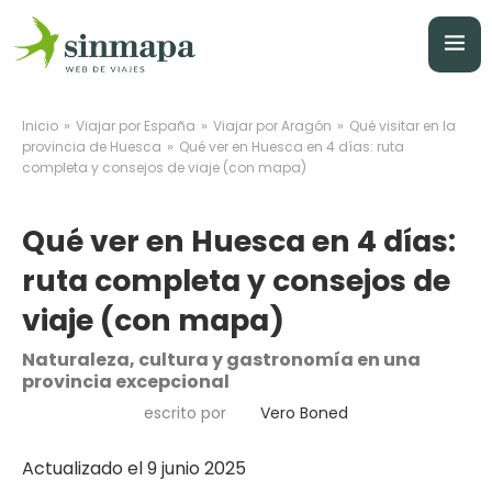
»
»
»
Inicio
Viajar por España
Viajar por Aragón
Qué visitar en la
»
provincia de Huesca
Qué ver en Huesca en 4 días: ruta
completa y consejos de viaje (con mapa)
Qué ver en Huesca en 4 días:
ruta completa y consejos de
viaje (con mapa)
Naturaleza, cultura y gastronomía en una
provincia excepcional
escrito por
Vero Boned
Actualizado el 9 junio 2025