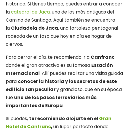
histórico. Si tienes tiempo, puedes entrar a conocer
la
catedral de Jaca
, una de las más antiguas del
Camino de Santiago. Aquí también se encuentra
la
Ciudadela de Jaca
, una fortaleza pentagonal
rodeada de un foso que hoy en día es hogar de
ciervos.
Para cerrar el día, te recomiendo ir a
Canfranc
,
donde el gran atractivo es su famosa
Estación
Internacional
. Allí puedes realizar una visita guiada
para
conocer la historia y los secretos de este
edificio tan peculiar
y grandioso, que en su época
fue
uno de los pasos ferroviarios más
importantes de Europa
.
Si puedes,
te recomiendo alojarte en el
Gran
Hotel de Canfranc
,
un lugar perfecto donde