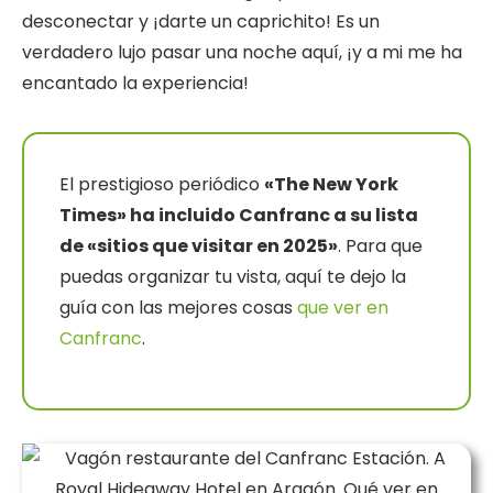
desconectar y ¡darte un caprichito! Es un
verdadero lujo pasar una noche aquí, ¡y a mi me ha
encantado la experiencia!
El prestigioso periódico
«The New York
Times» ha incluido Canfranc a su lista
de «sitios que visitar en 2025»
. Para que
puedas organizar tu vista, aquí te dejo la
guía con las mejores cosas
que ver en
Canfranc
.