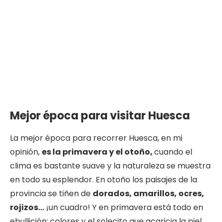
Mejor época para visitar Huesca
La mejor época para recorrer Huesca, en mi
opinión,
es la primavera y el otoño,
cuando el
clima es bastante suave y la naturaleza se muestra
en todo su esplendor. En otoño los paisajes de la
provincia se tiñen de
dorados, amarillos, ocres,
rojizos…
¡un cuadro! Y en primavera está todo en
ebullición: colores y el solecito que acaricia la piel.