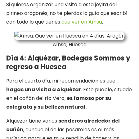
Si quieres organizar una visita a esta joyita del
pirineo aragonés, no te pierdas la guía que escribí
con todo lo que tienes
que ver en Aínsa
.
Aínsa, Huesca
Día 4: Alquézar, Bodegas Sommos y
regreso a Huesca
Para el cuarto día, mi recomendación es que
hagas una visita a Alquézar
. Este pueblo, situado
en el cañón del río Vero,
es famoso por su
colegiata y su belleza natural.
Alquézar tiene varios
senderos alrededor del
cañón
, aunque el de las pasarelas es el más
turístico porque es muy sencillo de hacer y las