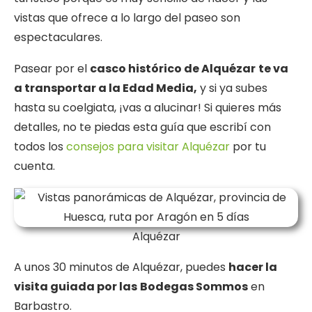
vistas que ofrece a lo largo del paseo son
espectaculares.
Pasear por el
casco histórico de Alquézar
te va
a transportar a la Edad Media,
y si ya subes
hasta su coelgiata, ¡vas a alucinar! Si quieres más
detalles, no te piedas esta guía que escribí con
todos los
consejos para visitar Alquézar
por tu
cuenta.
Alquézar
A unos 30 minutos de Alquézar, puedes
hacer la
visita guiada por las
Bodegas Sommos
en
Barbastro.