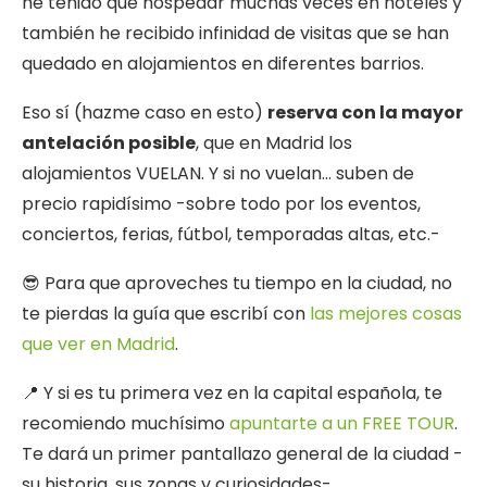
he tenido que hospedar muchas veces en hoteles y
también he recibido infinidad de visitas que se han
quedado en alojamientos en diferentes barrios.
Eso sí (hazme caso en esto)
reserva con la mayor
antelación posible
, que en Madrid los
alojamientos VUELAN. Y si no vuelan… suben de
precio rapidísimo -sobre todo por los eventos,
conciertos, ferias, fútbol, temporadas altas, etc.-
😎 Para que aproveches tu tiempo en la ciudad, no
te pierdas la guía que escribí con
las mejores cosas
que ver en Madrid
.
📍 Y si es tu primera vez en la capital española, te
recomiendo muchísimo
apuntarte a un FREE TOUR
.
Te dará un primer pantallazo general de la ciudad -
su historia, sus zonas y curiosidades-.