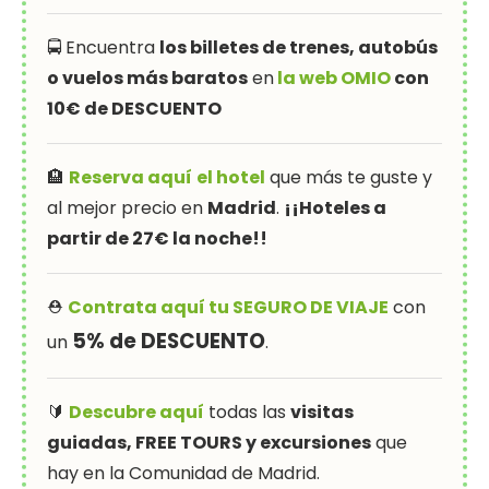
🚍 Encuentra
los billetes de trenes, autobús
o vuelos más baratos
en
la web OMIO
con
10€ de DESCUENTO
🏨
Reserva aquí
el hotel
que más te guste y
al mejor precio en
Madrid
.
¡¡Hoteles a
partir de 27€ la noche!!
⛑
Contrata aquí tu SEGURO DE VIAJE
con
5% de DESCUENTO
un
.
🔰
Descubre aquí
todas las
visitas
guiadas, FREE TOURS y excursiones
que
hay en la Comunidad de Madrid.