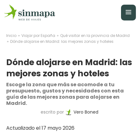
»
»
Inicio
Viajar por España
Qué visitar en la provincia de Madrid
»
Dónde alojarse en Madrid: las mejores zonas y hoteles
Dónde alojarse en Madrid: las
mejores zonas y hoteles
Escoge la zona que más se acomode a tu
presupuesto, gustos y necesidades con esta
guía de las mejores zonas para alojarse en
Madrid.
escrito por
Vero Boned
Actualizado el 17 mayo 2026