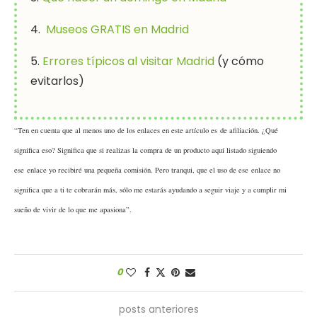
4.
Museos GRATIS en Madrid
5.
Errores típicos al visitar Madrid
(y cómo
evitarlos)
“Ten en cuenta que al menos uno de los enlaces en este artículo es de afiliación. ¿Qué
significa eso? Significa que si realizas la compra de un producto aquí listado siguiendo
ese enlace yo recibiré una pequeña comisión. Pero tranqui, que el uso de ese enlace no
significa que a ti te cobrarán más, sólo me estarás ayudando a seguir viaje y a cumplir mi
sueño de vivir de lo que me apasiona”.
0
posts anteriores