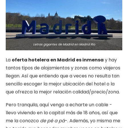
Letras gigantes de Madrid en Madrid Río
La
oferta hotelera en Madrid es inmensa
y hay
tantos tipos de alojamientos y zonas como viajeros
llegan. Así que entiendo que a veces no resulta tan
sencillo escoger la mejor ubicación del hotel o la
que ofrezca la mejor relación calidad/precio/zona.
Pero tranquila, aquí vengo a echarte un cable -
llevo viviendo en la capital más de 18 años, así que
me la conozco
de pé a pá
-. Además, yo misma me