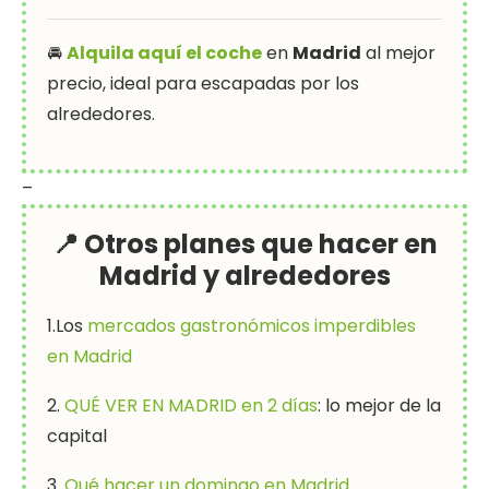
🚘
Alquila aquí el coche
en
Madrid
al mejor
precio, ideal para escapadas por los
alrededores.
–
📍
Otros planes que hacer en
Madrid y alrededores
1.Los
mercados gastronómicos imperdibles
en Madrid
2.
QUÉ VER EN MADRID en 2 días
: lo mejor de la
capital
3.
Qué hacer un domingo en Madrid