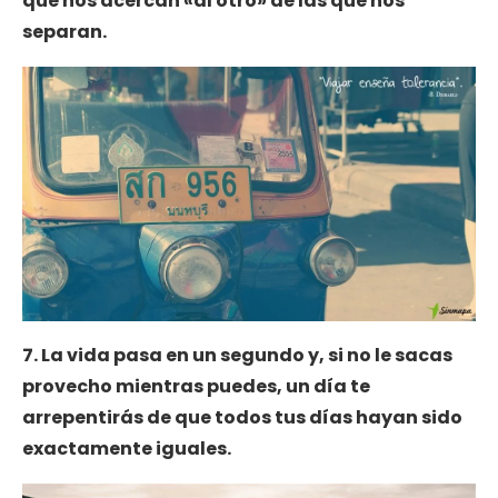
que nos acercan «al otro» de las que nos
separan.
7. La vida pasa en un segundo y, si no le sacas
provecho mientras puedes, un día te
arrepentirás de que todos tus días hayan sido
exactamente iguales.