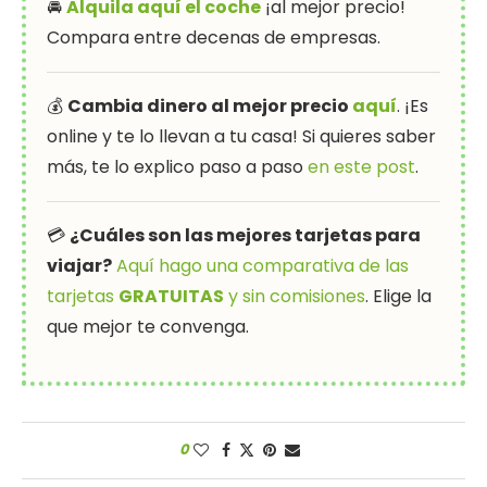
🚘
Alquila aquí el coche
¡al mejor precio!
Compara entre decenas de empresas.
💰
Cambia dinero al mejor precio
aquí
. ¡Es
online y te lo llevan a tu casa! Si quieres saber
más, te lo explico paso a paso
en este post
.
💳
¿Cuáles son las mejores tarjetas para
viajar?
Aquí hago una comparativa de las
tarjetas
GRATUITAS
y sin comisiones
. Elige la
que mejor te convenga.
0