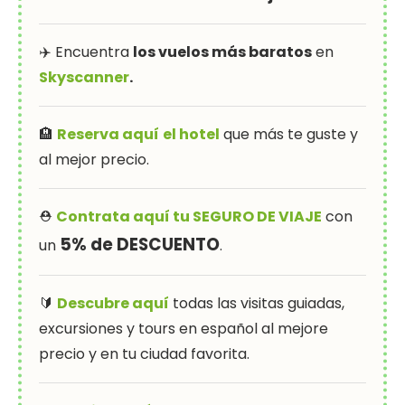
✈️ Encuentra
los vuelos más baratos
en
Skyscanner
.
🏨
Reserva aquí
el hotel
que más te guste y
al mejor precio.
⛑
Contrata aquí tu SEGURO DE VIAJE
con
5% de DESCUENTO
un
.
🔰
Descubre aquí
todas las visitas guiadas,
excursiones y tours en español al mejore
precio y en tu ciudad favorita.