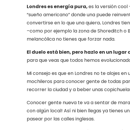
Londres es energía pura,
es la versión cool
“sueño americano” donde una puede reinventa
convertirse en lo que una quiera
.
Londres tie
–como por ejemplo la zona de Shoreditch o Bri
melancólica no tienes que forzar nada.
El duelo está bien, pero hazlo en un lugar q
para que veas que todos hemos evolucionado
Mi consejo es que en Londres no te alojes en u
mochileros para conocer gente de todas par
recorrer la ciudad y a beber unas copichuela
Conocer gente nueva te va a sentar de maravi
con algún local! Así ni bien llegas ya tienes 
pasear por las calles inglesas.