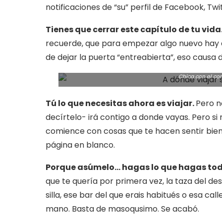
notificaciones de “su” perfil de Facebook, Twit
Tienes que cerrar este capítulo de tu vida
recuerde, que para empezar algo nuevo hay que
de dejar la puerta “entreabierta”, eso causa 
Chica con el cor
Tú lo que necesitas ahora es viajar.
Pero n
decírtelo- irá contigo a donde vayas. Pero si
comience con cosas que te hacen sentir bien
página en blanco.
Porque asúmelo… hagas lo que hagas todo 
que te quería por primera vez, la taza del de
silla, ese bar del que erais habitués o esa cal
mano. Basta de masoqusimo. Se acabó.