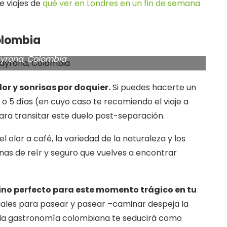
de viajes de
qué ver en Londres en un fin de semana
lombia
yrona, Colombia
lor y sonrisas por doquier.
Si puedes hacerte un
4 o 5 días (en cuyo caso te recomiendo el viaje a
ara transitar este duelo post-separación.
el olor a café, la variedad de la naturaleza y los
nas de reír y seguro que vuelves a encontrar
ino perfecto para este momento trágico en tu
iales para pasear y pasear –caminar despeja la
 ¡la gastronomía colombiana te seducirá como