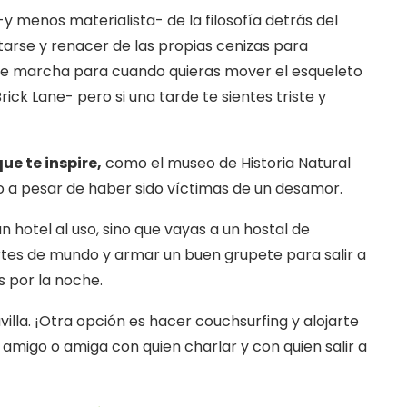
 -y menos materialista- de la filosofía detrás del
rse y renacer de las propias cenizas para
ne marcha para cuando quieras mover el esqueleto
ck Lane- pero si una tarde te sientes triste y
ue te inspire,
como el museo de Historia Natural
 a pesar de haber sido víctimas de un desamor.
n hotel al uso, sino que vayas a un hostal de
tes de mundo y armar un buen grupete para salir a
s por la noche.
lla. ¡Otra opción es hacer couchsurfing y alojarte
un amigo o amiga con quien charlar y con quien salir a