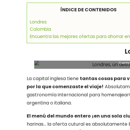
ÍNDICE DE CONTENIDOS
Londres
Colombia
Encuentra las mejores ofertas para ahorrar en 
L
Fuente:
La capital inglesa tiene
tantas cosas para ve
por la que comenzaste el viaje!
Absolutame
gastronomía internacional para homenajeart
argentina o italiana.
El menú del mundo entero ¡en una sola c
harinas… la oferta cutural es absolutamente b