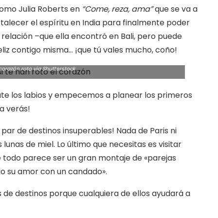
Como Julia Roberts en
“Come, reza, ama”
que se va a
ortalecer el espíritu en India para finalmente poder
a relación –que ella encontró en Bali, pero puede
eliz contigo misma… ¡que tú vales mucho, coño!
 corazón roto via Shutterstock
tate los labios y empecemos a planear los primeros
ya verás!
par de destinos insuperables! Nada de Paris ni
lunas de miel. Lo último que necesitas es visitar
e todo parece ser un gran montaje de «parejas
ndo su amor con un candado».
s de destinos porque cualquiera de ellos ayudará a