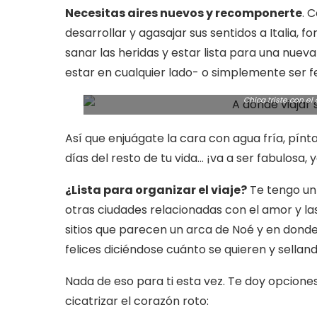
Necesitas aires nuevos y recomponerte
. 
desarrollar y agasajar sus sentidos a Italia, f
sanar las heridas y estar lista para una nuev
estar en cualquier lado- o simplemente ser f
Chica triste con el
Así que enjuágate la cara con agua fría, pín
días del resto de tu vida… ¡va a ser fabulosa, 
¿Lista para organizar el viaje?
Te tengo un 
otras ciudades relacionadas con el amor y las 
sitios que parecen un arca de Noé y en dond
felices diciéndose cuánto se quieren y sella
Nada de eso para ti esta vez. Te doy opcione
cicatrizar el corazón roto: