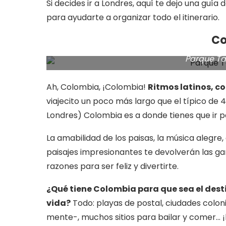
Si decides ir a Londres, aquí te dejo una guía 
para ayudarte a organizar todo el itinerario.
Co
Parque Ta
Ah, Colombia, ¡Colombia!
Ritmos latinos, co
viajecito un poco más largo que el típico de 
Londres) Colombia es a donde tienes que ir p
La amabilidad de los paisas, la música alegre, 
paisajes impresionantes te devolverán las ga
razones para ser feliz y divertirte.
¿Qué tiene Colombia para que sea el dest
vida?
Todo: playas de postal, ciudades colon
mente-, muchos sitios para bailar y comer…