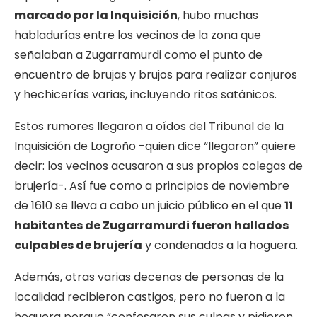
marcado por la Inquisición
, hubo muchas
habladurías entre los vecinos de la zona que
señalaban a Zugarramurdi como el punto de
encuentro de brujas y brujos para realizar conjuros
y hechicerías varias, incluyendo ritos satánicos.
Estos rumores llegaron a oídos del Tribunal de la
Inquisición de Logroño -quien dice “llegaron” quiere
decir: los vecinos acusaron a sus propios colegas de
brujería-. Así fue como a principios de noviembre
de 1610 se lleva a cabo un juicio público en el que
11
habitantes de Zugarramurdi fueron hallados
culpables de brujería
y condenados a la hoguera.
Además, otras varias decenas de personas de la
localidad recibieron castigos, pero no fueron a la
hoguera porque “confesaron sus culpas y pidieron