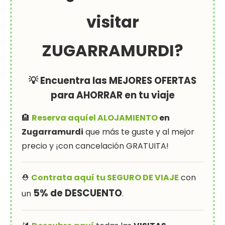
visitar
ZUGARRAMURDI?
💡 Encuentra las MEJORES OFERTAS
para AHORRAR en tu viaje
🏨
Reserva aquí
el ALOJAMIENTO
en
Zugarramurdi
que más te guste y al mejor
precio y ¡con cancelación GRATUITA!
⛑
Contrata aquí tu SEGURO DE VIAJE
con
5% de DESCUENTO
un
.