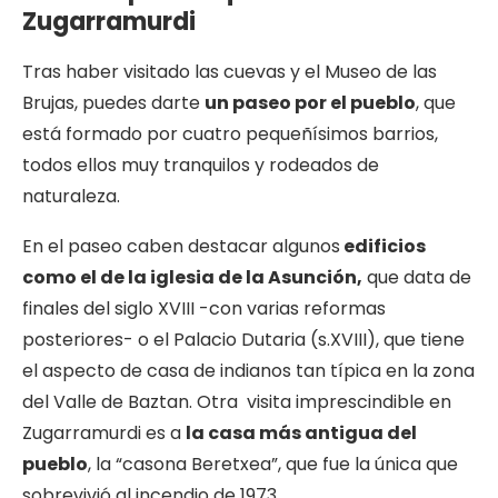
Zugarramurdi
Tras haber visitado las cuevas y el Museo de las
Brujas, puedes darte
un paseo por el pueblo
, que
está formado por cuatro pequeñísimos barrios,
todos ellos muy tranquilos y rodeados de
naturaleza.
En el paseo caben destacar algunos
edificios
como el de la iglesia de la Asunción,
que data de
finales del siglo XVIII -con varias reformas
posteriores- o el Palacio Dutaria (s.XVIII), que tiene
el aspecto de casa de indianos tan típica en la zona
del Valle de Baztan. Otra visita imprescindible en
Zugarramurdi es a
la casa más antigua del
pueblo
, la “casona Beretxea”, que fue la única que
sobrevivió al incendio de 1973.