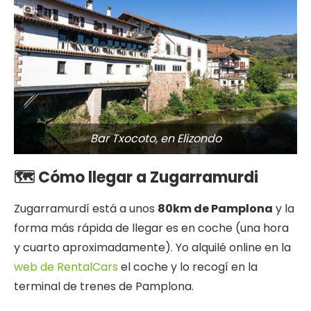
Bar Txocoto, en Elizondo
🗺 Cómo llegar a Zugarramurdi
Zugarramurdí está a unos
80km de Pamplona
y la
forma más rápida de llegar es en coche (una hora
y cuarto aproximadamente). Yo alquilé online en la
web de RentalCars
el coche y lo recogí en la
terminal de trenes de Pamplona.