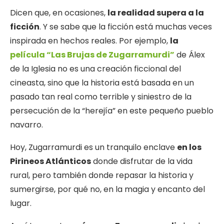
Dicen que, en ocasiones,
la realidad supera a la
ficción
. Y se sabe que la ficción está muchas veces
inspirada en hechos reales. Por ejemplo,
la
película “Las Brujas de Zugarramurdi”
de Álex
de la Iglesia no es una creación ficcional del
cineasta, sino que la historia está basada en un
pasado tan real como terrible y siniestro de la
persecución de la “herejía” en este pequeño pueblo
navarro.
Hoy, Zugarramurdi es un tranquilo enclave
en los
Pirineos Atlánticos
donde disfrutar de la vida
rural, pero también donde repasar la historia y
sumergirse, por qué no, en la magia y encanto del
lugar.