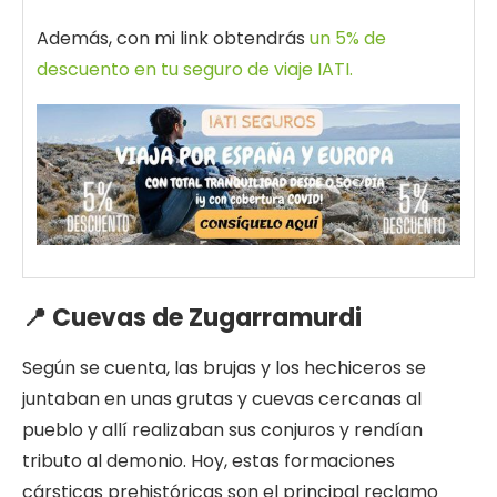
Además, con mi link obtendrás
un 5% de
descuento en tu seguro de viaje IATI.
📍 Cuevas de Zugarramurdi
Según se cuenta, las brujas y los hechiceros se
juntaban en unas grutas y cuevas cercanas al
pueblo y allí realizaban sus conjuros y rendían
tributo al demonio. Hoy, estas formaciones
cársticas prehistóricas son el principal reclamo