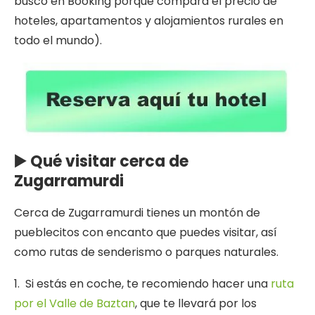
busco en Booking porque compara el precio de
hoteles, apartamentos y alojamientos rurales en
todo el mundo).
▶️ Qué visitar cerca de
Zugarramurdi
Cerca de Zugarramurdi tienes un montón de
pueblecitos con encanto que puedes visitar, así
como rutas de senderismo o parques naturales.
1. Si estás en coche, te recomiendo hacer una
ruta
por el Valle de Baztan
, que te llevará por los