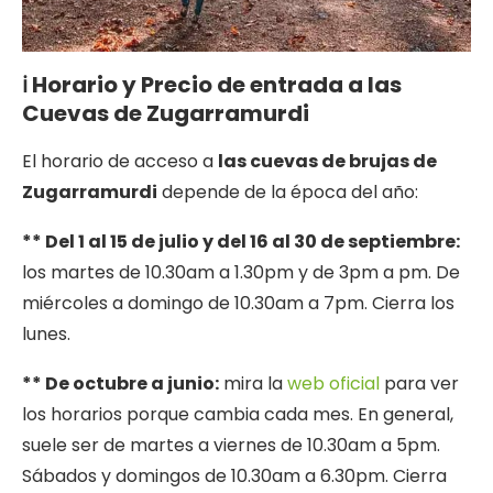
ℹ️ Horario y Precio de entrada a las
Cuevas de Zugarramurdi
El horario de acceso a
las cuevas de brujas de
Zugarramurdi
depende de la época del año:
** Del 1 al 15 de julio y del 16 al 30 de septiembre:
los martes de 10.30am a 1.30pm y de 3pm a pm. De
miércoles a domingo de 10.30am a 7pm. Cierra los
lunes.
** De octubre a junio:
mira la
web oficial
para ver
los horarios porque cambia cada mes. En general,
suele ser de martes a viernes de 10.30am a 5pm.
Sábados y domingos de 10.30am a 6.30pm. Cierra