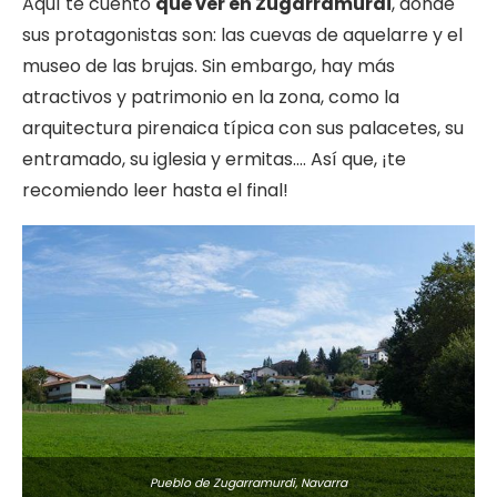
Aquí te cuento
qué ver en Zugarramurdi
, donde
sus protagonistas son: las cuevas de aquelarre y el
museo de las brujas. Sin embargo, hay más
atractivos y patrimonio en la zona, como la
arquitectura pirenaica típica con sus palacetes, su
entramado, su iglesia y ermitas…. Así que, ¡te
recomiendo leer hasta el final!
Pueblo de Zugarramurdi, Navarra