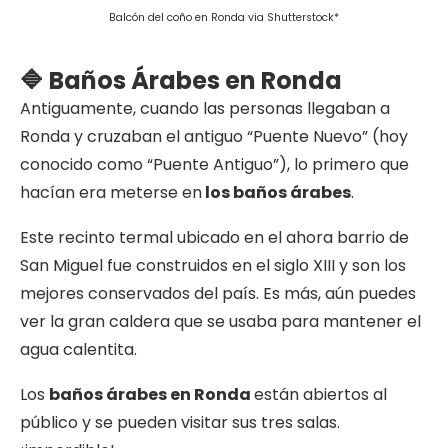
Balcón del coño en Ronda via Shutterstock*
🔷 Baños Árabes en Ronda
Antiguamente, cuando las personas llegaban a
Ronda y cruzaban el antiguo “Puente Nuevo” (hoy
conocido como “Puente Antiguo”), lo primero que
hacían era meterse en
los baños árabes
.
Este recinto termal ubicado en el ahora barrio de
San Miguel fue construidos en el siglo XIII y son los
mejores conservados del país. Es más, aún puedes
ver la gran caldera que se usaba para mantener el
agua calentita.
Los
baños árabes en Ronda
están abiertos al
público y se pueden visitar sus tres salas.