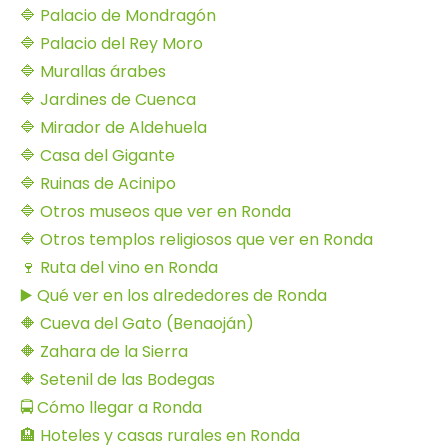
🔷 Palacio de Mondragón
🔷 Palacio del Rey Moro
🔷 Murallas árabes
🔷 Jardines de Cuenca
🔷 Mirador de Aldehuela
🔷 Casa del Gigante
🔷 Ruinas de Acinipo
🔷 Otros museos que ver en Ronda
🔷 Otros templos religiosos que ver en Ronda
🍷 Ruta del vino en Ronda
▶️ Qué ver en los alrededores de Ronda
🔶 Cueva del Gato (Benaoján)
🔶 Zahara de la Sierra
🔶 Setenil de las Bodegas
🚍 Cómo llegar a Ronda
🏨 Hoteles y casas rurales en Ronda