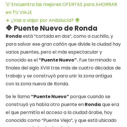
💡 Encuentra las mejores OFERTAS para AHORRAR
en TU VIAJE
✈️ ¿Vas a viajar por Andalucía? 🌍
🔷 Puente Nuevo de Ronda
Ronda
está “cortada en dos”, como a cuchillo, y
para salvar ese gran cañón que divide la ciudad hay
varios puentes, pero el más espectacular y
conocido es el
“Puente Nuevo”.
Fue terminado a
finales del siglo XVIII tras más de cuatro décadas de
trabajo y se construyó para unir la zona antigua
con la zona nueva de Ronda.
Se le llama
“Puente Nuevo”
porque cuando se
construyó ya había otro puente en
Ronda
que era
el que permitía el acceso a la ciudad árabe, hoy
conocido como “Puente Viejo”, y que está ubicado