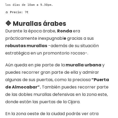
los días de 10am a 9.30pm.
👛 Precio:
7€
🔷 Murallas árabes
Durante la época árabe,
Ronda
era
prácticamente inexpugnabl
e
gracias a sus
robustas murallas
-además de su situación
estratégica en un promontorio rocoso-.
Aún queda en pie parte de la
muralla urbana
y
puedes recorrer gran parte de ella y admirar
algunas de sus puertas, como la preciosa
“Puerta
de Almocabar”.
También puedes recorrer parte
de las dobles murallas defensivas en la zona este,
donde están las puertas de la Cijara.
En la zona oeste de la ciudad podrás ver otra