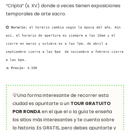
“Cripta” (s. XV) donde a veces tienen exposiciones
temporales de arte sacro.
⏲ Horario:
el horario cambia según la época del año. Aún
así, el horario de apertura es siempre a las 10am y el
cierre en marzo y octubre es a las 7pm, de abril a
septiembre cierra a las 8pm de noviembre a febrero cierra
a las 6pm.
👛 Precio
: 4.50€
💡Una forma interesante de recorrer esta
ciudad es apuntarte a un
TOUR GRATUITO
POR RONDA
en el que el o la guía te enseña
los sitios más interesantes y te cuenta sobre
la historia. Es GRATIS, pero debes apuntarte y