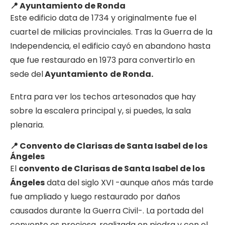
📍 Ayuntamiento de Ronda
Este edificio data de 1734 y originalmente fue el
cuartel de milicias provinciales. Tras la Guerra de la
Independencia, el edificio cayó en abandono hasta
que fue restaurado en 1973 para convertirlo en
sede del
Ayuntamiento
de Ronda.
Entra para ver los techos artesonados que hay
sobre la escalera principal y, si puedes, la sala
plenaria.
📍 Convento de Clarisas de Santa Isabel de los
Ángeles
El
convento de Clarisas de Santa Isabel de los
Ángeles
data del siglo XVI -aunque años más tarde
fue ampliado y luego restaurado por daños
causados durante la Guerra Civil-. La portada del
convento es preciosa, realizada en piedra y con el