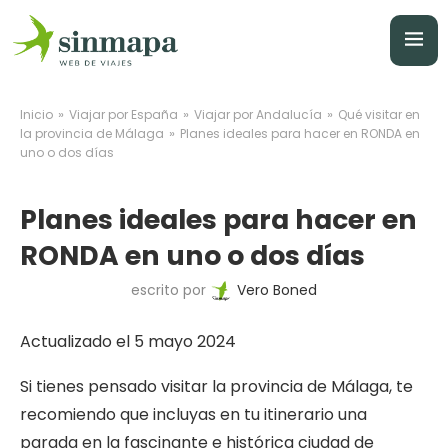
»
»
»
Inicio
Viajar por España
Viajar por Andalucía
Qué visitar en
»
la provincia de Málaga
Planes ideales para hacer en RONDA en
uno o dos días
Planes ideales para hacer en
RONDA en uno o dos días
escrito por
Vero Boned
Actualizado el 5 mayo 2024
Si tienes pensado visitar la provincia de Málaga, te
recomiendo que incluyas en tu itinerario una
parada en la fascinante e histórica ciudad de