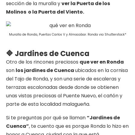
sección de la muralla y
ver la Puerta de los
Molinos o la Puerta del Viento.
Muralla de Ronda, Puertas Carlos V y Almocabar. Ronda via Shutterstock*
🔷 Jardines de Cuenca
Otro de los rincones preciosos
que ver en Ronda
son
los jardines de Cuenca
ubicados en la cornisa
del Tajo de Ronda, y son una serie de escaleras y
terrazas escalonadas desde donde se obtienen
unas vistas preciosas al Puente Nuevo, el cañón y
parte de esta localidad malagueña.
Si te preguntas por qué se llaman
“Jardines de
Cuenca”
, te cuento que es porque Ronda lo hizo en
honor a Cuenca, ciudad con la que está