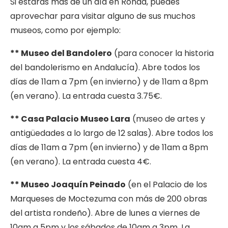
Si estarás más de un día en Ronda, puedes
aprovechar para visitar alguno de sus muchos
museos, como por ejemplo:
** Museo del Bandolero
(para conocer la historia
del bandolerismo en Andalucía). Abre todos los
días de 11am a 7pm (en invierno) y de 11am a 8pm
(en verano). La entrada cuesta 3.75€.
** Casa Palacio Museo Lara
(museo de artes y
antigüedades a lo largo de 12 salas). Abre todos los
días de 11am a 7pm (en invierno) y de 11am a 8pm
(en verano). La entrada cuesta 4€.
** Museo Joaquín Peinado
(en el Palacio de los
Marqueses de Moctezuma con más de 200 obras
del artista rondeño). Abre de lunes a viernes de
10am a 5pm y los sábados de 10am a 3pm. La