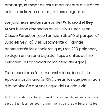
embargo, lo mejor de este monumental e histórico
edificio es la zona de sus jardines colgantes.
Los jardines mediterráneos del
Palacio del Rey
Moro
fueron diseñados en el siglo XX por Jean
Claude Forestier (que también diseñó el parque Mª
Luisa en Sevilla) y es justamente allí donde
encontrarás las escaleras que, tras 230 peldaños,
te dejan en la zona baja del Tajo, a orillas del río
Guadalevín (conocida como Mina del Agua).
Estas escaleras fueron construidas durante la
época musulmana (s. XIV) y eran las que permitían
a la población obtener agua del Guadalevín.
⏲ Horario de visita del jardín y mina:
de octubre a abril
todos los días de 10am a 8pm. De mayo a septiembre todos