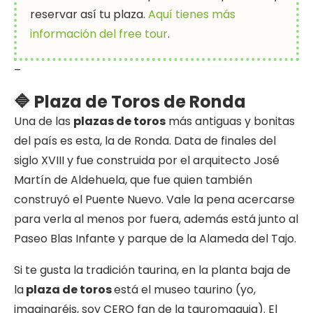
reservar así tu plaza.
Aquí tienes más
información del free tour
.
–
🔷 Plaza de Toros de Ronda
Una de las
plazas de toros
más antiguas y bonitas
del país es esta, la de Ronda. Data de finales del
siglo XVIII y fue construida por el arquitecto José
Martín de Aldehuela, que fue quien también
construyó el Puente Nuevo. Vale la pena acercarse
para verla al menos por fuera, además está junto al
Paseo Blas Infante y parque de la Alameda del Tajo.
Si te gusta la tradición taurina, en la planta baja de
la
plaza de toros
está el museo taurino (yo,
imaginaréis, soy CERO fan de la tauromaquia). El