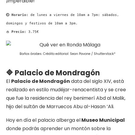
¡imperdible!
⏲ Horario:
de lunes a viernes de 10am a 7pm: sábados,
domingos y festivos de 10am a 3pm.
👛 Precio:
3.75€
Baños árabes. Crédito editorial: Sean Pavone / Shutterstock*
🔷 Palacio de Mondragón
El
Palacio de Mondragón
data del siglo XIV, está
realizado en estilo mudéjar-renacentista y se cree
que fue la residencia del rey benimerí Abd al Malik,
hijo del sultán de Marruecos Abu al-Hasan ‘Ali.
Hoy en día el palacio alberga el
Museo Municipal
donde podrás aprender un montón sobre la