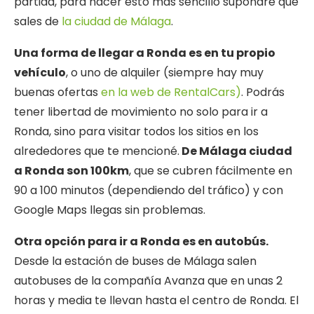
partida, para hacer esto más sencillo supondré que
sales de
la ciudad de Málaga
.
Una forma de llegar a Ronda es en tu propio
vehículo
, o uno de alquiler (siempre hay muy
buenas ofertas
en la web de RentalCars)
. Podrás
tener libertad de movimiento no solo para ir a
Ronda, sino para visitar todos los sitios en los
alrededores que te mencioné.
De Málaga ciudad
a Ronda son 100km
, que se cubren fácilmente en
90 a 100 minutos (dependiendo del tráfico) y con
Google Maps llegas sin problemas.
Otra opción para ir a Ronda es en autobús.
Desde la estación de buses de Málaga salen
autobuses de la compañía Avanza que en unas 2
horas y media te llevan hasta el centro de Ronda. El