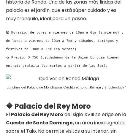
historia de Ronda. Una de las zonas más lindas del
palacio es el jardín, que está súper cuidado y es
muy tranquilo, ideal para un paseo.
⏲ Horario:
de lunes a viernes de 10am a 6pm (invierno) y
de lunes a viernes de 10am a 7pm y sábados, domingos y
festivos de 10am a 3pm (en verano)
👛 Precio:
3.75€ (ciudadanos de la Unión Europea tienen
entrada gratuita los martes a partir de las 3pm).
Jaridnes del Palacio de Mondragón. Crédito editorial: Reimar / Shutterstock*
🔷 Palacio del Rey Moro
El
Palacio del Rey Moro
del siglo XVIII se erige en la
Cuesta de Santo Domingo,
un área inexpugnable
sobre el Tajo. No permite visitas a su interior, sin