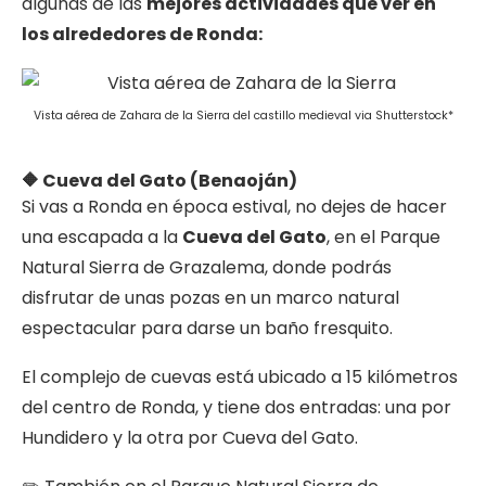
algunas de las
mejores actividades que ver en
los alrededores de Ronda:
Vista aérea de Zahara de la Sierra del castillo medieval via Shutterstock*
🔶 Cueva del Gato (Benaoján)
Si vas a Ronda en época estival, no dejes de hacer
una escapada a la
Cueva del Gato
, en el Parque
Natural Sierra de Grazalema, donde podrás
disfrutar de unas pozas en un marco natural
espectacular para darse un baño fresquito.
El complejo de cuevas está ubicado a 15 kilómetros
del centro de Ronda, y tiene dos entradas: una por
Hundidero y la otra por Cueva del Gato.