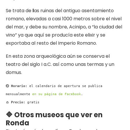
Se trata de
l
as ruinas del antiguo asentamiento
romano, elevadas a casi 1000 metros sobre el nivel
del mar, y debe su nombre, Acinipo, a “la ciudad del
vino” ya que aquí se producía este elixir y se
exportaba al resto del Imperio Romano.
En esta zona arqueológica aún se conserva el
teatro del siglo I a.C. así como unas termas y un
domus.
⏲ Horario:
el calendario de apertura se publica
mensualmente
en su página de Facebook
.
👛 Precio:
gratis
🔷 Otros museos que ver en
Ronda