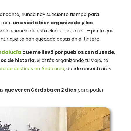
encanto, nunca hay suficiente tiempo para
ro con
una visita bien organizada y los
er la esencia de esta ciudad andaluza —por la que
ntir que te han quedado cosas en el tintero.
Andalucía
que me llevó por pueblos con duende,
os de historia.
Si estás organizando tu viaje, te
uía de destinos en Andalucía
, donde encontrarás
as
que ver en Córdoba en 2 días
para poder