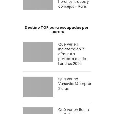
horarios, trucos y
consejos – París
Destino TOP para escapadas por
EUROPA
Qué ver en
Inglaterra en 7
días: ruta
perfecta desde
Londres 2026
Qué ver en
Varsovia: 14 imprescindibles en
2 días
Qué ver en Berlín