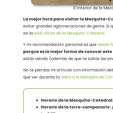
El interior de la M
La mejor hora para visitar la Mezquita-C
evitar grandes aglomeraciones de gente. Si q
en la
web oficial de la Mezquita-Catedral.
Y mi recomendación personal es que
visites
porque es la mejor forma de conocer est
estás viendo (además de que te saltas las e
No te pierdas mi artículo con información det
que ver durante tu
visita a la Mezquita de Có
Horario de la Mezquita-Catedral
Horario de la torre-campanario:
p