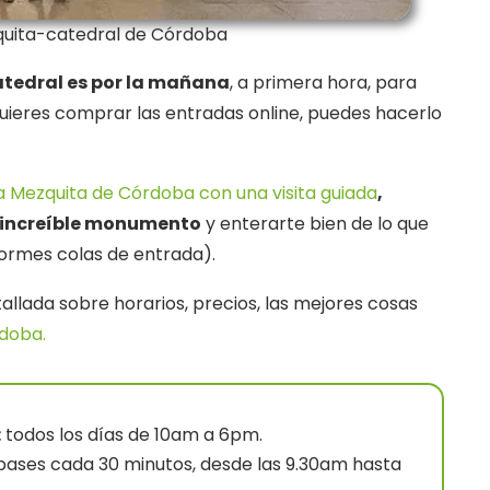
ezquita-catedral de Córdoba
atedral es por la mañana
, a primera hora, para
uieres comprar las entradas online, puedes hacerlo
 la Mezquita de Córdoba con una visita guiada
,
e increíble monumento
y enterarte bien de lo que
normes colas de entrada).
allada sobre horarios, precios, las mejores cosas
rdoba.
:
todos los días de 10am a 6pm.
ases cada 30 minutos, desde las 9.30am hasta