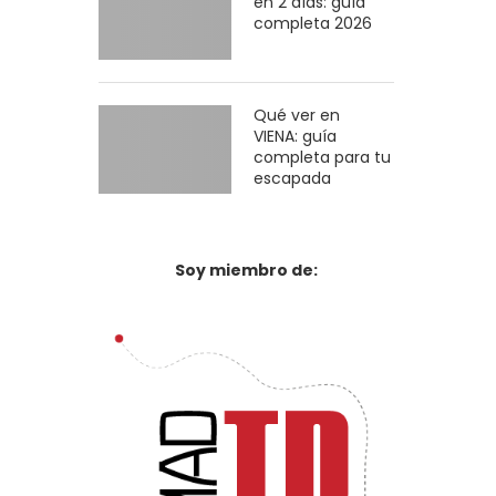
en 2 días: guía
completa 2026
Qué ver en
VIENA: guía
completa para tu
escapada
Soy miembro de: