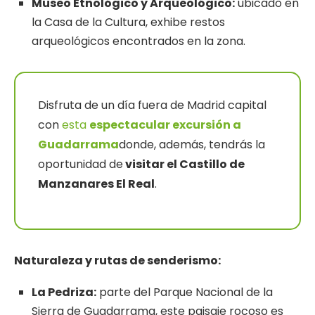
Museo Etnológico y Arqueológico:
ubicado en
la Casa de la Cultura, exhibe restos
arqueológicos encontrados en la zona.
Disfruta de un día fuera de Madrid capital
con
esta
espectacular excursión a
Guadarrama
donde, además, tendrás la
oportunidad de
visitar el Castillo de
Manzanares El Real
.
Naturaleza y
rutas de
senderismo:
La Pedriza:
parte del Parque Nacional de la
Sierra de Guadarrama, este paisaje rocoso es