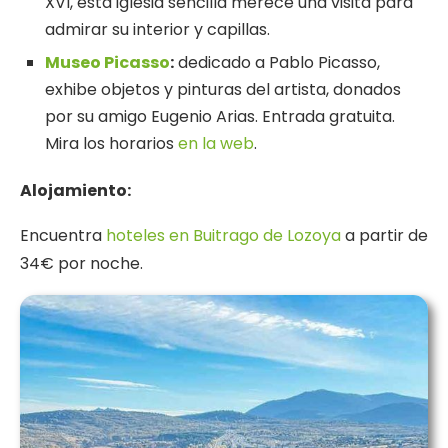
XVI, esta iglesia sencilla merece una visita para
admirar su interior y capillas.
Museo Picasso
:
dedicado a Pablo Picasso,
exhibe objetos y pinturas del artista, donados
por su amigo Eugenio Arias. Entrada gratuita.
Mira los horarios
en la web
.
Alojamiento:
Encuentra
hoteles en Buitrago de Lozoya
a partir de
34€ por noche.