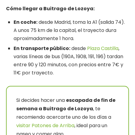
Cómo llegar a Buitrago de Lozoya:
En coche:
desde Madrid, toma la A1 (salida 74).
A unos 75 km de la capital, el trayecto dura
aproximadamente 1 hora.
En transporte público:
desde
Plaza Castilla
,
varias líneas de bus (190A, 190B, 191, 196) tardan
entre 90 y 120 minutos, con precios entre 7€ y
11€ por trayecto.
Si decides hacer una
escapada de fin de
semana a Buitrago de Lozoya
, te
recomiendo acercarte uno de los días a
visitar Patones de Arriba
, ideal para un
paseo y comer algo.