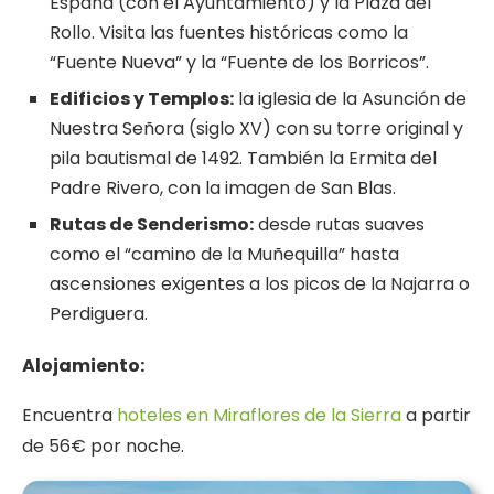
España (con el Ayuntamiento) y la Plaza del
Rollo. Visita las fuentes históricas como la
“Fuente Nueva” y la “Fuente de los Borricos”.
Edificios y Templos:
la iglesia de la Asunción de
Nuestra Señora (siglo XV) con su torre original y
pila bautismal de 1492. También la Ermita del
Padre Rivero, con la imagen de San Blas.
Rutas de Senderismo:
desde rutas suaves
como el “camino de la Muñequilla” hasta
ascensiones exigentes a los picos de la Najarra o
Perdiguera.
Alojamiento:
Encuentra
hoteles en Miraflores de la Sierra
a partir
de 56€ por noche.