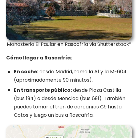
Monasterio El Paular en Rascafría via Shutterstock*
Cómo llegar a Rascafría:
En coche:
desde Madrid, toma la A1 y la M-604
(aproximadamente 90 minutos).
En transporte público:
desde Plaza Castilla
(bus 194) o desde Moncloa (bus 691). También
puedes tomar el tren de cercanías C9 hasta
Cotos y luego un bus a Rascafría.