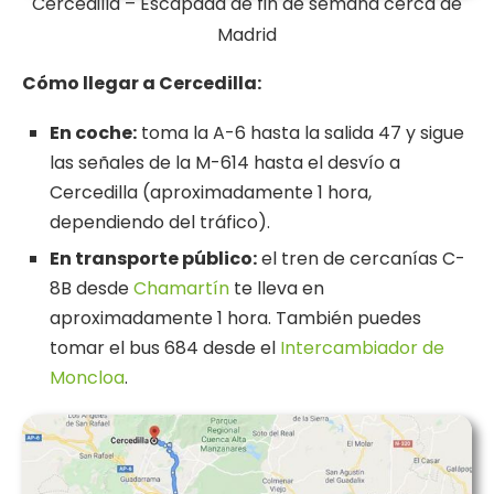
Cercedilla – Escapada de fin de semana cerca de
Madrid
Cómo llegar a Cercedilla:
En coche:
toma la A-6 hasta la salida 47 y sigue
las señales de la M-614 hasta el desvío a
Cercedilla (aproximadamente 1 hora,
dependiendo del tráfico).
En transporte público:
el tren de cercanías C-
8B desde
Chamartín
te lleva en
aproximadamente 1 hora. También puedes
tomar el bus 684 desde el
Intercambiador de
Moncloa
.