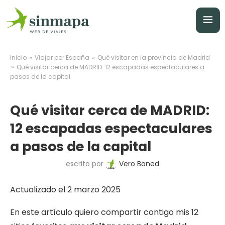
»
»
Inicio
Viajar por España
Qué visitar en la provincia de Madrid
»
Qué visitar cerca de MADRID: 12 escapadas espectaculares a
pasos de la capital
Qué visitar cerca de MADRID:
12 escapadas espectaculares
a pasos de la capital
escrito por
Vero Boned
Actualizado el 2 marzo 2025
En este artículo quiero compartir contigo mis 12