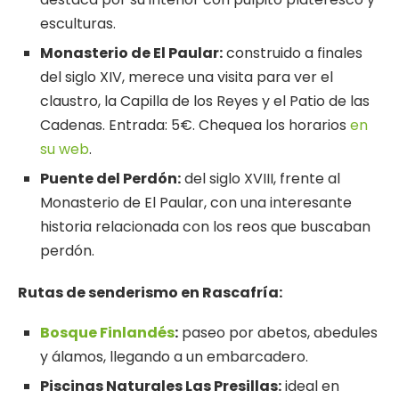
esculturas.
Monasterio de El Paular:
construido a finales
del siglo XIV, merece una visita para ver el
claustro, la Capilla de los Reyes y el Patio de las
Cadenas. Entrada: 5€. Chequea los horarios
en
su web
.
Puente del Perdón:
del siglo XVIII, frente al
Monasterio de El Paular, con una interesante
historia relacionada con los reos que buscaban
perdón.
Rutas de
senderismo
en Rascafría:
Bosque Finlandés
:
paseo por abetos, abedules
y álamos, llegando a un embarcadero.
Piscinas Naturales Las Presillas:
ideal en