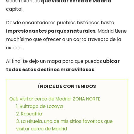
sitios favoritos
que visitar cerca de Madrid
capital.
Desde encantadores pueblos históricos hasta
impresionantes parques naturales
, Madrid tiene
muchísimo que ofrecer a un corto trayecto de la
ciudad.
Al final te dejo un mapa para que puedas
ubicar
todos estos destinos maravillosos
.
ÍNDICE DE CONTENIDOS
Qué visitar cerca de Madrid: ZONA NORTE
1. Buitrago de Lozoya
2. Rascafría
3. La Hiruela, uno de mis sitios favoritos que
visitar cerca de Madrid