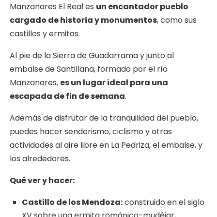
Manzanares El Real es
un encantador pueblo
cargado de historia y monumentos
, como sus
castillos y ermitas.
Al pie de la Sierra de Guadarrama y junto al
embalse de Santillana, formado por el río
Manzanares,
es un lugar ideal para una
escapada de fin de semana
.
Además de disfrutar de la tranquilidad del pueblo,
puedes hacer senderismo, ciclismo y otras
actividades al aire libre en La Pedriza, el embalse, y
los alrededores.
Qué
ver y
hacer:
Castillo de los Mendoza:
construido en el siglo
XV sobre una ermita románico-mudéjar,