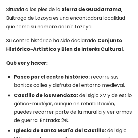
Situada a los pies de la
Sierra de Guadarrama
,
Buitrago de Lozoya es una encantadora localidad
que toma su nombre del río Lozoya.
Su centro histórico ha sido declarado
Conjunto
Histórico-Artístico y Bien de Interés Cultural
.
Qué
ver y
hacer:
Paseo por el
centro
histórico:
recorre sus
bonitas calles y disfruta del entorno medieval.
Castillo de los Mendoza:
del siglo XV y de estilo
gótico-mudéjar, aunque en rehabilitación,
puedes recorrer parte de la muralla y ver armas
de guerra. Entrada: 2€.
Iglesia de Santa María del Castillo:
del siglo