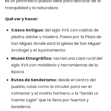
es un pintoresco pueblo ideal para disfrutar de la
tranquilidad y la naturaleza.
Qué
ver y
hacer:
Casco Antiguo:
del siglo XVII, con casitas de
piedra, adobe y madera. Pasea por la Plaza de
San Miguel, donde está la iglesia de San Miguel
Arcángel y el Ayuntamiento.
Museo Etnográfico:
recrea una casa rural del
siglo XVII con mobiliario y herramientas de la
época.
Rutas de Senderismo:
desde el centro del
pueblo, rutas como la circular para ver el
colmenar y el molino harinero, o la “Senda La
Fuente Lugar” que te lleva por huertos y
lavaderos.