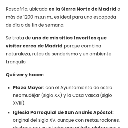
Rascafría, ubicada
en la Sierra Norte de Madrid
a
más de 1200 m.s.n.m., es ideal para una escapada
de día o de fin de semana.
Se trata de
uno de mis sitios favoritos que
visitar cerca de Madrid
porque combina
naturaleza, rutas de senderismo y un ambiente
tranquilo.
Qué
ver y
hacer:
Plaza Mayor:
con el Ayuntamiento de estilo
neomudéjar (siglo XX) y la Casa Vasca (siglo
XVIII).
Iglesia Parroquial de San Andrés Apóstol:
original del siglo XV, aunque con restauraciones,
destaca por su interior con púlpito plateresco y