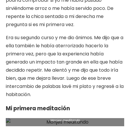
podría comprobar si yo me había pasado
sirviéndome arroz o me había servido poco. De
repente la chica sentada a mi derecha me
pregunta si es mi primera vez.
Era su segundo curso y me dio ánimos. Me dijo que a
ella también le había aterrorizado hacerlo la
primera vez, pero que la experiencia había
generado un impacto tan grande en ella que había
decidido repetir. Me alentó y me dijo que todo iría
bien, que me dejara llevar. Luego de ese breve
intercambio de palabas lavé mi plato y regresé a la
habitación.
Mi primera meditación
Monjes meditando