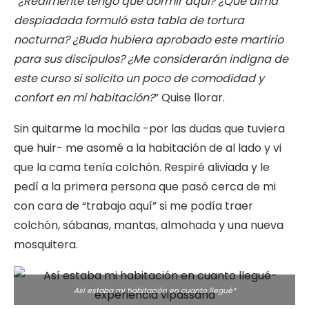
“¿Realmente tengo que dormir aquí? ¿Qué alma
despiadada formuló esta tabla de tortura
nocturna? ¿Buda hubiera aprobado este martirio
para sus discípulos? ¿Me considerarán indigna de
este curso si solicito un poco de comodidad y
confort en mi habitación?
” Quise llorar.
Sin quitarme la mochila -por las dudas que tuviera
que huir- me asomé a la habitación de al lado y vi
que la cama tenía colchón. Respiré aliviada y le
pedí a la primera persona que pasó cerca de mi
con cara de “trabajo aquí” si me podía traer
colchón, sábanas, mantas, almohada y una nueva
mosquitera.
Así estaba mi habitación en cuanto llegué*