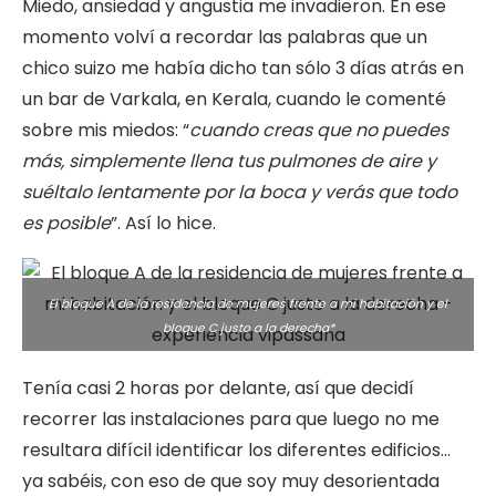
Miedo, ansiedad y angustia me invadieron. En ese
momento volví a recordar las palabras que un
chico suizo me había dicho tan sólo 3 días atrás en
un bar de Varkala, en Kerala, cuando le comenté
sobre mis miedos: “
cuando creas que no puedes
más, simplemente llena tus pulmones de aire y
suéltalo lentamente por la boca y verás que todo
es posible
”. Así lo hice.
El bloque A de la residencia de mujeres frente a mi habitación y el
bloque C justo a la derecha*
Tenía casi 2 horas por delante, así que decidí
recorrer las instalaciones para que luego no me
resultara difícil identificar los diferentes edificios…
ya sabéis, con eso de que soy muy desorientada