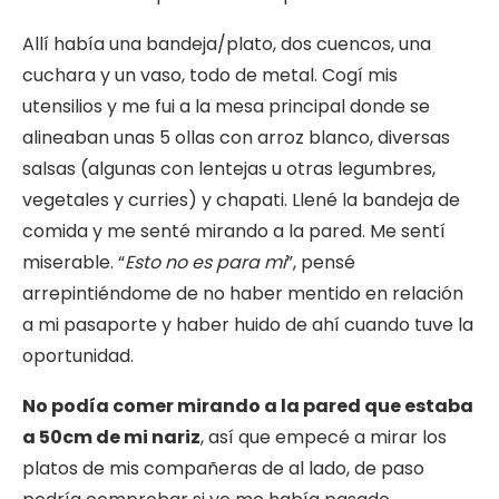
Allí había una bandeja/plato, dos cuencos, una
cuchara y un vaso, todo de metal. Cogí mis
utensilios y me fui a la mesa principal donde se
alineaban unas 5 ollas con arroz blanco, diversas
salsas (algunas con lentejas u otras legumbres,
vegetales y curries) y chapati. Llené la bandeja de
comida y me senté mirando a la pared. Me sentí
miserable. “
Esto no es para mi
”, pensé
arrepintiéndome de no haber mentido en relación
a mi pasaporte y haber huido de ahí cuando tuve la
oportunidad.
No podía comer mirando a la pared que estaba
a 50cm de mi nariz
, así que empecé a mirar los
platos de mis compañeras de al lado, de paso