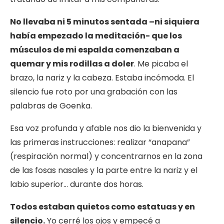
No llevaba ni 5 minutos sentada –ni siquiera
había empezado la meditación- que los
músculos de mi espalda comenzaban a
quemar y mis rodillas a doler
. Me picaba el
brazo, la nariz y la cabeza. Estaba incómoda. El
silencio fue roto por una grabación con las
palabras de Goenka.
Esa voz profunda y afable nos dio la bienvenida y
las primeras instrucciones: realizar “anapana”
(respiración normal) y concentrarnos en la zona
de las fosas nasales y la parte entre la nariz y el
labio superior… durante dos horas.
Todos estaban quietos como estatuas y en
silencio.
Yo cerré los ojos y empecé a