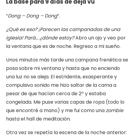
La base para 9 días de deja vú
“
Dong – Dong – Dong
”.
¿Qué es eso? ¡Parecen las campanadas de una
iglesia! Pará… ¿dónde estoy?
Abro un ojo y veo por
la ventana que es de noche. Regreso a mi sueño.
Unos minutos más tarde una campana frenética se
posa sobre mi ventana y hasta que no enciendo
una luz no se aleja. El estridente, exasperante y
compulsivo sonido me hizo saltar de la cama a
pesar de que hacían cerca de 2º y estaba
congelada. Me puse varias capas de ropa (todo lo
que encontré a mano) y me fui como una
zombie
hasta el hall de meditación.
Otra vez se repetía la escena de la noche anterior: