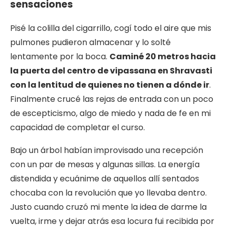
sensaciones
Pisé la colilla del cigarrillo, cogí todo el aire que mis
pulmones pudieron almacenar y lo solté
lentamente por la boca.
Caminé 20 metros hacia
la puerta del centro de vipassana en Shravasti
con la lentitud de quienes no tienen a dónde ir
.
Finalmente crucé las rejas de entrada con un poco
de escepticismo, algo de miedo y nada de fe en mi
capacidad de completar el curso.
Bajo un árbol habían improvisado una recepción
con un par de mesas y algunas sillas. La energía
distendida y ecuánime de aquellos allí sentados
chocaba con la revolución que yo llevaba dentro.
Justo cuando cruzó mi mente la idea de darme la
vuelta, irme y dejar atrás esa locura fui recibida por