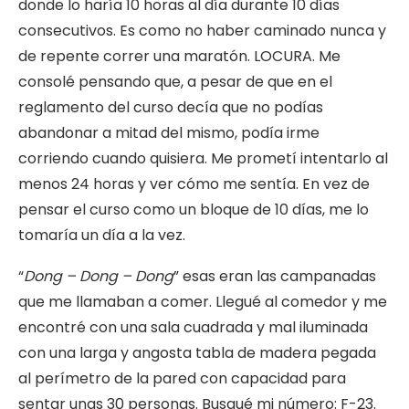
donde lo haría 10 horas al día durante 10 días
consecutivos. Es como no haber caminado nunca y
de repente correr una maratón. LOCURA. Me
consolé pensando que, a pesar de que en el
reglamento del curso decía que no podías
abandonar a mitad del mismo, podía irme
corriendo cuando quisiera. Me prometí intentarlo al
menos 24 horas y ver cómo me sentía. En vez de
pensar el curso como un bloque de 10 días, me lo
tomaría un día a la vez.
“
Dong – Dong – Dong
” esas eran las campanadas
que me llamaban a comer. Llegué al comedor y me
encontré con una sala cuadrada y mal iluminada
con una larga y angosta tabla de madera pegada
al perímetro de la pared con capacidad para
sentar unas 30 personas. Busqué mi número: F-23.