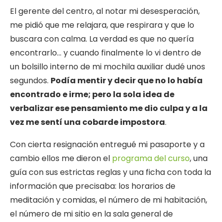
El gerente del centro, al notar mi desesperación,
me pidió que me relajara, que respirara y que lo
buscara con calma. La verdad es que no quería
encontrarlo… y cuando finalmente lo vi dentro de
un bolsillo interno de mi mochila auxiliar dudé unos
segundos.
Podía mentir y decir que no lo había
encontrado e irme; pero la sola idea de
verbalizar ese pensamiento me dio culpa y a la
vez me sentí una cobarde impostora
.
Con cierta resignación entregué mi pasaporte y a
cambio ellos me dieron el
programa del curso
, una
guía con sus estrictas reglas y una ficha con toda la
información que precisaba: los horarios de
meditación y comidas, el número de mi habitación,
el número de mi sitio en la sala general de