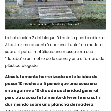
La entrada a mi habitación. Bloque B.*
La habitación 2 del bloque B tenía la puerta abierta.
Al entrar me encontré con una “tabla” de madera
sobre 4 patas metálicas, una mosquitera que
“flotaba” a un metro de la cama y una alfombra de
plástico plegada.
Absolutamente horrorizada ante la idea de
pasar 10 noches allí pensé que una cosa era
entregarme a 10 días de austeridad general,
pero otra cosa totalmente diferente era sufrir
durmiendo sobre una plancha de madera
.