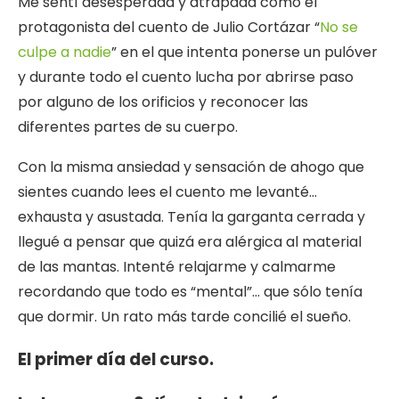
Me sentí desesperada y atrapada como el
protagonista del cuento de Julio Cortázar “
No se
culpe a nadie
” en el que intenta ponerse un pulóver
y durante todo el cuento lucha por abrirse paso
por alguno de los orificios y reconocer las
diferentes partes de su cuerpo.
Con la misma ansiedad y sensación de ahogo que
sientes cuando lees el cuento me levanté…
exhausta y asustada. Tenía la garganta cerrada y
llegué a pensar que quizá era alérgica al material
de las mantas. Intenté relajarme y calmarme
recordando que todo es “mental”… que sólo tenía
que dormir. Un rato más tarde concilié el sueño.
El primer día del curso.