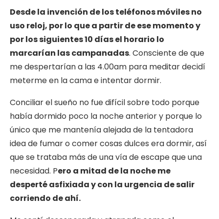
Desde la invención de los teléfonos móviles no
uso reloj, por lo que a partir de ese momento y
por los siguientes 10 días el horario lo
marcarían las campanadas
. Consciente de que
me despertarían a las 4.00am para meditar decidí
meterme en la cama e intentar dormir.
Conciliar el sueño no fue difícil sobre todo porque
había dormido poco la noche anterior y porque lo
único que me mantenía alejada de la tentadora
idea de fumar o comer cosas dulces era dormir, así
que se trataba más de una vía de escape que una
necesidad. P
ero a mitad de la noche me
desperté asfixiada y con la urgencia de salir
corriendo de ahí.