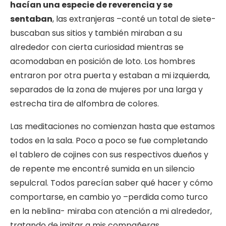
hacían una especie de reverencia y se
sentaban
, las extranjeras –conté un total de siete-
buscaban sus sitios y también miraban a su
alrededor con cierta curiosidad mientras se
acomodaban en posición de loto. Los hombres
entraron por otra puerta y estaban a mi izquierda,
separados de la zona de mujeres por una larga y
estrecha tira de alfombra de colores.
Las meditaciones no comienzan hasta que estamos
todos en la sala. Poco a poco se fue completando
el tablero de cojines con sus respectivos dueños y
de repente me encontré sumida en un silencio
sepulcral. Todos parecían saber qué hacer y cómo
comportarse, en cambio yo –perdida como turco
en la neblina- miraba con atención a mi alrededor,
tratando de imitar a mis compañeras.