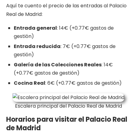
Aquí te cuento el precio de las entradas al Palacio
Real de Madrid:
Entrada general
: 14€ (+0.77€ gastos de
gestión)
Entrada reducida
: 7€ (+0.77€ gastos de
gestión)
Galería de las Colecciones Reales
: 14€
(+0.77€ gastos de gestión)
Cocina Real
: 6€ (+0.77€ gastos de gestión)
Escalera principal del Palacio Real de Madrid
Horarios para visitar el Palacio Real
de Madrid