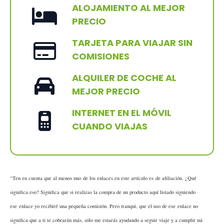
ALOJAMIENTO AL MEJOR
PRECIO
TARJETA PARA VIAJAR SIN
COMISIONES
ALQUILER DE COCHE AL
MEJOR PRECIO
INTERNET EN EL MÓVIL
CUANDO VIAJAS
“Ten en cuenta que al menos uno de los enlaces en este artículo es de afiliación. ¿Qué
significa eso? Significa que si realizas la compra de un producto aquí listado siguiendo
ese enlace yo recibiré una pequeña comisión. Pero tranqui, que el uso de ese enlace no
significa que a ti te cobrarán más, sólo me estarás ayudando a seguir viaje y a cumplir mi