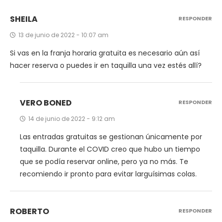
SHEILA
RESPONDER
13 de junio de 2022 - 10:07 am
Si vas en la franja horaria gratuita es necesario aún así
hacer reserva o puedes ir en taquilla una vez estés allí?
VERO BONED
RESPONDER
14 de junio de 2022 - 9:12 am
Las entradas gratuitas se gestionan únicamente por
taquilla. Durante el COVID creo que hubo un tiempo
que se podía reservar online, pero ya no más. Te
recomiendo ir pronto para evitar larguísimas colas.
ROBERTO
RESPONDER