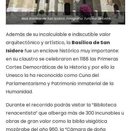
Real Basílica de San Isidoro. Fotografía: Turismo de León
Además de su incalculable e indiscutible valor
arquitectónico y artístico, la
Basílica de San
Isidoro
fue un enclave histórico muy importante:
en su claustro se celebraron en 1188 las Primeras
Cortes Democráticas de la Historia y por ello la
Unesco la ha reconocido como Cuna del
Parlamentarismo y Patrimonio Inmaterial de la
Humanidad.
Durante el recorrido podrás visitar la “Biblioteca
renacentista” que alberga más de 300 incunables u
obras de gran valor como la biblia visigótica
mozárabe del año 960, la “Cámara de doña