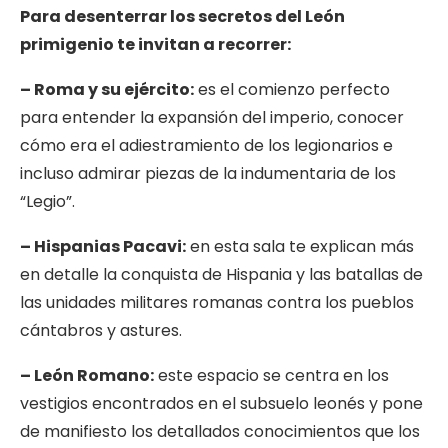
Para desenterrar los secretos del León
primigenio te invitan a recorrer:
– Roma y su ejército:
es el comienzo perfecto
para entender la expansión del imperio, conocer
cómo era el adiestramiento de los legionarios e
incluso admirar piezas de la indumentaria de los
“Legio”.
– Hispanias Pacavi:
en esta sala te explican más
en detalle la conquista de Hispania y las batallas de
las unidades militares romanas contra los pueblos
cántabros y astures.
– León Romano:
este espacio se centra en los
vestigios encontrados en el subsuelo leonés y pone
de manifiesto los detallados conocimientos que los