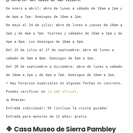
⏲ Horario* del Museo de San Isidoro:
De enero a abril: abre de lunes a sábado de 10am a 2pm y
de 4pm a 7pm. Domingos de 10am a 2pm.
De mayo al 24 de julio: abre de lunes a jueves de 10am a
2pm y de 4pm a 7pm. Viernes y sábados de 10am a 2pm y de
4pm a 8pm. Los domingos de 10am a 3pm.
Del 25 de julio al 27 de septiembre: abre de lunes a
sábado de 9am a 9pm. Domingos de 9am a 3pm.
Del 28 de septiembre a diciembre: abre de lunes a sábado
de 10am a 2pm y de 4pm a 7pm. Domingos de 10am a 2pm.
* Hay horarios especiales en algunas fechas en concreto.
Puedes verificar en
la web oficial
.
👛 Precio:
Entrada individual: 5€ (incluye la visita guiada)
Entrada para menores de 12 años: gratis
🔷 Casa Museo de Sierra Pambley