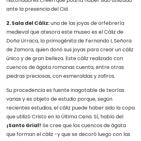
historiadores creen que podría haber sido utilizada
ante la presencia del Cid.
2. Sala del Cáliz:
una de las joyas de orfebrería
medieval que atesora este museo es el Cáliz de
Doña Urraca, la primogénita de Fernando I, Señora
de Zamora, quien donó sus joyas para crear un cáliz
único y de gran belleza. Este cáliz realizado con
cuencos de ágata romanas cuenta, entre otras
piedras preciosas, con esmeraldas y zafiros.
Su procedencia es fuente inagotable de teorías
varias y es objeto de estudio porque, según
recientes estudios, el cáliz puede haber sido la copa
que utilizó Cristo en la Última Cena. Sí, hablo del
¡Santo Grial!
Se cree que los cuencos de ágata
que forman el cáliz -y que se decoró luego con las