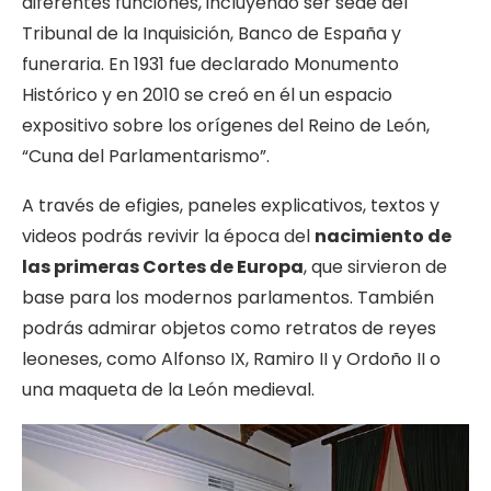
diferentes funciones, incluyendo ser sede del
Tribunal de la Inquisición, Banco de España y
funeraria. En 1931 fue declarado Monumento
Histórico y en 2010 se creó en él un espacio
expositivo sobre los orígenes del Reino de León,
“Cuna del Parlamentarismo”.
A través de efigies, paneles explicativos, textos y
videos podrás revivir la época del
nacimiento de
las primeras Cortes de Europa
, que sirvieron de
base para los modernos parlamentos. También
podrás admirar objetos como retratos de reyes
leoneses, como Alfonso IX, Ramiro II y Ordoño II o
una maqueta de la León medieval.