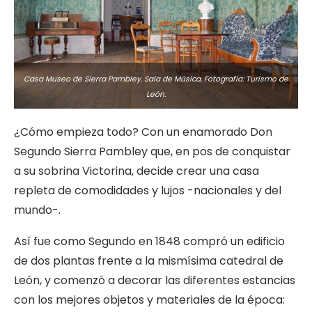
Casa Museo de Sierra Pambley. Sala de Música. Fotografía: Turismo de
León.
¿Cómo empieza todo? Con un enamorado Don
Segundo Sierra Pambley que, en pos de conquistar
a su sobrina Victorina, decide crear una casa
repleta de comodidades y lujos -nacionales y del
mundo-.
Así fue como Segundo en 1848 compró un edificio
de dos plantas frente a la mismísima catedral de
León, y comenzó a decorar las diferentes estancias
con los mejores objetos y materiales de la época: