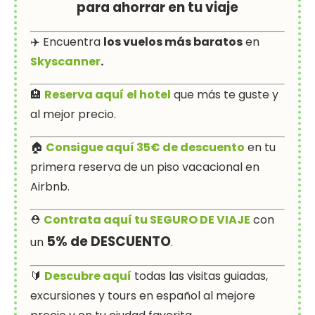
para ahorrar en tu viaje
✈️ Encuentra
los vuelos más baratos
en
Skyscanner
.
🏨
Reserva aquí
el hotel
que más te guste y
al mejor precio.
🏠
Consigue aquí 35€ de descuento
en tu
primera reserva de un piso vacacional en
Airbnb.
⛑
Contrata aquí tu SEGURO DE VIAJE
con
5% de DESCUENTO
un
.
🔰
Descubre aquí
todas las visitas guiadas,
excursiones y tours en español al mejore