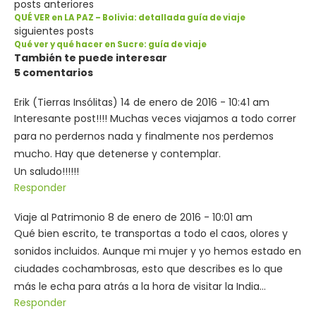
posts anteriores
QUÉ VER en LA PAZ – Bolivia: detallada guía de viaje
siguientes posts
Qué ver y qué hacer en Sucre: guía de viaje
También te puede interesar
5 comentarios
Erik (Tierras Insólitas)
14 de enero de 2016 - 10:41 am
Interesante post!!!! Muchas veces viajamos a todo correr
para no perdernos nada y finalmente nos perdemos
mucho. Hay que detenerse y contemplar.
Un saludo!!!!!!
Responder
Viaje al Patrimonio
8 de enero de 2016 - 10:01 am
Qué bien escrito, te transportas a todo el caos, olores y
sonidos incluidos. Aunque mi mujer y yo hemos estado en
ciudades cochambrosas, esto que describes es lo que
más le echa para atrás a la hora de visitar la India…
Responder