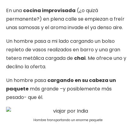
En una
cocina improvisada
(¿o quizá
permanente?) en plena calle se empiezan a freír
unas samosas y el aroma invade el ya denso aire.
Un hombre pasa a mi lado cargando un bolso
repleto de vasos realizados en barro y una gran
tetera metálica cargada de
chai
. Me ofrece uno y
declino la oferta.
Un hombre pasa
cargando en su cabeza un
paquete
más grande –y posiblemente más
pesado- que él.
Hombre transportando un enorme paquete