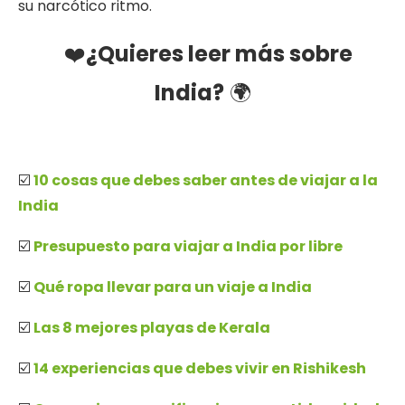
su narcótico ritmo.
❤️️
¿Quieres leer más sobre
India?
🌍
☑️
10 cosas que debes saber antes de viajar a la
India
☑️
Presupuesto para viajar a India por libre
☑️
Qué ropa llevar para un viaje a India
☑️
Las 8 mejores playas de Kerala
☑️
14 experiencias que debes vivir en Rishikesh