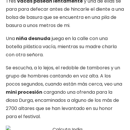
Tres
vacas pasean lentamente
y una de ellas se
para para defecar antes de hincarle el diente a una
bolsa de basura que se encuentra en una pila de
basura a unos metros de mi.
Una
niña desnuda
juega en la calle con una
botella plástica vacía, mientras su madre charla
con otra señora.
Se escucha, a lo lejos, el redoble de tambores y un
grupo de hombres cantando en voz alta. A los
pocos segundos, cuando están más cerca, veo una
mini procesión
cargando una ofrenda para la
diosa Durga, encaminados a alguno de los más de
2700 altares que se han levantado en su honor
para el festival.