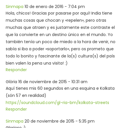
Sinmapa
10 de enero de 2016 - 7:04 pm
Hola, chicos! Gracias por pasarse por aquí! India tiene
muchas cosas que chocan y «repelen», pero otras
muchas que atraen y es justamente este contraste el
que la convierte en un destino único en el mundo. Yo
también tenía un poco de miedo a la hora de venir, no
sabía si iba a poder «soportarlo», pero os prometo que
todo lo bonito y fascinante de la(s) cultura(s) del país
bien valen la pena una visita! :)
Responder
Glòria
16 de noviembre de 2015 - 10:31 am
Aquí tienes mis 60 segundos en una esquina e Kolkata
(són 57 en realidad)
https://soundcloud.com/gl-ria-bm/kolkata-streets
Responder
Sinmapa
20 de noviembre de 2015 - 5:35 pm
Glorioso :)