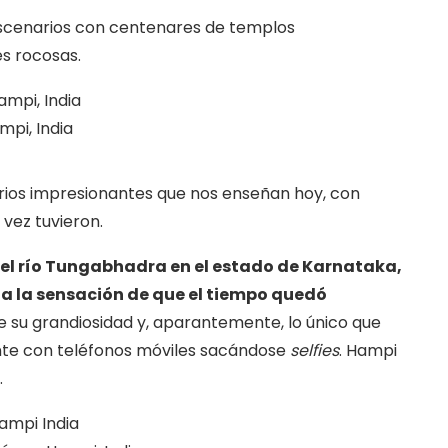
 escenarios con centenares de templos
s rocosas.
mpi, India
ios impresionantes que nos enseñan hoy, con
 vez tuvieron.
del río Tungabhadra en el estado de Karnataka,
da la sensación de que el tiempo quedó
e su grandiosidad y, aparantemente, lo único que
gente con teléfonos móviles sacándose
selfies
. Hampi
.