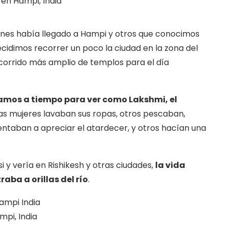
en Hampi, India
ienes había llegado a Hampi y otros que conocimos
decidimos recorrer un poco la ciudad en la zona del
recorrido más amplio de templos para el día
gamos a tiempo para ver como Lakshmi, el
ras mujeres lavaban sus ropas, otros pescaban,
taban a apreciar el atardecer, y otros hacían una
 y vería en Rishikesh y otras ciudades,
la vida
aba a orillas del río
.
mpi, India