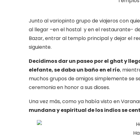
Templos 
Junto al variopinto grupo de viajeros con qu
al llegar –en el hostal y en el restaurante- 
Bazar, entrar al templo principal y dejar el 
siguiente.
Decidimos dar un paseo por el ghat y lle
elefante, se daba un baño en el río
, mient
muchos grupos de amigos simplemente se sen
ceremonia en honor a sus dioses.
Una vez más, como ya había visto en Varanasi
mundana y espiritual de los indios se centr
Ha