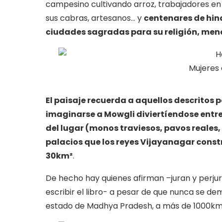
campesino cultivando arroz, trabajadores en 
sus cabras, artesanos… y
centenares de hin
ciudades sagradas para su religión, men
Mujeres 
El paisaje recuerda a aquellos descritos po
imaginarse a Mowgli diviertíendose entre 
del lugar (monos traviesos, pavos reales,
palacios que los reyes Vijayanagar const
30km²
.
De hecho hay quienes afirman –juran y perjur
escribir el libro- a pesar de que nunca se demo
estado de Madhya Pradesh, a más de 1000km