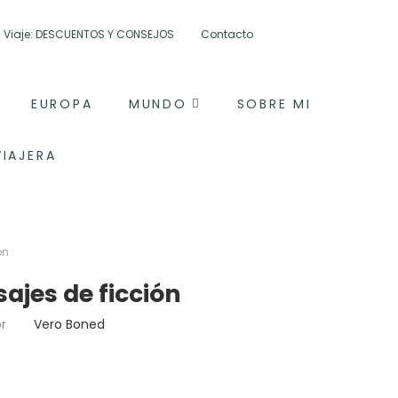
tu Viaje: DESCUENTOS Y CONSEJOS
Contacto
EUROPA
MUNDO
SOBRE MI
VIAJERA
ón
ajes de ficción
or
Vero Boned