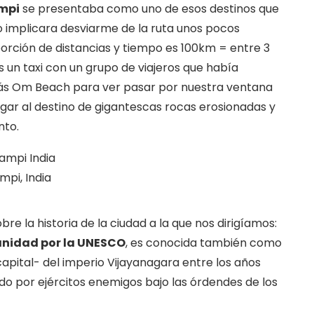
mpi
se presentaba como uno de esos destinos que
so implicara desviarme de la ruta unos pocos
oporción de distancias y tiempo es 100km = entre 3
 un taxi con un grupo de viajeros que había
ás Om Beach para ver pasar por nuestra ventana
egar al destino de gigantescas rocas erosionadas y
nto.
mpi, India
re la historia de la ciudad a la que nos dirigíamos:
anidad por la UNESCO
, es conocida también como
capital- del imperio Vijayanagara entre los años
ado por ejércitos enemigos bajo las órdendes de los