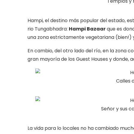
Templos y r
Hampi, el destino más popular del estado, es
rio Tungabhadra:
Hampi Bazaar
que es dond
una zona estrictamente vegetariana (bien!)
En cambio, del otro lado del río, en la zona
gran mayoría de los Guest Houses y donde, ad
Calles 
Señor y sus c
La vida para lo locales no ha cambiado mucho