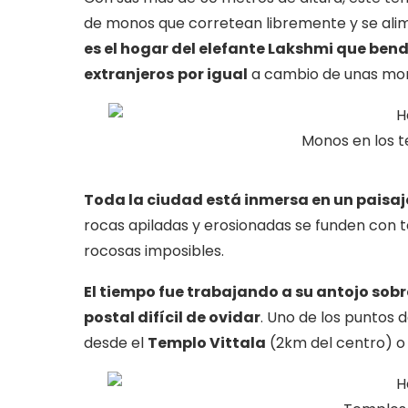
de monos que corretean libremente y se alim
es el hogar del elefante Lakshmi que bend
extranjeros
por igual
a cambio de unas mo
Monos en los t
Toda la ciudad está inmersa en un paisa
rocas apiladas y erosionadas se funden con 
rocosas imposibles.
El tiempo fue trabajando a su antojo sob
postal difícil de ovidar
. Uno de los puntos 
desde el
Templo Vittala
(2km del centro) o