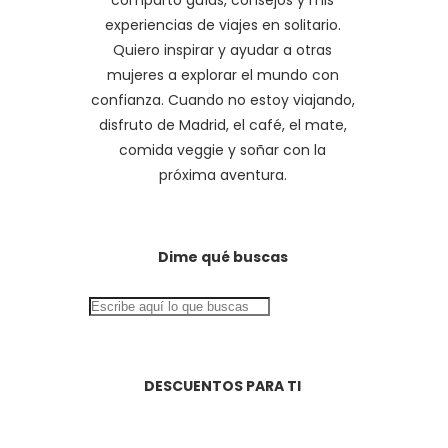
comparto guías, consejos y mis
experiencias de viajes en solitario.
Quiero inspirar y ayudar a otras
mujeres a explorar el mundo con
confianza. Cuando no estoy viajando,
disfruto de Madrid, el café, el mate,
comida veggie y soñar con la
próxima aventura.
Dime qué buscas
DESCUENTOS PARA TI