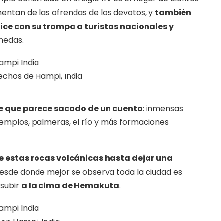
entan de las ofrendas de los devotos, y
también
ice con su trompa a turistas nacionales y
nedas.
echos de Hampi, India
je que parece sacado de un cuento
: inmensas
templos, palmeras, el río y más formaciones
re estas rocas volcánicas hasta dejar una
desde donde mejor se observa toda la ciudad es
 subir
a la cima de Hemakuta
.