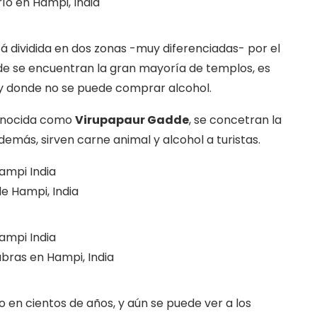
ío en Hampi, India
tá dividida en dos zonas -muy diferenciadas- por el
e se encuentran la gran mayoría de templos, es
 y donde no se puede comprar alcohol.
 conocida como
Virupapaur Gadde
, se concetran la
emás, sirven carne animal y alcohol a turistas.
de Hampi, India
abras en Hampi, India
 en cientos de años, y aún se puede ver a los