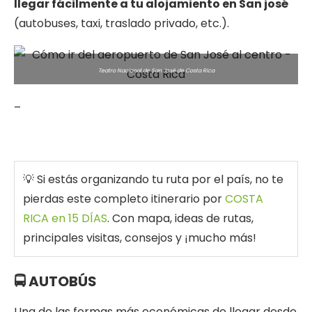
llegar fácilmente a tu alojamiento en San josé
(autobuses, taxi, traslado privado, etc.).
Teatro Nacional de San José de Costa Rica
–
💡 Si estás organizando tu ruta por el país, no te
pierdas este completo itinerario por
COSTA
RICA en 15 DÍAS
. Con mapa, ideas de rutas,
principales visitas, consejos y ¡mucho más!
🚍 AUTOBÚS
Una de las formas más económicas de llegar desde