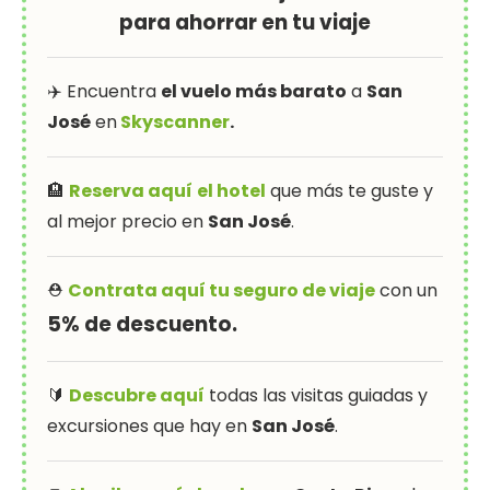
para ahorrar en tu viaje
✈️ Encuentra
el vuelo más barato
a
San
José
en
Skyscanner
.
🏨
Reserva aquí
el hotel
que más te guste y
al mejor precio en
San José
.
⛑
Contrata aquí tu seguro de viaje
con un
5% de descuento.
🔰
Descubre aquí
todas las visitas guiadas y
excursiones que hay en
San José
.