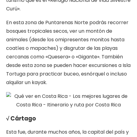
turismo que es el «Refugio Nacional de Vida Silvestre
Curú».
En esta zona de Puntarenas Norte podrás recorrer
bosques tropicales secos, ver un montón de
animales (desde los omipresentes monitos hasta
coatíes o mapaches) y disgrutar de las playas
cercanas como «Quesera» o «Gigante». También
desde esta zona se pueden hacer excursiones a Isla
Tortuga para practicar buceo, esnórquel o incluso
alquilar un kayak.
√ Cártago
Esta fue, durante muchos años, la capital del país y