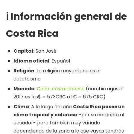
ℹ️ Información general de
Costa Rica
Capital:
San José
Idioma oficial
: Español
Religión
: La religión mayoritaria es el
catolicismo
Moneda
:
Colón costarricense
(cambio agosto
2017 es 1us$ = 573CRC o 1€ = 675 CRC)
Clima
: A lo largo del año
Costa Rica posee un
clima tropical y caluroso
–por su cercanía al
ecuador- pero también muy variado
dependiendo de la zona a la que vayas tendrás