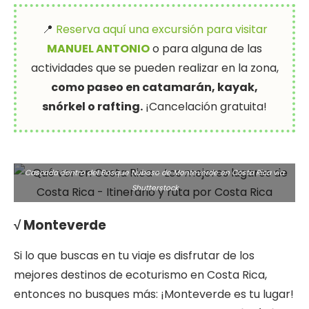
📍
Reserva aquí una excursión para visitar
MANUEL ANTONIO
o para alguna de las
actividades que se pueden realizar en la zona,
como paseo en catamarán, kayak,
snórkel o rafting.
¡Cancelación gratuita!
Cascada dentro del Bosque Nuboso de Monteverde en Costa Rica via
Shutterstock
√ Monteverde
Si lo que buscas en tu viaje es disfrutar de los
mejores destinos de ecoturismo en Costa Rica,
entonces no busques más: ¡Monteverde es tu lugar!