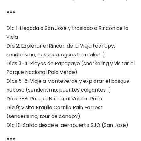
***
Día 1: Llegada a San José y traslado a Rincón de la
Vieja
Día 2: Explorar el Rincón de la Vieja (canopy,
senderismo, cascada, aguas termales…)
Días 3-4: Playas de Papagayo (snorkeling y visitar el
Parque Nacional Palo Verde)
Días 5-6: Viaje a Monteverde y explorar el bosque
nuboso (senderismo, puentes colgantes…)
Días 7-8: Parque Nacional Volcán Poás
Día 9: Visita Braulio Carrillo Rain Forrest
(senderismo, tour de canopy)
Día 10: Salida desde el aeropuerto SJO (San José)
***