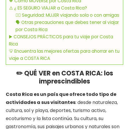
🔶 Cómo MOVERSE por Costa Rica
⚠️ ¿ ES SEGURO VIAJAR a Costa Rica?
👱‍♀️ Seguridad: MUJER viajando sola o con amigas
🗣 Otras precauciones que debes tener al viajar
por Costa Rica
▶️ CONSEJOS PRÁCTICOS para tu viaje por Costa
Rica
💡 Encuentra las mejores ofertas para ahorrar en tu
viaje a COSTA RICA
✏️ QUÉ VER en COSTA RICA: los
imprescindibles
Costa Rica es un país que ofrece todo tipo de
actividades a sus visitantes
: desde naturaleza,
cultura, sol y playa, deportes, turismo activo,
ecoturismo y la lista continúa. Su cultura, su
gastronomía, sus paisajes urbanos y naturales son