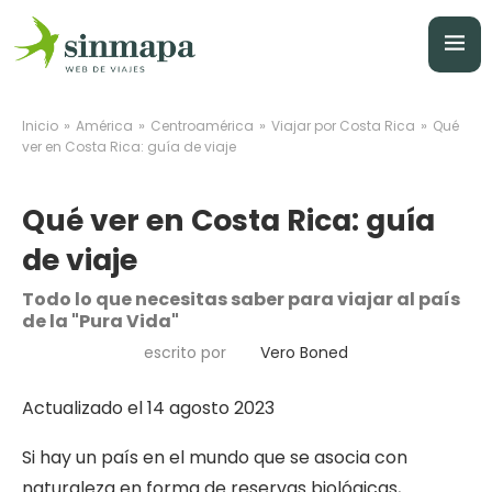
»
»
»
»
Inicio
América
Centroamérica
Viajar por Costa Rica
Qué
ver en Costa Rica: guía de viaje
Qué ver en Costa Rica: guía
de viaje
Todo lo que necesitas saber para viajar al país
de la "Pura Vida"
escrito por
Vero Boned
Actualizado el 14 agosto 2023
Si hay un país en el mundo que se asocia con
naturaleza en forma de reservas biológicas,