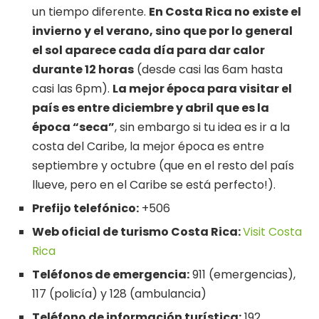
un tiempo diferente.
En Costa Rica no existe el
invierno y el verano, sino que por lo general
el sol aparece cada día para dar calor
durante 12 horas
(desde casi las 6am hasta
casi las 6pm).
La mejor época para visitar el
país es entre diciembre y abril que es la
época “seca”
, sin embargo si tu idea es ir a la
costa del Caribe, la mejor época es entre
septiembre y octubre (que en el resto del país
llueve, pero en el Caribe se está perfecto!).
Prefijo telefónico:
+506
Web oficial de turismo Costa Rica:
Visit Costa
Rica
Teléfonos de emergencia:
911 (emergencias),
117 (policía) y 128 (ambulancia)
Teléfono de información turística:
192