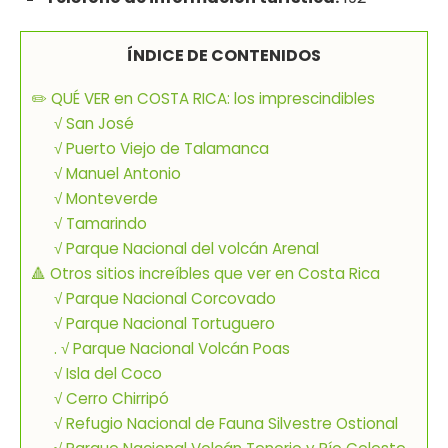
ÍNDICE DE CONTENIDOS
✏️ QUÉ VER en COSTA RICA: los imprescindibles
√ San José
√ Puerto Viejo de Talamanca
√ Manuel Antonio
√ Monteverde
√ Tamarindo
√ Parque Nacional del volcán Arenal
🔺 Otros sitios increíbles que ver en Costa Rica
√ Parque Nacional Corcovado
√ Parque Nacional Tortuguero
. √ Parque Nacional Volcán Poas
√ Isla del Coco
√ Cerro Chirripó
√ Refugio Nacional de Fauna Silvestre Ostional