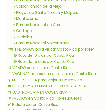
√ Parque Nacional Volcán Tenorio y Río Celeste
√ Volcán Rincón de la Vieja
√ Playas de Santa Teresa y Malpaís
√ Montezuma
√ Parque Nacional de Curú
√ Cártago
√ Turrialba
√ Parque Nacional Volcán Irazú
🗺 ITINERARIOS para visitar Costa Rica por libre*
🔴 Ruta de 10 días por Costa Rica
🔴 Ruta de 15 días por Costa Rica
🛂 VISADO para viajar a Costa Rica
💉 VACUNAS necesarias para viajar a Costa Rica
☀️ MEJOR ÉPOCA para viajar a Costa Rica
💤 HOTELES Y ALOJAMIENTOS EN COSTA RICA
🍴 GASTRONOMÍA EN COSTA RICA
💰 PRECIOS en Costa Rica – presupuesto
✔️ El día a día en Costa Rica