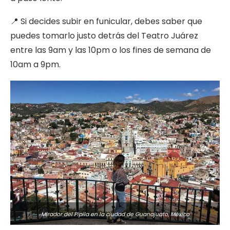
📍 Si decides subir en funicular, debes saber que
puedes tomarlo justo detrás del Teatro Juárez
entre las 9am y las 10pm o los fines de semana de
10am a 9pm.
Mirador del Pípila en la ciudad de Guanajuato, México