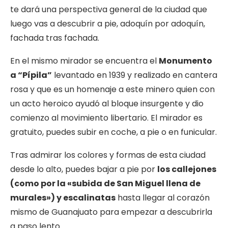
te dará una perspectiva general de la ciudad que
luego vas a descubrir a pie, adoquín por adoquín,
fachada tras fachada.
En el mismo mirador se encuentra el
Monumento
a “Pípila”
levantado en 1939 y realizado en cantera
rosa y que es un homenaje a este minero quien con
un acto heroico ayudó al bloque insurgente y dio
comienzo al movimiento libertario. El mirador es
gratuito, puedes subir en coche, a pie o en funicular.
Tras admirar los colores y formas de esta ciudad
desde lo alto, puedes bajar a pie por
los callejones
(como por la «subida de San Miguel llena de
murales») y escalinatas
hasta llegar al corazón
mismo de Guanajuato para empezar a descubrirla
a paso lento.