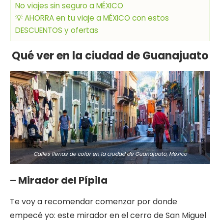
No viajes sin seguro a MÉXICO
💡 AHORRA en tu viaje a MÉXICO con estos
DESCUENTOS y ofertas
Qué ver en la ciudad de Guanajuato
Calles llenas de color en la ciudad de Guanajuato, México
– Mirador del Pípila
Te voy a recomendar comenzar por donde
empecé yo: este mirador en el cerro de San Miguel