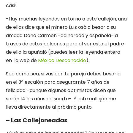
casi!
-Hay muchas leyendas en torno a este callejón, una
de ellas dice que el minero Luis osó a besar a su
amada Doña Carmen -adinerada y española- a
través de estos balcones pero al ver esto el padre
de ella la apuñaló (puedes leer la leyenda entera
en la web de
México Desconocido
).
Sea como sea, si vas con tu pareja debes besarla
en el 3º escalón para asegurarnte 7 años de
felicidad –aunque algunos optimistas dicen que
serán 14 los años de suerte-. Y este callejón me
lleva directamente al próximo punto:
– Las Callejoneadas