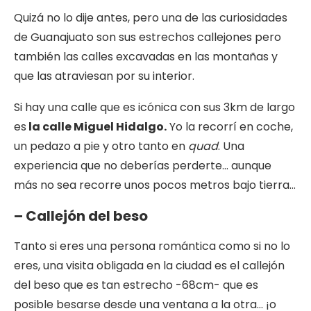
Quizá no lo dije antes, pero una de las curiosidades
de Guanajuato son sus estrechos callejones pero
también las calles excavadas en las montañas y
que las atraviesan por su interior.
Si hay una calle que es icónica con sus 3km de largo
es
la calle Miguel Hidalgo.
Yo la recorrí en coche,
un pedazo a pie y otro tanto en
quad
. Una
experiencia que no deberías perderte… aunque
más no sea recorre unos pocos metros bajo tierra…
– Callejón del beso
Tanto si eres una persona romántica como si no lo
eres, una visita obligada en la ciudad es el callejón
del beso que es tan estrecho -68cm- que es
posible besarse desde una ventana a la otra… ¡o