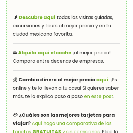
🔰
Descubre aquí
todas las visitas guiadas,
excursiones y tours al mejor precio y en tu
ciudad mexicana favorita.
🚘
Alquila aquí el coche
¡al mejor precio!
Compara entre decenas de empresas.
💰
Cambia dinero al mejor precio
aquí
. ¡Es
online y te lo llevan a tu casa! Si quieres saber
más, te lo explico paso a paso
en este post
.
💳
¿Cuáles son las mejores tarjetas para
viajar?
Aquí hago una comparativa de las
tarjetas
GRATUITAS
y sin comisiones
. Elige la