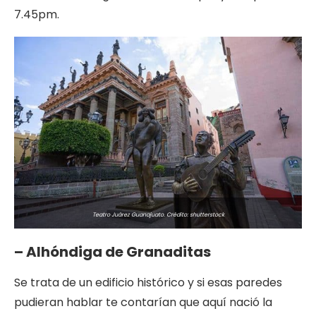
7.45pm.
Teatro Juárez Guanajuato. Crédito: shutterstock
– Alhóndiga de Granaditas
Se trata de un edificio histórico y si esas paredes
pudieran hablar te contarían que aquí nació la