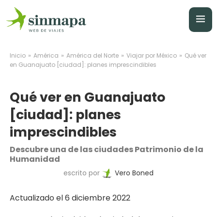
»
»
»
»
Inicio
América
América del Norte
Viajar por México
Qué ver
en Guanajuato [ciudad]: planes imprescindibles
Qué ver en Guanajuato
[ciudad]: planes
imprescindibles
Descubre una de las ciudades Patrimonio de la
Humanidad
escrito por
Vero Boned
Actualizado el 6 diciembre 2022