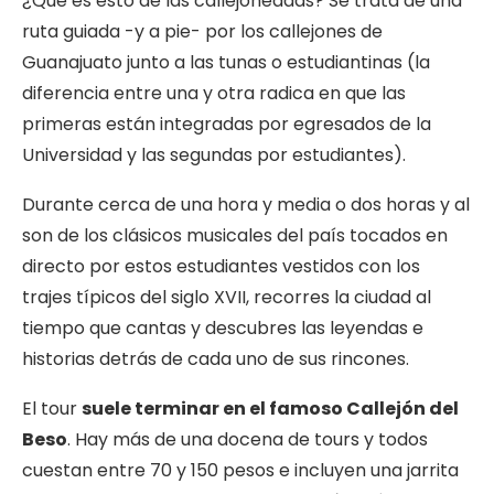
¿Qué es esto de las callejoneadas? Se trata de una
ruta guiada -y a pie- por los callejones de
Guanajuato junto a las tunas o estudiantinas (la
diferencia entre una y otra radica en que las
primeras están integradas por egresados de la
Universidad y las segundas por estudiantes).
Durante cerca de una hora y media o dos horas y al
son de los clásicos musicales del país tocados en
directo por estos estudiantes vestidos con los
trajes típicos del siglo XVII, recorres la ciudad al
tiempo que cantas y descubres las leyendas e
historias detrás de cada uno de sus rincones.
El tour
suele terminar en el famoso Callejón del
Beso
. Hay más de una docena de tours y todos
cuestan entre 70 y 150 pesos e incluyen una jarrita