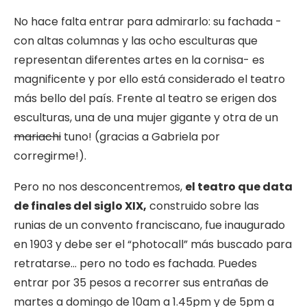
No hace falta entrar para admirarlo: su fachada -
con altas columnas y las ocho esculturas que
representan diferentes artes en la cornisa- es
magnificente y por ello está considerado el teatro
más bello del país. Frente al teatro se erigen dos
esculturas, una de una mujer gigante y otra de un
mariachi
tuno! (gracias a Gabriela por
corregirme!).
Pero no nos desconcentremos,
el teatro que data
de finales del siglo XIX,
construido sobre las
runias de un convento franciscano, fue inaugurado
en 1903 y debe ser el “photocall” más buscado para
retratarse… pero no todo es fachada. Puedes
entrar por 35 pesos a recorrer sus entrañas de
martes a domingo de 10am a 1.45pm y de 5pm a