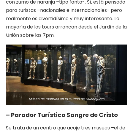
con zumo de naranja –tipo fanta-. Sí, está pensado
para turistas –nacionales e internacionales- pero
realmente es divertidísimo y muy interesante. La
mayoría de los tours arrancan desde el Jardín de la
Unión sobre las 7pm.
Museo de momias en la ciudad de Guanajuato
– Parador Turístico Sangre de Cristo
Se trata de un centro que acoje tres museos –el de