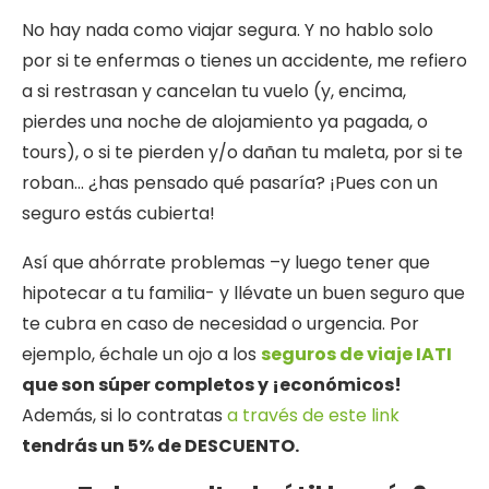
No hay nada como viajar segura. Y no hablo solo
por si te enfermas o tienes un accidente, me refiero
a si restrasan y cancelan tu vuelo (y, encima,
pierdes una noche de alojamiento ya pagada, o
tours), o si te pierden y/o dañan tu maleta, por si te
roban… ¿has pensado qué pasaría? ¡Pues con un
seguro estás cubierta!
Así que ahórrate problemas –y luego tener que
hipotecar a tu familia- y llévate un buen seguro que
te cubra en caso de necesidad o urgencia. Por
ejemplo, échale un ojo a los
seguros de viaje IATI
que son súper completos y ¡económicos!
Además, si lo contratas
a través de este link
tendrás un 5% de DESCUENTO.