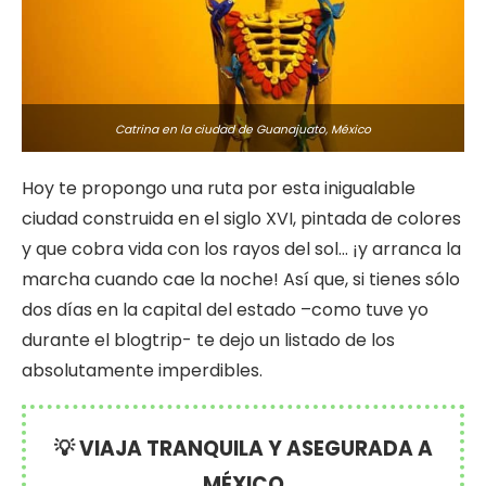
Catrina en la ciudad de Guanajuato, México
Hoy te propongo una ruta por esta inigualable
ciudad construida en el siglo XVI, pintada de colores
y que cobra vida con los rayos del sol… ¡y arranca la
marcha cuando cae la noche! Así que, si tienes sólo
dos días en la capital del estado –como tuve yo
durante el blogtrip- te dejo un listado de los
absolutamente imperdibles.
💡 VIAJA TRANQUILA Y ASEGURADA A
MÉXICO