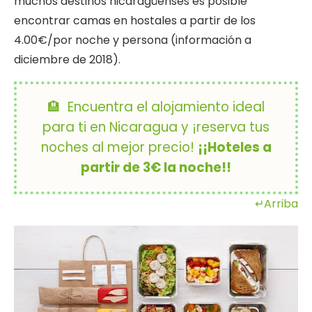
muchos destinos nicaragüenses es posible
encontrar camas en hostales a partir de los
4.00€/por noche y persona (información a
diciembre de 2018).
🏨 Encuentra el alojamiento ideal
para ti en Nicaragua y ¡reserva tus
noches al mejor precio!
¡¡Hoteles a
partir de 3€ la noche!!
↵Arriba