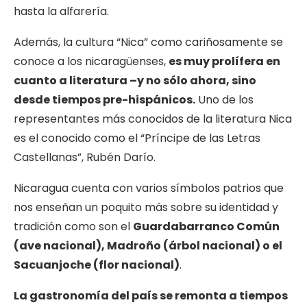
hasta la alfarería.
Además, la cultura “Nica” como cariñosamente se
conoce a los nicaragüenses,
es muy prolífera en
cuanto a literatura –y no sólo ahora, sino
desde tiempos pre-hispánicos.
Uno de los
representantes más conocidos de la literatura Nica
es el conocido como el “Príncipe de las Letras
Castellanas”, Rubén Darío.
Nicaragua cuenta con varios símbolos patrios que
nos enseñan un poquito más sobre su identidad y
tradición como son el
Guardabarranco Común
(ave nacional), Madroño (árbol nacional) o el
Sacuanjoche (flor nacional)
.
La gastronomía del país se remonta a tiempos