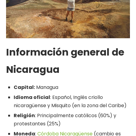
Información general de
Nicaragua
Capital:
Managua
Idioma oficial
: Español, Inglés criollo
nicaragüense y Misquito (en la zona del Caribe)
Religión
: Principalmente católicos (60%) y
protestantes (25%)
Moneda
:
Córdoba Nicaragüense
(cambio es