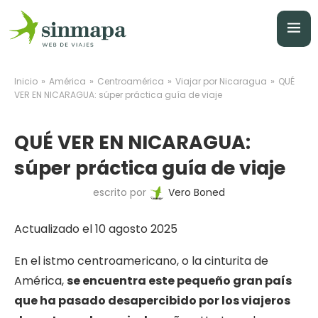
»
»
»
»
Inicio
América
Centroamérica
Viajar por Nicaragua
QUÉ
VER EN NICARAGUA: súper práctica guía de viaje
QUÉ VER EN NICARAGUA:
súper práctica guía de viaje
escrito por
Vero Boned
Actualizado el 10 agosto 2025
En el istmo centroamericano, o la cinturita de
América,
se encuentra este pequeño gran país
que ha pasado desapercibido por los viajeros