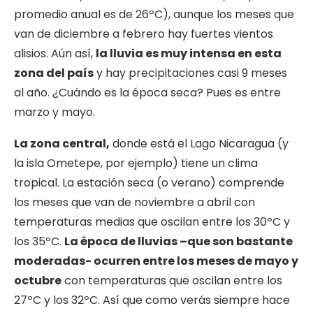
promedio anual es de 26ºC), aunque los meses que
van de diciembre a febrero hay fuertes vientos
alisios. Aún así,
la lluvia es muy intensa en esta
zona del país
y hay precipitaciones casi 9 meses
al año. ¿Cuándo es la época seca? Pues es entre
marzo y mayo.
La zona central,
donde está el Lago Nicaragua (y
la isla Ometepe, por ejemplo) tiene un clima
tropical. La estación seca (o verano) comprende
los meses que van de noviembre a abril con
temperaturas medias que oscilan entre los 30ºC y
los 35ºC.
La época de lluvias –que son bastante
moderadas- ocurren entre los meses de mayo y
octubre
con temperaturas que oscilan entre los
27ºC y los 32ºC. Así que como verás siempre hace