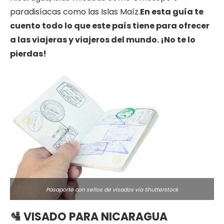
paradisíacas como las Islas Maíz.
En esta guía te
cuento todo lo que este país tiene para ofrecer
a las viajeras y viajeros del mundo. ¡No te lo
pierdas!
Pasaporte con sellos de visados via Shutterstock
🛂
VISADO PARA NICARAGUA