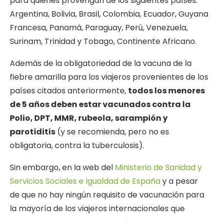
para quienes provengan de los siguientes países:
Argentina, Bolivia, Brasil, Colombia, Ecuador, Guyana
Francesa, Panamá, Paraguay, Perú, Venezuela,
Surinam, Trinidad y Tobago, Continente Africano.
Además de la obligatoriedad de la vacuna de la
fiebre amarilla para los viajeros provenientes de los
países citados anteriormente,
todos los menores
de 5 años deben estar vacunados contra la
Polio, DPT, MMR, rubeola, sarampión y
parotiditis
(y se recomienda, pero no es
obligatoria, contra la tuberculosis).
Sin embargo, en la web del
Ministerio de Sanidad y
Servicios Sociales e Igualdad de España
y a pesar
de que no hay ningún requisito de vacunación para
la mayoría de los viajeros internacionales que