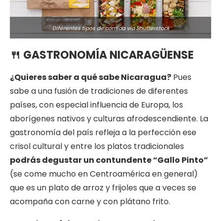
Diferentes tipos de comida via Shutterstock
🍴
GASTRONOMÍA NICARAGÜENSE
¿Quieres saber a qué sabe Nicaragua?
Pues
sabe a una fusión de tradiciones de diferentes
países, con especial influencia de Europa, los
aborígenes nativos y culturas afrodescendiente. La
gastronomía del país refleja a la perfección ese
crisol cultural y entre los platos tradicionales
podrás degustar un contundente “Gallo Pinto”
(se come mucho en Centroamérica en general)
que es un plato de arroz y frijoles que a veces se
acompaña con carne y con plátano frito.