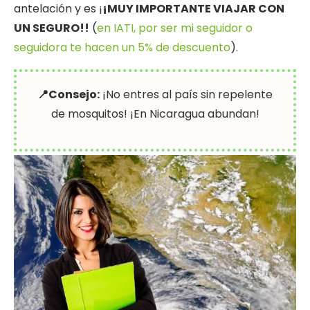
antelación y es ¡
¡MUY IMPORTANTE VIAJAR CON
UN SEGURO!!
(
en IATI, por ser mi seguidor o
seguidora te hacen un 5% de descuento
).
📍Consejo:
¡No entres al país sin repelente
de mosquitos! ¡En Nicaragua abundan!