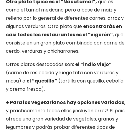
O
tro plato típico es el “Nacatamal”,
que es
como el tamal mexicano pero a base de maíz y
relleno por lo general de diferentes carnes, arroz y
algunas verduras. Otro plato que
encontrarás en
casi todos los restaurantes es el “vigorón”
, que
consiste en un gran plato combinado con carne de
cerdo, verduras y chicharrones.
Otros platos destacados son:
el “indio viejo”
(carne de res cocida y luego frita con verduras y
masa) o
el “quesillo”
(tortilla con quesillo, cebolla
y crema fresca).
♣ Para los vegetarianos hay opciones variadas
,
y prácticamente todas ellas ¡incluyen arroz! El país
ofrece una gran variedad de vegetales, granos y
legumbres y podrás probar diferentes tipos de