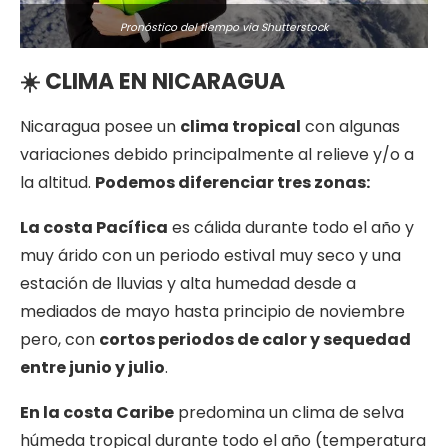
Pronóstico del tiempo via Shutterstock
☀️
CLIMA EN NICARAGUA
Nicaragua posee un
clima tropical
con algunas
variaciones debido principalmente al relieve y/o a
la altitud.
Podemos diferenciar tres zonas:
La costa Pacífica
es cálida durante todo el año y
muy árido con un periodo estival muy seco y una
estación de lluvias y alta humedad desde a
mediados de mayo hasta principio de noviembre
pero, con
cortos periodos de calor y sequedad
entre junio y julio
.
En la costa Caribe
predomina un clima de selva
húmeda tropical durante todo el año (temperatura