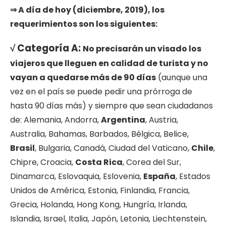
⇒ A día de hoy (diciembre, 2019), los
requerimientos son los siguientes:
√ Categoría A:
No precisarán un visado los
viajeros que lleguen en calidad de turista y no
vayan a quedarse más de 90 días
(aunque una
vez en el país se puede pedir una prórroga de
hasta 90 días más) y siempre que sean ciudadanos
de: Alemania, Andorra,
Argentina
, Austria,
Australia, Bahamas, Barbados, Bélgica, Belice,
Brasil
, Bulgaria, Canadá, Ciudad del Vaticano,
Chile
,
Chipre, Croacia,
Costa Rica
, Corea del Sur,
Dinamarca, Eslovaquia, Eslovenia,
España
, Estados
Unidos de América, Estonia, Finlandia, Francia,
Grecia, Holanda, Hong Kong, Hungría, Irlanda,
Islandia, Israel, Italia, Japón, Letonia, Liechtenstein,