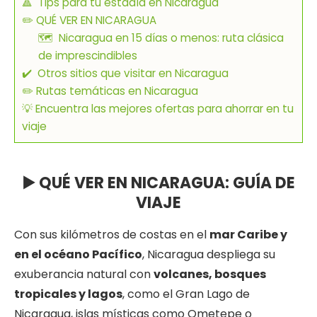
🔺 Tips para tu estadía en Nicaragua
✏️ QUÉ VER EN NICARAGUA
🗺 Nicaragua en 15 días o menos: ruta clásica
de imprescindibles
✔️ Otros sitios que visitar en Nicaragua
✏️ Rutas temáticas en Nicaragua
💡 Encuentra las mejores ofertas para ahorrar en tu
viaje
▶️ QUÉ VER EN NICARAGUA: GUÍA DE
VIAJE
Con sus kilómetros de costas en el
mar Caribe y
en el océano Pacífico
, Nicaragua despliega su
exuberancia natural con
volcanes, bosques
tropicales y lagos
, como el Gran Lago de
Nicaragua, islas místicas como Ometepe o