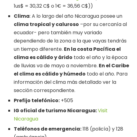
1us$ = 30,32 C$ o 1€ = 36,56 C$))
Clima
: A lo largo del año Nicaragua posee un
clima tropical y caluroso
–por su cercanía al
ecuador- pero también muy variado
dependiendo de la zona a la que vayas tendrás
un tiempo diferente.
En la costa Pacífica el
clima es cálido y árido
todo el año y la época
de lluvias va de mayo a noviembre.
En el Caribe
el clima es cálido y húmedo
todo el año. Para
información del clima más detallado ver la
sección correspondiente.
Prefijo telefónico:
+505
IG oficial de turismo Nicaragua:
Visit
Nicaragua
Teléfonos de emergencia:
118 (policía) y 128